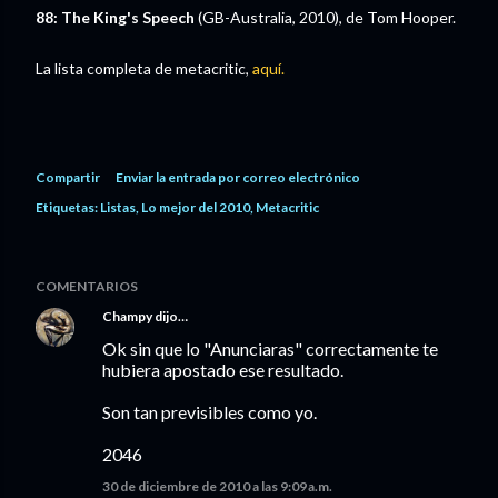
88: The King's Speech
(GB-Australia, 2010), de Tom Hooper.
La lista completa de metacritic,
aquí.
Compartir
Enviar la entrada por correo electrónico
Etiquetas:
Listas
Lo mejor del 2010
Metacritic
COMENTARIOS
Champy
dijo…
Ok sin que lo "Anunciaras" correctamente te
hubiera apostado ese resultado.
Son tan previsibles como yo.
2046
30 de diciembre de 2010 a las 9:09 a.m.