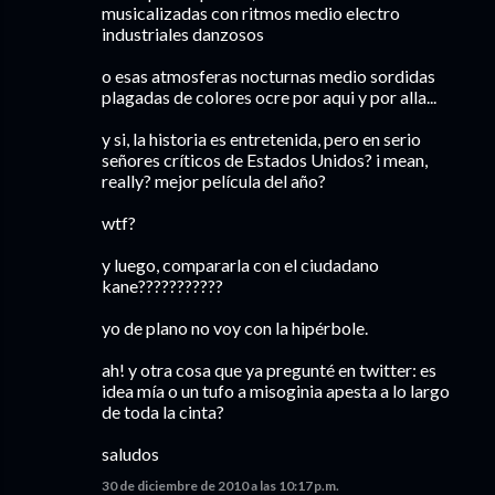
musicalizadas con ritmos medio electro
industriales danzosos
o esas atmosferas nocturnas medio sordidas
plagadas de colores ocre por aqui y por alla...
y si, la historia es entretenida, pero en serio
señores críticos de Estados Unidos? i mean,
really? mejor película del año?
wtf?
y luego, compararla con el ciudadano
kane???????????
yo de plano no voy con la hipérbole.
ah! y otra cosa que ya pregunté en twitter: es
idea mía o un tufo a misoginia apesta a lo largo
de toda la cinta?
saludos
30 de diciembre de 2010 a las 10:17 p.m.