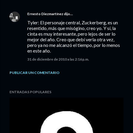
Ernesto Diezmartínez
dijo…
Tyler: El personaje central, Zuckerberg, es un
resentido, más que misógino, creo yo. Y sí, la
cinta es muy interesante, pero lejos de ser lo
mejor del año. Creo que debí verla otra vez,
pero ya no me alcanzó el tiempo, por lo menos
en este año.
31 de diciembre de 2010 a las 2:16 p.m.
PUBLICAR UN COMENTARIO
ENTRADAS POPULARES