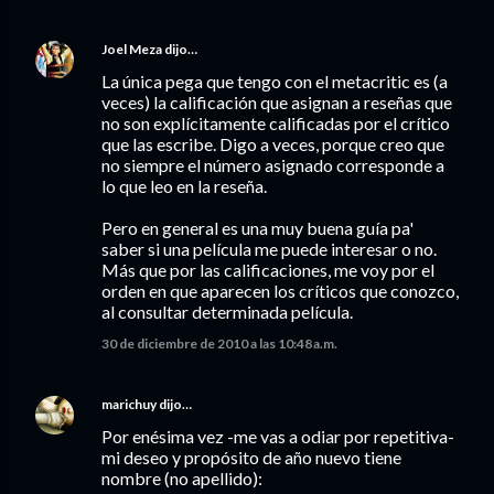
Joel Meza
dijo…
La única pega que tengo con el metacritic es (a
veces) la calificación que asignan a reseñas que
no son explícitamente calificadas por el crítico
que las escribe. Digo a veces, porque creo que
no siempre el número asignado corresponde a
lo que leo en la reseña.
Pero en general es una muy buena guía pa'
saber si una película me puede interesar o no.
Más que por las calificaciones, me voy por el
orden en que aparecen los críticos que conozco,
al consultar determinada película.
30 de diciembre de 2010 a las 10:48 a.m.
marichuy
dijo…
Por enésima vez -me vas a odiar por repetitiva-
mi deseo y propósito de año nuevo tiene
nombre (no apellido):