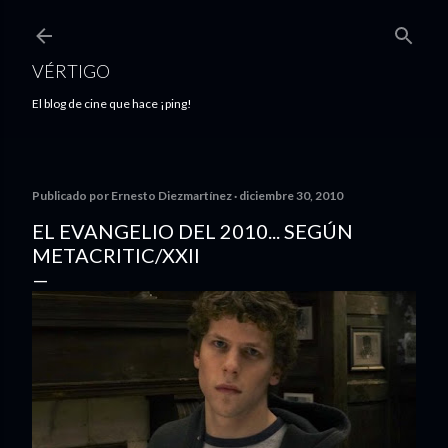
Ir al contenido principal
VÉRTIGO
El blog de cine que hace ¡ping!
Publicado por
Ernesto Diezmartínez
diciembre 30, 2010
EL EVANGELIO DEL 2010... SEGÚN
METACRITIC/XXII