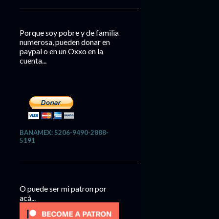
Porque soy pobre y de familia
numerosa, pueden donar en
paypal o en un Oxxo en la
cuenta...
BANAMEX: 5206-9490-2888-
5191
O puede ser mi patron por
acá...