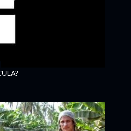
CULA?