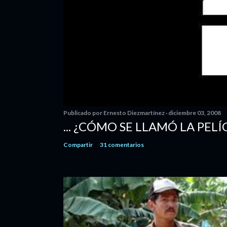
Publicado por
Ernesto Diezmartínez
diciembre 03, 2008
... ¿CÓMO SE LLAMÓ LA PELÍ
Compartir
31 comentarios