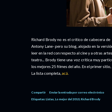
Richard Brody no es el crítico de cabecera de
Antony Lane- pero su blog, alojado en la versió
leer en la red con respecto al cine y a otras artes
teatro... Brody tiene una voz crítica muy parti
los mejores 25 filmes del año. En el primer sitio,
La lista completa,
acá.
Compartir
Enviar la entrada por correo electrónico
Etiquetas:
Listas
Lo mejor del 2010
Richard Brody