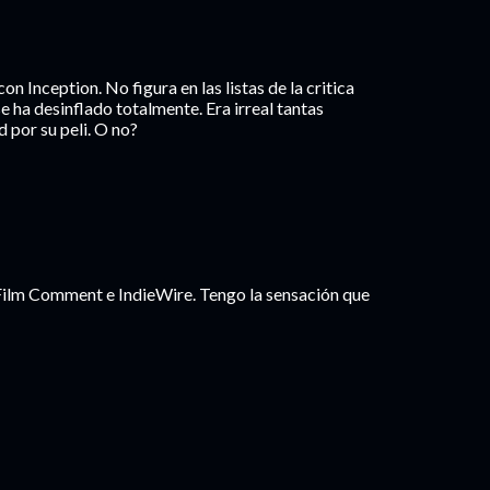
on Inception. No figura en las listas de la critica
se ha desinflado totalmente. Era irreal tantas
 por su peli. O no?
 Film Comment e IndieWire. Tengo la sensación que