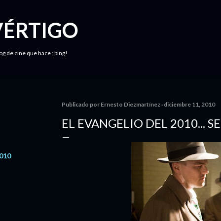
Ir al contenido principal
VÉRTIGO
log de cine que hace ¡ping!
Publicado por
Ernesto Diezmartínez
diciembre 11, 2010
EL EVANGELIO DEL 2010... 
2010