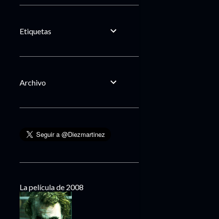
Etiquetas
Archivo
La película de 2008