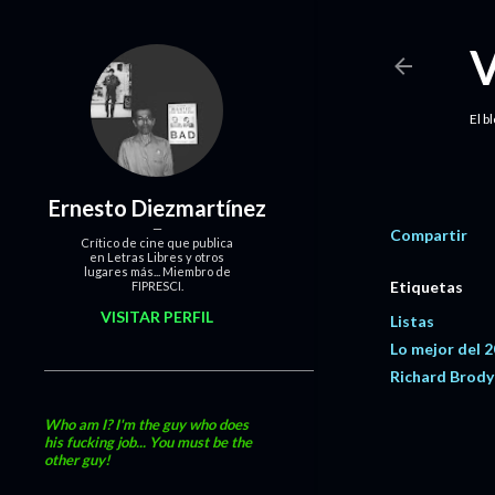
El b
Ernesto Diezmartínez
Compartir
Crítico de cine que publica
en Letras Libres y otros
lugares más... Miembro de
Etiquetas
FIPRESCI.
VISITAR PERFIL
Listas
Lo mejor del 
Richard Brody
Who am I? I'm the guy who does
his fucking job... You must be the
other guy!