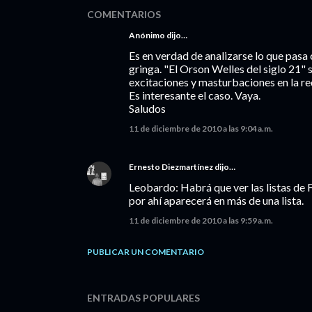
COMENTARIOS
Anónimo dijo…
Es en verdad de analizarse lo que pasa c
gringa. "El Orson Welles del siglo 21" 
excitaciones y masturbaciones en la red
Es interesante el caso. Vaya.
Saludos
11 de diciembre de 2010 a las 9:04 a.m.
Ernesto Diezmartínez
dijo…
Leobardo: Habrá que ver las listas de
por ahí aparecerá en más de una lista.
11 de diciembre de 2010 a las 9:59 a.m.
PUBLICAR UN COMENTARIO
ENTRADAS POPULARES