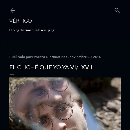
Ir al contenido principal
VÉRTIGO
El blog de cine que hace ¡ping!
Publicado por
Ernesto Diezmartínez
noviembre 20, 2010
EL CLICHÉ QUE YO YA VI/LXVII