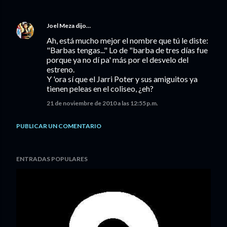
Joel Meza
dijo…
Ah, está mucho mejor el nombre que tú le diste:
"Barbas tengas..." Lo de "barba de tres días fue
porque ya no dí pa' más por el desvelo del
estreno.
Y 'ora sí que el Jarri Poter y sus amiguitos ya
tienen peleas en el coliseo, ¿eh?
21 de noviembre de 2010 a las 12:55 p.m.
PUBLICAR UN COMENTARIO
ENTRADAS POPULARES