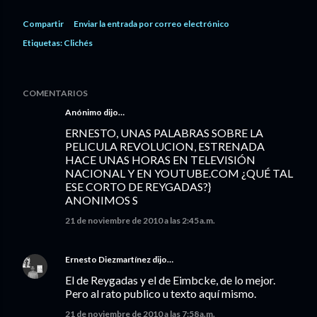
Compartir
Enviar la entrada por correo electrónico
Etiquetas:
Clichés
COMENTARIOS
Anónimo dijo…
ERNESTO, UNAS PALABRAS SOBRE LA
PELICULA REVOLUCION, ESTRENADA
HACE UNAS HORAS EN TELEVISIÓN
NACIONAL Y EN YOUTUBE.COM ¿QUÉ TAL
ESE CORTO DE REYGADAS?}
ANONIMOS S
21 de noviembre de 2010 a las 2:45 a.m.
Ernesto Diezmartínez
dijo…
El de Reygadas y el de Eimbcke, de lo mejor.
Pero al rato publico u texto aquí mismo.
21 de noviembre de 2010 a las 7:58 a.m.