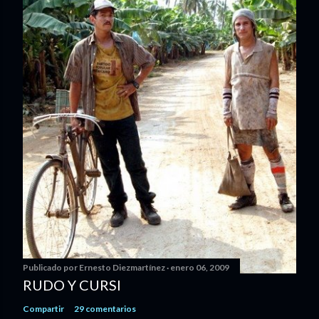
Publicado por
Ernesto Diezmartínez
enero 06, 2009
RUDO Y CURSI
Compartir
29 comentarios