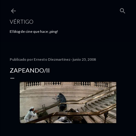
Ir al contenido principal
VÉRTIGO
El blog de cine que hace ¡ping!
Publicado por
Ernesto Diezmartínez
junio 25, 2008
ZAPEANDO/II