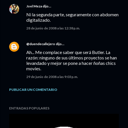
Joel Meza
dijo…
Ni la segunda parte, seguramente con abdomen
digitalizado.
28 de junio de 2008 a las 12:38 p.m.
@duendecallejero
dijo…
Ah... Me complace saber que será Butler. La
razón: ninguno de sus últimos proyectos se han
levandado y mejor se pone a hacer ñoñas chics
movies.
29 de junio de 2008 a las 9:03 p.m.
PUBLICAR UN COMENTARIO
ENTRADAS POPULARES