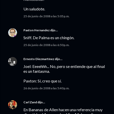
Un saludote.
25 de junio de 2008 a las 5:05 p.m.
Paxton Hernandez
dijo…
Sniff. De Palma es un chingón.
25 de junio de 2008 a las 6:50 p.m.
Ernesto Diezmartínez
dijo…
Joel: Eeeehhh... No, pero se entiende que al final
es un fantasma.
Paxton: Sí, creo que sí.
26 de junio de 2008 a las 5:40 p.m.
Carl Zand
dijo…
En Bananas de Allen hacen una referencia muy