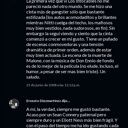
La primera vez que vi Los Intocables no me
pareció nada del otro mundo. Se me hizo una
cinta más de gangster sólo que bastante
estilizada (los autos acomodaditos y brillantes
mientras Nitti cuelga del techo, los mafiosos
muy bien vestidos, nada sudorosos, en fin). Sin
embargo la seguí viendo y siento que la cinta
comenzó a crecer en mi gusto. Tiene un puñado
de escenas conmovedoras y una tensión
dramática de primer orden, además de estar
muy bien actuada. La escena de la muerte de
Malone, con la música de Don Ennio de fondo
es de lo mejor de la película (no elude, incluso, el
humor, a pesar de ser mas bien triste). Un
saludo.
25 de junio de 2008 a las 12:12 p.m.
Ernesto Diezmartínez
dijo…
A mí, la verdad, siempre me gustó bastante.
Acaso por un Sean Connery paternal pero
siempre duro y un Eliott Ness más bien frágil. Y
con el paso del tiempo me ha ido gustando cada