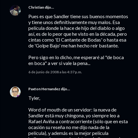
Christian
dijo…
Pues es que Sandler tiene sus buenos momentos
y tiene unos definitivamente muy malos. Esa
película donde la hace de hijo del diablo o algo
así, es de lo peor que he visto en la década, pero
cintas como 'El Cantante de Bodas' o hasta esa
de 'Golpe Bajo' me han hecho reir bastante.
Pero sigo en lo dicho, me esperaré al "de boca
en boca" a ver si vale la pena...
6 de junio de 2008 a las 4:37 p.m.
Paxton Hernandez
dijo…
Tyler,
Word of mouth de un servidor: la nueva de
Sandler está muy chingona, yo siempre leo a
Rafael Aviña a contracorriente (sólo que en esta
ocasión su reseña no me dijo nada de la
película), y además es la mejor película