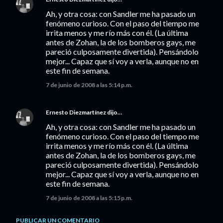
Ah, y otra cosa: con Sandler me ha pasado un
fenómeno curioso. Con el paso del tiempo me
irrita menos y me río más con él. (La última
antes de Zohan, la de los bomberos gays, me
pareció culposamente divertida). Pensándolo
mejor... Capaz que sí voy a verla, aunque no en
este fin de semana.
7 de junio de 2008 a las 5:14 p.m.
Ernesto Diezmartínez
dijo…
Ah, y otra cosa: con Sandler me ha pasado un
fenómeno curioso. Con el paso del tiempo me
irrita menos y me río más con él. (La última
antes de Zohan, la de los bomberos gays, me
pareció culposamente divertida). Pensándolo
mejor... Capaz que sí voy a verla, aunque no en
este fin de semana.
7 de junio de 2008 a las 5:15 p.m.
PUBLICAR UN COMENTARIO