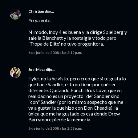
Christian
dijo…
Yo ya voté.
Ni modo, Indy 4 es buena y la dirige Spielberg y
sale la Blanchett y la nostalgia y todo pero
'Tropa de Elite' no tuvo progenitora.
6 de junio de 2008 a las 2:12 p.m.
Joel Meza
dijo…
Tyler, no la he visto, pero creo que si te gusta lo
que hace Sandler, esta no tiene por qué ser
diferente. Quitando Punch Druk Love, que en
realidad no es un proyecto "de" Sandler sino
"con" Sandler (por lo mismo sospecho que me
va a gustar la que hizo con Don Cheadle), la
única que me ha gustado es esa donde Drew
Barrymore pierde la memoria.
6 de junio de 2008 a las 2:53 p.m.