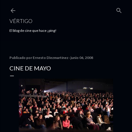
Ir al contenido principal
VÉRTIGO
El blog de cine que hace ¡ping!
Publicado por
Ernesto Diezmartínez
junio 06, 2008
CINE DE MAYO