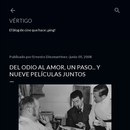
Ir al contenido principal
VÉRTIGO
El blog de cine que hace ¡ping!
Publicado por
Ernesto Diezmartínez
junio 05, 2008
DEL ODIO AL AMOR, UN PASO... Y
NUEVE PELÍCULAS JUNTOS