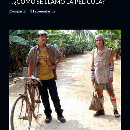
... ¿CÓMO SE LLAMÓ LA PELÍCULA?
Compartir
31 comentarios