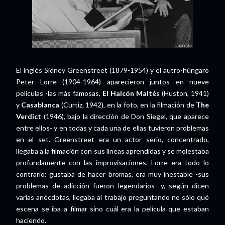
El inglés Sidney Greenstreet (1879-1954) y el autro-húngaro
Peter Lorre (1904-1964) aparecieron juntos en nueve
películas -las más famosas,
El Halcón Maltés
(Huston, 1941)
y
Casablanca
(Curtiz, 1942), en la foto, en la filmación de
The
Verdict
(1946), bajo la dirección de Don Siegel, que aparece
entre ellos- y en todas y cada una de ellas tuvieron problemas
en el set. Greenstreet era un actor serio, concentrado,
llegaba a la filmación con sus líneas aprendidas y se molestaba
profundamente con las improvisaciones. Lorre era todo lo
contrario: gustaba de hacer bromas, era muy inestable -sus
problemas de adicción fueron legendarios- y, según dicen
varias anécdotas, llegaba al trabajo preguntando no sólo qué
escena se iba a filmar sino cuál era la película que estaban
haciendo.