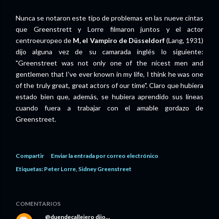
Nunca se notaron este tipo de problemas en las nueve cintas
que Greenstrett y Lorre filmaron juntos y el actor
centroeuropeo de
M, el Vampiro de Düsseldorf
(Lang, 1931)
dijo alguna vez de su camarada inglés lo siguiente:
"Greenstreet was not only one of the nicest men and
gentlemen that I’ve ever known in my life, I think he was one
of the truly great, great actors of our time". Claro que hubiera
estado bien que, además, se hubiera aprendido sus líneas
cuando fuera a trabajar con el amable gordazo de
Greenstreet.
Compartir
Enviar la entrada por correo electrónico
Etiquetas:
Peter Lorre
Sidney Greenstreet
COMENTARIOS
@duendecallejero
dijo…