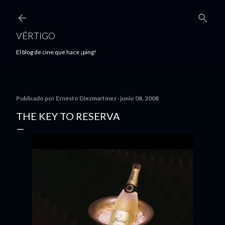
Ir al contenido principal
VÉRTIGO
El blog de cine que hace ¡ping!
Publicado por
Ernesto Diezmartínez
junio 08, 2008
THE KEY TO RESERVA