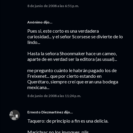
8 de junio de 2008 a las 6:51 p.m.
Anónimo dijo…
Pues si, este corto es una verdadera
curiosidad... y el señor Scorsese se divierte de lo
lindo...
Hasta la señora Shoonmaker hace un cameo,
aparte de en verdad ser la editora (as usual)...
me pregunto cuánto le habrán pagado los de
Freixenet... que por cierto estando en
Querétaro, siempre creí que eran una bodega
mexicana...
8 de junio de 2008 a las 11:24 p.m.
Ernesto Diezmartínez
dijo…
Taquero: de principio a fin es una delicia.
Marichuy: no los invoques, plis.