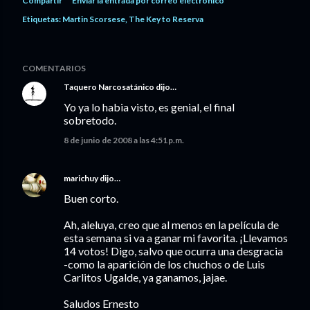
Compartir
Enviar la entrada por correo electrónico
Etiquetas:
Martin Scorsese
The Key to Reserva
COMENTARIOS
Taquero Narcosatánico
dijo…
Yo ya lo habia visto, es genial, el final
sobretodo.
8 de junio de 2008 a las 4:51 p.m.
marichuy
dijo…
Buen corto.
Ah, aleluya, creo que al menos en la película de
esta semana si va a ganar mi favorita. ¡Llevamos
14 votos! Digo, salvo que ocurra una desgracia
-como la aparición de los chuchos o de Luis
Carlitos Ugalde, ya ganamos, jajae.
Saludos Ernesto