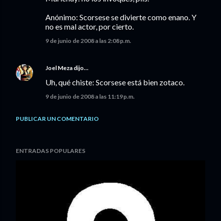
Anónimo: Scorsese se divierte como enano. Y
no es mal actor, por cierto.
9 de junio de 2008 a las 2:08 p.m.
Joel Meza
dijo…
Uh, qué chiste: Scorsese está bien zotaco.
9 de junio de 2008 a las 11:19 p.m.
PUBLICAR UN COMENTARIO
ENTRADAS POPULARES