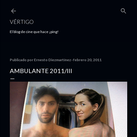
Ir al contenido principal
VÉRTIGO
El blog de cine que hace ¡ping!
Publicado por
Ernesto Diezmartínez
febrero 20, 2011
AMBULANTE 2011/III