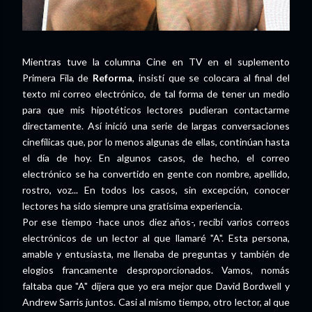
Mientras tuve la columna Cine en TV en el suplemento
Primera Fila de
Reforma
, insistí que se colocara al final del
texto mi correo electrónico, de tal forma de tener un medio
para que mis hipotéticos lectores pudieran contactarme
directamente. Así inició una serie de largas conversaciones
cinefílicas que, por lo menos algunas de ellas, continúan hasta
el día de hoy. En algunos casos, de hecho, el correo
electrónico se ha convertido en gente con nombre, apellido,
rostro, voz... En todos los casos, sin excepción, conocer
lectores ha sido siempre una gratísima experiencia.
Por ese tiempo -hace unos diez años-, recibí varios correos
electrónicos de un lector al que llamaré "A". Esta persona,
amable y entusiasta, me llenaba de preguntas y también de
elogios francamente desproporcionados. Vamos, nomás
faltaba que "A" dijera que yo era mejor que David Bordwell y
Andrew Sarris juntos. Casi al mismo tiempo, otro lector, al que