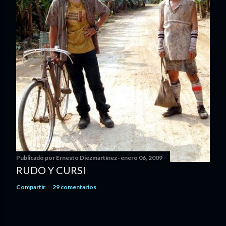
Publicado por
Ernesto Diezmartínez
enero 06, 2009
RUDO Y CURSI
Compartir
29 comentarios