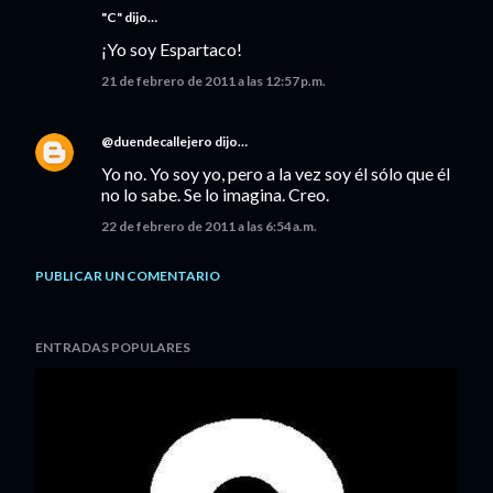
"C" dijo…
¡Yo soy Espartaco!
21 de febrero de 2011 a las 12:57 p.m.
@duendecallejero
dijo…
Yo no. Yo soy yo, pero a la vez soy él sólo que él
no lo sabe. Se lo imagina. Creo.
22 de febrero de 2011 a las 6:54 a.m.
PUBLICAR UN COMENTARIO
ENTRADAS POPULARES