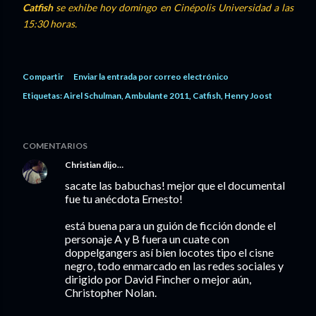
Catfish
se exhibe hoy domingo en Cinépolis Universidad a las
15:30 horas.
Compartir
Enviar la entrada por correo electrónico
Etiquetas:
Airel Schulman
Ambulante 2011
Catfish
Henry Joost
COMENTARIOS
Christian
dijo…
sacate las babuchas! mejor que el documental
fue tu anécdota Ernesto!
está buena para un guión de ficción donde el
personaje A y B fuera un cuate con
doppelgangers así bien locotes tipo el cisne
negro, todo enmarcado en las redes sociales y
dirigido por David Fincher o mejor aún,
Christopher Nolan.