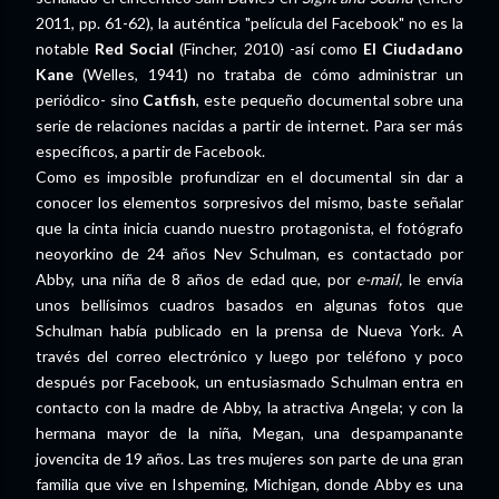
2011, pp. 61-62), la auténtica "película del Facebook" no es la
notable
Red Social
(Fincher, 2010) -así como
El Ciudadano
Kane
(Welles, 1941) no trataba de cómo administrar un
periódico- sino
Catfish
, este pequeño documental sobre una
serie de relaciones nacidas a partir de internet. Para ser más
específicos, a partir de Facebook.
Como es imposible profundizar en el documental sin dar a
conocer los elementos sorpresivos del mismo, baste señalar
que la cinta inicia cuando nuestro protagonista, el fotógrafo
neoyorkino de 24 años Nev Schulman, es contactado por
Abby, una niña de 8 años de edad que, por
e-mail,
le envía
unos bellísimos cuadros basados en algunas fotos que
Schulman había publicado en la prensa de Nueva York. A
través del correo electrónico y luego por teléfono y poco
después por Facebook, un entusiasmado Schulman entra en
contacto con la madre de Abby, la atractiva Angela; y con la
hermana mayor de la niña, Megan, una despampanante
jovencita de 19 años. Las tres mujeres son parte de una gran
familia que vive en Ishpeming, Michigan, donde Abby es una