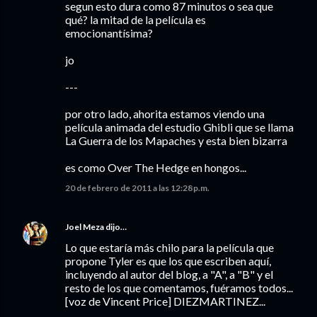
segun esto dura como 87 minutos o sea que
qué? la mitad de la película es
emocionantísima?
jo
---
por otro lado, ahorita estamos viendo una
película animada del estudio Ghibli que se llama
La Guerra de los Mapaches y esta bien bizarra
es como Over The Hedge en hongos...
20 de febrero de 2011 a las 12:28 p.m.
Joel Meza
dijo…
Lo que estaría más chilo para la película que
propone Tyler es que los que escriben aquí,
incluyendo al autor del blog, a "A", a "B" y el
resto de los que comentamos, fuéramos todos...
[voz de Vincent Price] DIEZMARTINEZ...