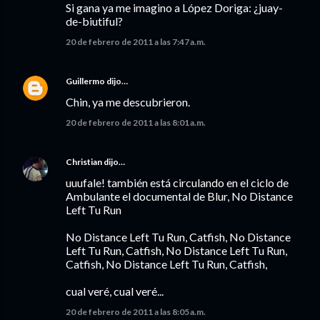
Si gana ya me imagino a López Doriga: ¿juay-
de-biutiful?
20 de febrero de 2011 a las 7:47 a.m.
Guillermo
dijo…
Chin, ya me descubrieron.
20 de febrero de 2011 a las 8:01 a.m.
Christian
dijo…
uuufale! también está circulando en el ciclo de
Ambulante el documental de Blur, No Distance
Left Tu Run
No Distance Left Tu Run, Catfish, No Distance
Left Tu Run, Catfish, No Distance Left Tu Run,
Catfish, No Distance Left Tu Run, Catfish,
cual veré, cual veré...
20 de febrero de 2011 a las 8:05 a.m.