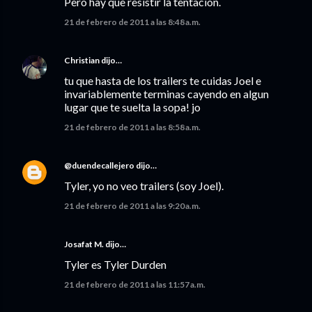
Pero hay que resistir la tentación.
21 de febrero de 2011 a las 8:48 a.m.
Christian
dijo…
tu que hasta de los trailers te cuidas Joel e
invariablemente terminas cayendo en algun
lugar que te suelta la sopa! jo
21 de febrero de 2011 a las 8:58 a.m.
@duendecallejero
dijo…
Tyler, yo no veo trailers (soy Joel).
21 de febrero de 2011 a las 9:20 a.m.
Josafat M.
dijo…
Tyler es Tyler Durden
21 de febrero de 2011 a las 11:57 a.m.