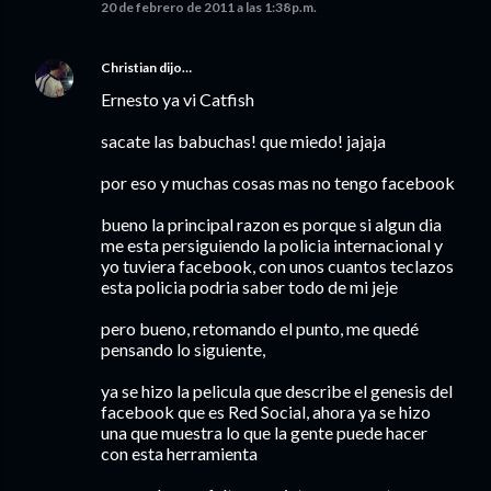
20 de febrero de 2011 a las 1:38 p.m.
Christian
dijo…
Ernesto ya vi Catfish
sacate las babuchas! que miedo! jajaja
por eso y muchas cosas mas no tengo facebook
bueno la principal razon es porque si algun dia
me esta persiguiendo la policia internacional y
yo tuviera facebook, con unos cuantos teclazos
esta policia podria saber todo de mi jeje
pero bueno, retomando el punto, me quedé
pensando lo siguiente,
ya se hizo la pelicula que describe el genesis del
facebook que es Red Social, ahora ya se hizo
una que muestra lo que la gente puede hacer
con esta herramienta