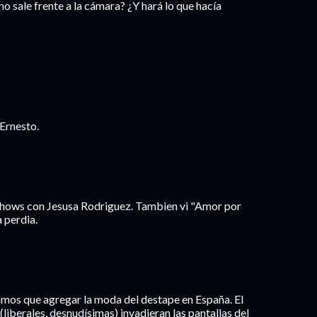
 sale frente a la cámara? ¿Y hará lo que hacía
Ernesto.
shows con Jesusa Rodriguez. Tambien vi "Amor por
a perdia.
amos que agregar la moda del destape en España. El
liberales, desnudísimas) invadieran las pantallas del