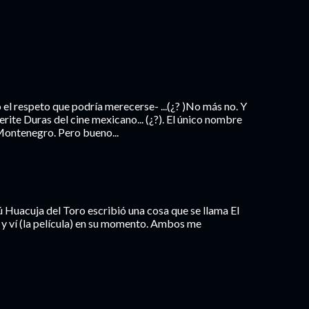
el respeto que podría merecerse- ...(¿? )No más no. Y
rite Duras del cine mexicano... (¿?). El único nombre
 Montenegro. Pero bueno...
 Huacuja del Toro escribió una cosa que se llama El
n) y ví (la película) en su momento. Ambos me