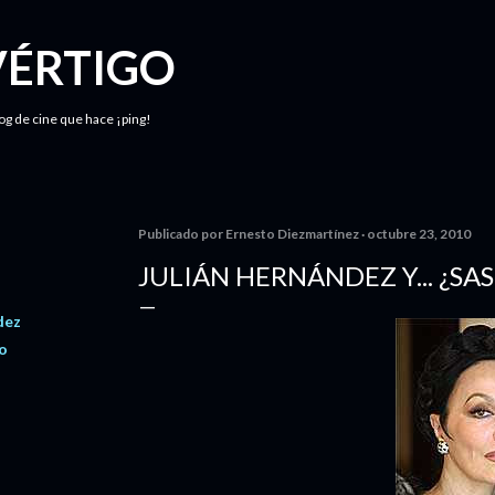
Ir al contenido principal
VÉRTIGO
log de cine que hace ¡ping!
Publicado por
Ernesto Diezmartínez
octubre 23, 2010
JULIÁN HERNÁNDEZ Y... ¿
dez
o