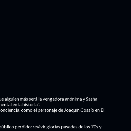
que alguien más será la vengadora anónima y Sasha
tal en la historia".
onciencia, como el personaje de Joaquín Cossío en El
a público perdido: revivir glorias pasadas de los 70s y