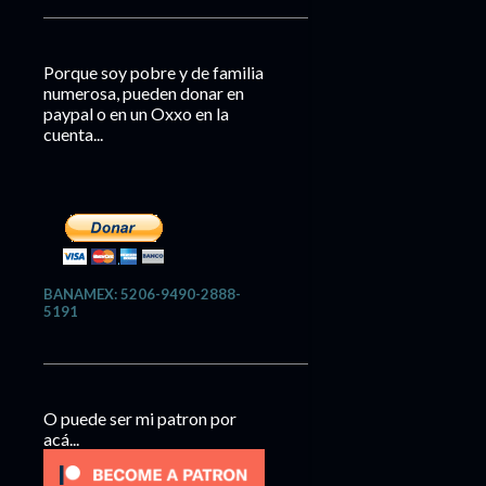
Porque soy pobre y de familia
numerosa, pueden donar en
paypal o en un Oxxo en la
cuenta...
BANAMEX: 5206-9490-2888-
5191
O puede ser mi patron por
acá...