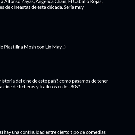
e a Alfonso Zayas, Angélica Chaín, El Caballo Rojas,
nes de cineastas de esta década. Sería muy
 Plastilina Mosh con Lin May...)
historia del cine de este país? como pasamos de tener
 cine de ficheras y traileros en los 80s?
 sí hay una continuidad entre cierto tipo de comedias