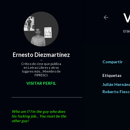
El b
Ernesto Diezmartínez
Compartir
Crítico de cine que publica
en Letras Libres y otros
lugares más... Miembro de
Etiquetas
FIPRESCI.
VISITAR PERFIL
Julián Hernán
Roberto Fiesc
Who am I? I'm the guy who does
his fucking job... You must be the
other guy!