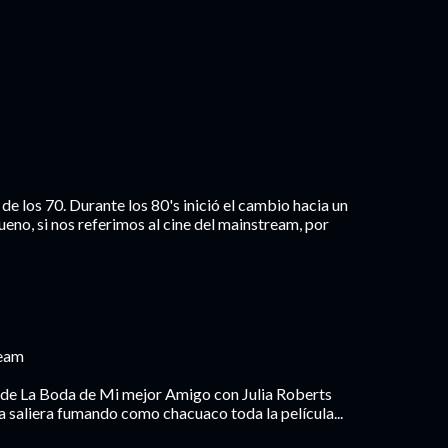
de los 70. Durante los 80's inició el cambio hacia un
eno, si nos referimos al cine del mainstream, por
ream
a de La Boda de Mi mejor Amigo con Julia Roberts
a saliera fumando como chacuaco toda la película...