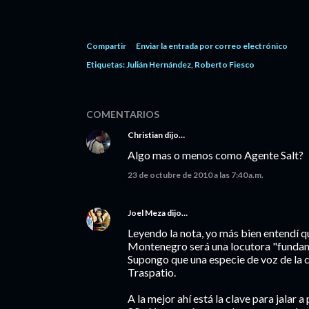
Compartir
Enviar la entrada por correo electrónico
Etiquetas:
Julián Hernández
Roberto Fiesco
COMENTARIOS
Christian
dijo…
Algo mas o menos como Agente Salt?
23 de octubre de 2010 a las 7:40 a.m.
Joel Meza
dijo…
Leyendo la nota, yo más bien entendí 
Montenegro será una locutora "fundamen
Supongo que una especie de voz de la c
Traspatio.
A la mejor ahí está la clave para jalar 