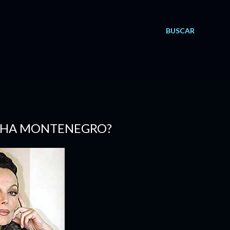
BUSCAR
SASHA MONTENEGRO?