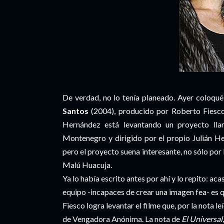
De verdad, no lo tenía planeado. Ayer coloqu
Santos
(2004), producido por Roberto Fiesco
Hernández está levantando un proyecto l
Montenegro y dirigido por el propio Julián He
pero el proyecto suena interesante, no sólo por
Malú Huacuja.
Ya lo había escrito antes por ahí y lo repito: ac
equipo -incapaces de crear una imagen fea- es qu
Fiesco logra levantar el filme que, por la nota l
de Vengadora Anónima. La nota de
El Universal