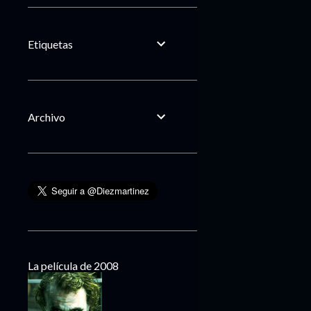
Etiquetas
Archivo
La película de 2008