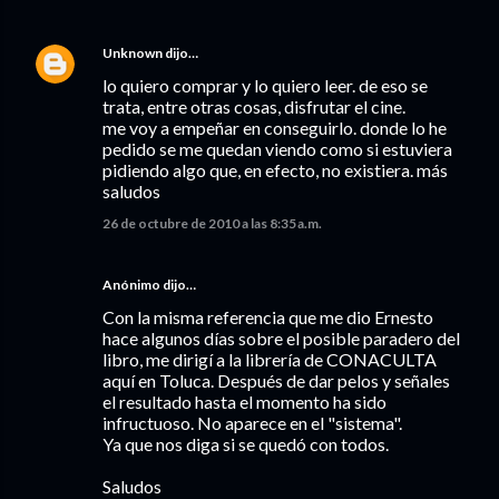
Unknown
dijo…
lo quiero comprar y lo quiero leer. de eso se
trata, entre otras cosas, disfrutar el cine.
me voy a empeñar en conseguirlo. donde lo he
pedido se me quedan viendo como si estuviera
pidiendo algo que, en efecto, no existiera. más
saludos
26 de octubre de 2010 a las 8:35 a.m.
Anónimo dijo…
Con la misma referencia que me dio Ernesto
hace algunos días sobre el posible paradero del
libro, me dirigí a la librería de CONACULTA
aquí en Toluca. Después de dar pelos y señales
el resultado hasta el momento ha sido
infructuoso. No aparece en el "sistema".
Ya que nos diga si se quedó con todos.
Saludos