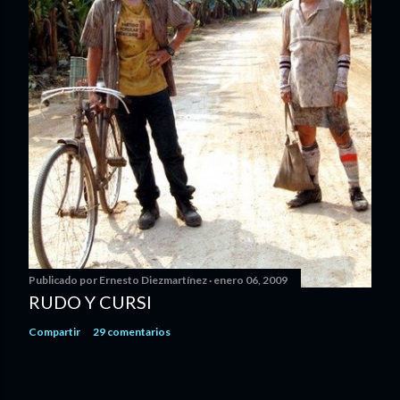
Publicado por
Ernesto Diezmartínez
enero 06, 2009
RUDO Y CURSI
Compartir
29 comentarios