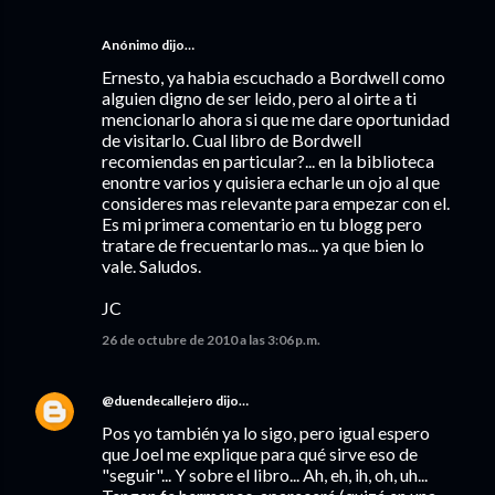
Anónimo dijo…
Ernesto, ya habia escuchado a Bordwell como
alguien digno de ser leido, pero al oirte a ti
mencionarlo ahora si que me dare oportunidad
de visitarlo. Cual libro de Bordwell
recomiendas en particular?... en la biblioteca
enontre varios y quisiera echarle un ojo al que
consideres mas relevante para empezar con el.
Es mi primera comentario en tu blogg pero
tratare de frecuentarlo mas... ya que bien lo
vale. Saludos.
JC
26 de octubre de 2010 a las 3:06 p.m.
@duendecallejero
dijo…
Pos yo también ya lo sigo, pero igual espero
que Joel me explique para qué sirve eso de
"seguir"... Y sobre el libro... Ah, eh, ih, oh, uh...