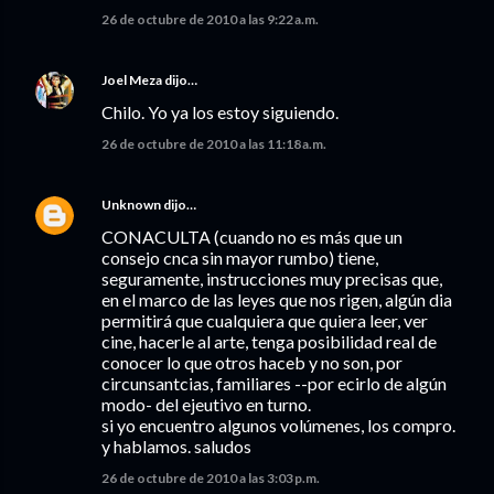
26 de octubre de 2010 a las 9:22 a.m.
Joel Meza
dijo…
Chilo. Yo ya los estoy siguiendo.
26 de octubre de 2010 a las 11:18 a.m.
Unknown
dijo…
CONACULTA (cuando no es más que un
consejo cnca sin mayor rumbo) tiene,
seguramente, instrucciones muy precisas que,
en el marco de las leyes que nos rigen, algún dia
permitirá que cualquiera que quiera leer, ver
cine, hacerle al arte, tenga posibilidad real de
conocer lo que otros haceb y no son, por
circunsantcias, familiares --por ecirlo de algún
modo- del ejeutivo en turno.
si yo encuentro algunos volúmenes, los compro.
y hablamos. saludos
26 de octubre de 2010 a las 3:03 p.m.