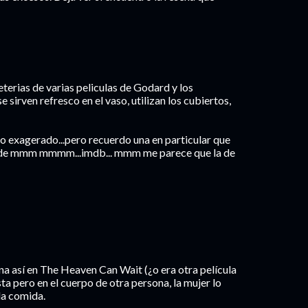
eterias de varias peliculas de Godard y los
 sirven refresco en el vaso, utilizan los cubiertos,
co exagerado...pero recuerdo una en particular que
a de mmm mmmm...imdb... mmm me parece que la de
ena así en The Heaven Can Wait (¿o era otra película
ta pero en el cuerpo de otra persona, la mujer lo
la comida.