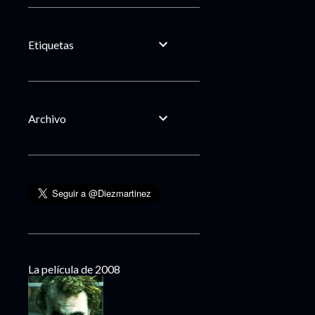
Etiquetas
Archivo
La película de 2008