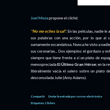
Joel Meza
propone el cliché:
"No me eches la sal".
En las películas, nadie le
sus palabras con una acción, por lo que al s
sumamente escandalosa. Nunca he visto a nadie h
sus coronarias... Dos ejemplos: el gordazo y e
siempre que tiene frente a sí un plato de espa
menospreciada
El Último Gran Héroe
; en la r
literalmente vacía el salero sobre un plato 
desconsolada Julie (Amy Adams).
Compartir
Enviar la entrada por correo electrónico
Etiquetas:
Clichés