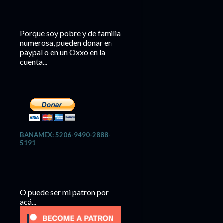
Porque soy pobre y de familia
numerosa, pueden donar en
paypal o en un Oxxo en la
cuenta...
BANAMEX: 5206-9490-2888-
5191
O puede ser mi patron por
acá...