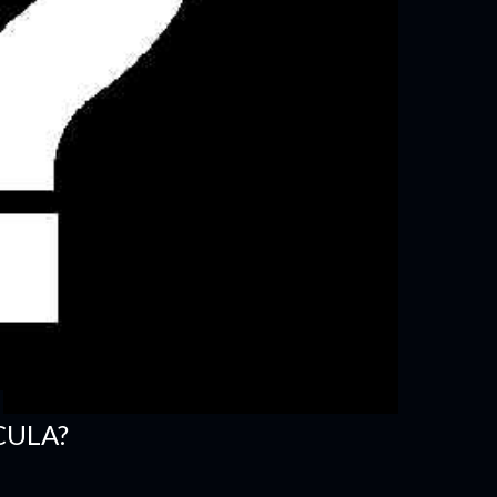
CULA?