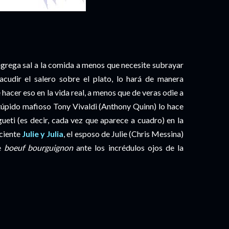
 agrega sal a la comida a menos que necesite subrayar
acudir el salero sobre el plato, lo hará de manera
acer eso en la vida real, a menos que de veras odie a
stúpido mafioso Tony Vivaldi (Anthony Quinn) lo hace
gueti (es decir, cada vez que aparece a cuadro) en la
eciente
Julie y Julia
, el esposo de Julie (Chris Messina)
de
boeuf bourguignon
ante los incrédulos ojos de la