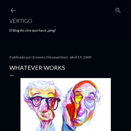
Ir al contenido principal
VÉRTIGO
El blog de cine que hace ¡ping!
Publicado por
Ernesto Diezmartínez
abril 19, 2009
WHATEVER WORKS