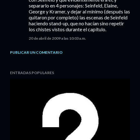
separarlo en 4 personajes: Seinfeld, Elaine,
George y Kramer, y dejar al mínimo (después las
quitaron por completo) las escenas de Seinfeld
haciendo stand-up, que no hacían sino repetir
los chistes vistos durante el capítulo.
20 de abril de 2009 a las 10:03 a.m.
PUBLICAR UN COMENTARIO
ENTRADAS POPULARES