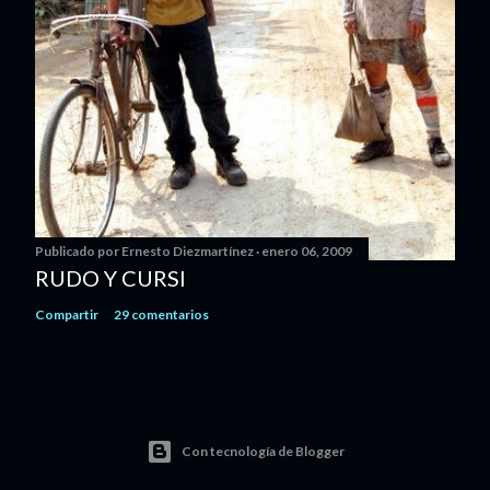
Publicado por
Ernesto Diezmartínez
enero 06, 2009
RUDO Y CURSI
Compartir
29 comentarios
Con tecnología de Blogger