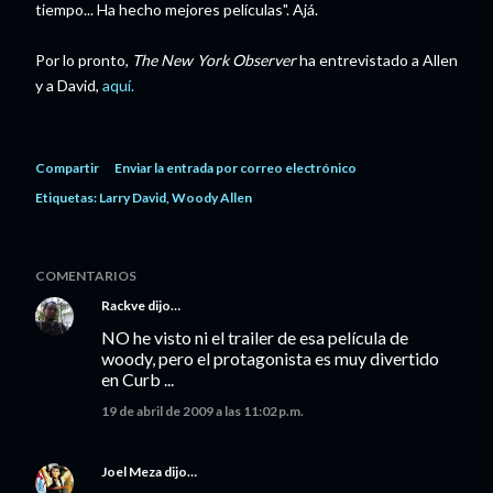
tiempo... Ha hecho mejores películas". Ajá.
Por lo pronto,
The New York Observer
ha entrevistado a Allen
y a David,
aquí.
Compartir
Enviar la entrada por correo electrónico
Etiquetas:
Larry David
Woody Allen
COMENTARIOS
Rackve
dijo…
NO he visto ni el trailer de esa película de
woody, pero el protagonista es muy divertido
en Curb ...
19 de abril de 2009 a las 11:02 p.m.
Joel Meza
dijo…