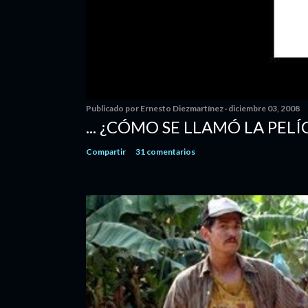
Publicado por
Ernesto Diezmartínez
diciembre 03, 2008
... ¿CÓMO SE LLAMÓ LA PELÍ
Compartir
31 comentarios