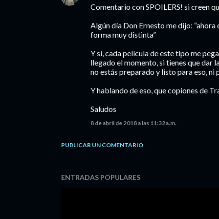
Comentario con SPOILERS! si creen que 
Algún día Don Ernesto me dijo: “ahora q
forma muy distinta”
Y sí, cada película de este tipo me peg
llegado el momento, si tienes que dar la 
no estás preparado y listo para eso, ni 
Y hablando de eso, que copiones de Tra
Saludos
8 de abril de 2018 a las 11:32 a.m.
PUBLICAR UN COMENTARIO
ENTRADAS POPULARES