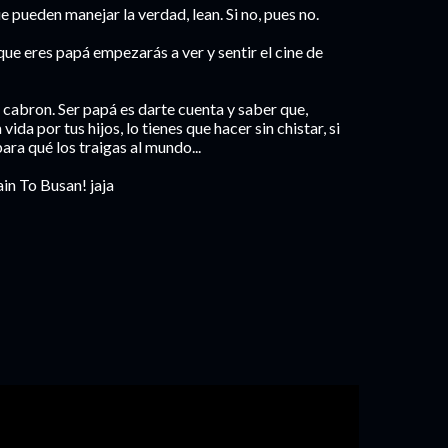
pueden manejar la verdad, lean. Si no, pues no.
ue eres papá empezarás a ver y sentir el cine de
a cabron. Ser papá es darte cuenta y saber que,
vida por tus hijos, lo tienes que hacer sin chistar, si
para qué los traigas al mundo...
in To Busan! jaja