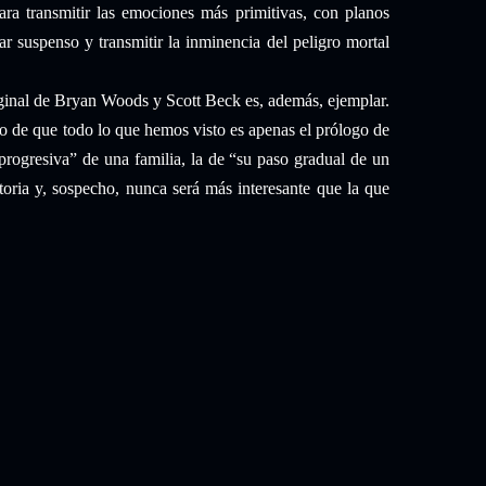
para transmitir las emociones más primitivas, con planos
r suspenso y transmitir la inminencia del peligro mortal
ginal de Bryan Woods y Scott Beck es, además, ejemplar.
to de que todo lo que hemos visto es apenas el prólogo de
 progresiva” de una familia, la de “su paso gradual de un
toria y, sospecho, nunca será más interesante que la que