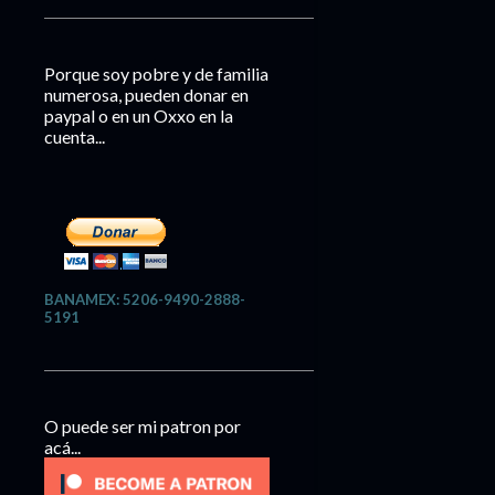
Porque soy pobre y de familia
numerosa, pueden donar en
paypal o en un Oxxo en la
cuenta...
BANAMEX: 5206-9490-2888-
5191
O puede ser mi patron por
acá...