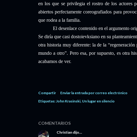
en los que se privilegia el rostro de los actores 
abiertos perfectamente coreografiados para provoca
que rodea a la familia.
El desenlace contenido en el argumento ori
Se diría que casi dostoievksiano en su planteamien
otra historia muy diferente: la de la “regeneración
mundo a otro”. Pero esa, por supuesto, es otra his
acabamos de ver.
Compartir
Enviar la entrada por correo electrónico
Etiquetas:
John Krasinski
Un lugar en silencio
COMENTARIOS
Christian
dijo…