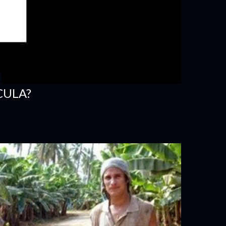
CULA?