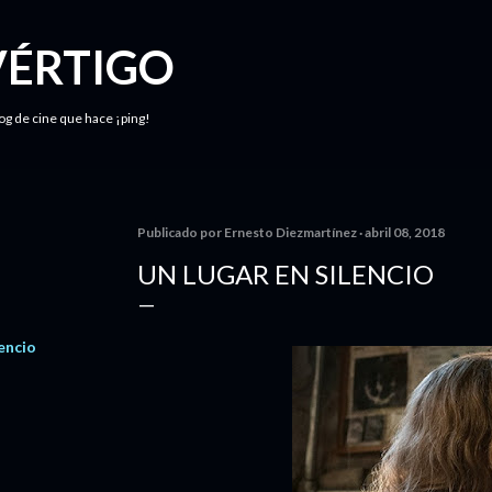
Ir al contenido principal
VÉRTIGO
log de cine que hace ¡ping!
Publicado por
Ernesto Diezmartínez
abril 08, 2018
UN LUGAR EN SILENCIO
i
lencio