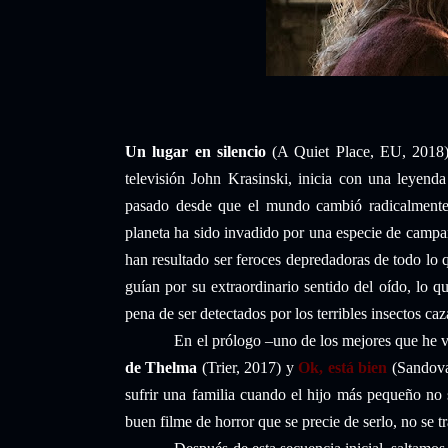
Un lugar en silencio
(A Quiet Place, EU, 2018),
televisión John Krasinski, inicia con una leyend
pasado desde que el mundo cambió radicalmente
planeta ha sido invadido por una especie de camp
han resultado ser feroces depredadoras de todo lo 
guían por su extraordinario sentido del oído, lo qu
pena de ser detectados por los terribles insectos ca
En el prólogo –uno de los mejores que he vi
de Thelma
(Trier, 2017) y
Ok, está bien
(Sandoval
sufrir una familia cuando el hijo más pequeño no
buen filme de horror que se precie de serlo, no se t