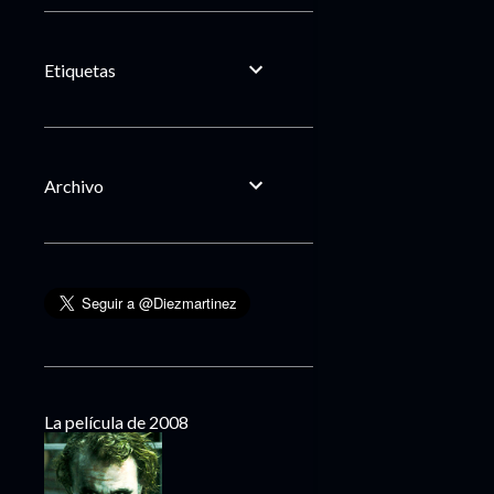
Etiquetas
Archivo
La película de 2008