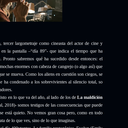
 tercer largometraje como cineasta del actor de cine y
a en la pantalla –“día 89”- que indica el tiempo que ha
. Pronto sabremos qué ha sucedido desde entonces: el
amochas enormes con cabeza de cangrejo (o algo así) que
que se mueva. Como los aliens en cuestión son ciegos, se
e ha condenado a los sobrevivientes al silencio total, so
zadores.
sto en lo que va del año, al lado de los de
La maldición
, 2018)- somos testigos de las consecuencias que puede
 se está quieto. No vemos gran cosa pero, como en todo
rata de lo que ves, sino de lo que imaginas.