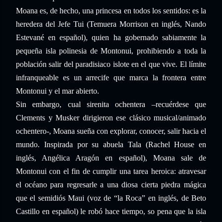
Moana es, de hecho, una princesa en todos los sentidos: es la
heredera del Jefe Tui (Temuera Morrison en inglés, Nando
Estevané en español), quien ha gobernado sabiamente la
pequeña isla polinesia de Montonui, prohibiendo a toda la
población salir del paradisiaco islote en el que vive. El límite
infranqueable es un arrecife que marca la frontera entre
Montonui y el mar abierto.
Sin embargo, cual sirenita ochentera –recuérdese que
Clements y Musker dirigieron ese clásico musical/animado
ochentero-, Moana sueña con explorar, conocer, salir hacia el
mundo. Inspirada por su abuela Tala (Rachel House en
inglés, Angélica Aragón en español), Moana sale de
Montonui con el fin de cumplir una tarea heroica: atravesar
el océano para regresarle a una diosa cierta piedra mágica
que el semidiós Maui (voz de “la Roca” en inglés, de Beto
Castillo en español) le robó hace tiempo, so pena que la isla