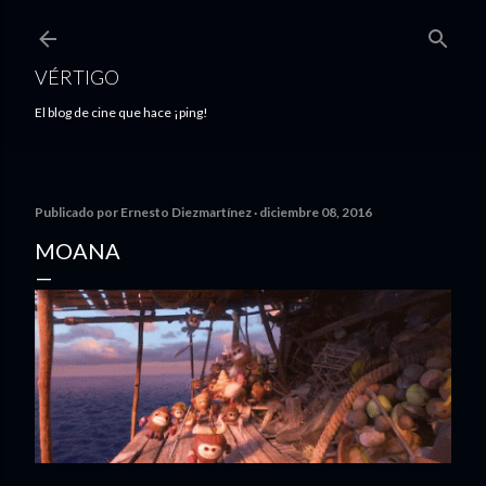
Ir al contenido principal
VÉRTIGO
El blog de cine que hace ¡ping!
Publicado por
Ernesto Diezmartínez
diciembre 08, 2016
MOANA