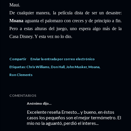
Maui.
De cualquier manera, la película dista de ser un desastre:
Moana
aguanta el palomazo con creces y de principio a fin.
Pero a estas alturas del juego, uno espera algo más de la
Casa Disney. Y esta vez no lo dio.
Compartir
Enviar la entrada por correo electrónico
Etiquetas:
Chris Williams
Don Hall
John Musker
Moana
Ron Clements
COMENTARIOS
Anónimo dijo…
Excelente reseña Ernesto... y bueno, en éstos
casos los pequeños son el mejor termómetro. El
mio no la aguantó, perdió el interes...