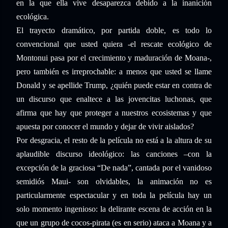
en la que ella vive desaparezca debido a la inanición
ecológica.
El trayecto dramático, por partida doble, es todo lo
convencional que usted quiera -el rescate ecológico de
Montonui pasa por el crecimiento y maduración de Moana-,
pero también es irreprochable: a menos que usted se llame
Donald y se apellide Trump, ¿quién puede estar en contra de
un discurso que enaltece a las jovencitas luchonas, que
afirma que hay que proteger a nuestros ecosistemas y que
apuesta por conocer el mundo y dejar de vivir aislados?
Por desgracia, el resto de la película no está a la altura de su
aplaudible discurso ideológico: las canciones –con la
excepción de la graciosa “De nada”, cantada por el vanidoso
semidiós Maui- son olvidables, la animación no es
particularmente espectacular y en toda la película hay un
solo momento ingenioso: la delirante escena de acción en la
que un grupo de cocos-pirata (es en serio) ataca a Moana y a