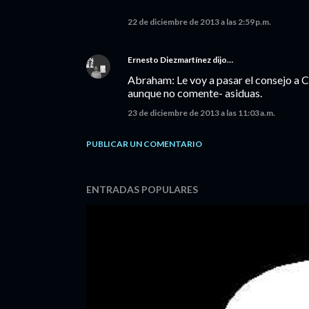
22 de diciembre de 2013 a las 2:59 p.m.
Ernesto Diezmartínez
dijo…
Abraham: Le voy a pasar el consejo a Cla
aunque no comente- asiduas.
23 de diciembre de 2013 a las 11:03 a.m.
PUBLICAR UN COMENTARIO
ENTRADAS POPULARES