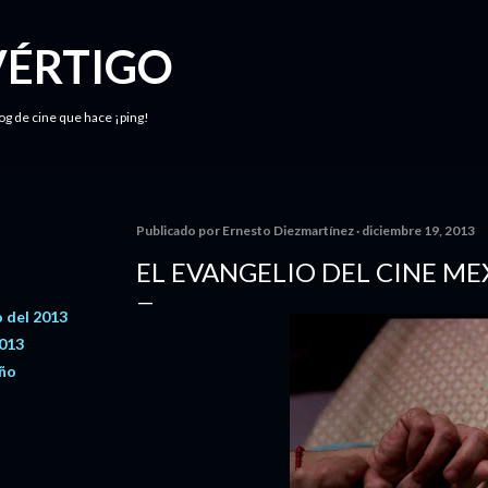
Ir al contenido principal
VÉRTIGO
log de cine que hace ¡ping!
Publicado por
Ernesto Diezmartínez
diciembre 19, 2013
EL EVANGELIO DEL CINE MEX
 del 2013
2013
año