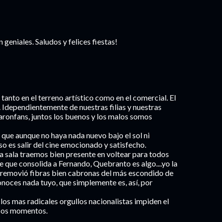
geniales. Saludos y felices fiestas!
tanto en el terreno artístico como en el comercial. El
. Idependientemente de nuestras filias y nuestras
ronfans, juntos los buenos y los malos somos
 que aunque no haya nada nuevo bajo el sol ni
 es salir del cine emocionado y satisfecho.
 la sala traemos bien presente en voltear para todos
e que consolida a Fernando, Quebranto es algo....yo la
e removió fibras bien cabronas del más escondido de
onoces nada tuyo, que simplemente es, así, por
os mas radicales orgullos nacionalistas impiden el
esos momentos.