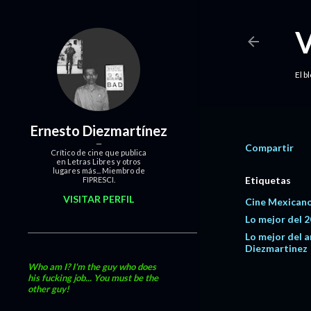
El b
Ernesto Diezmartínez
Compartir
Crítico de cine que publica
en Letras Libres y otros
lugares más... Miembro de
Etiquetas
FIPRESCI.
VISITAR PERFIL
Cine Mexicano
Lo mejor del 
Lo mejor del 
Diezmartinez
Who am I? I'm the guy who does
his fucking job... You must be the
other guy!