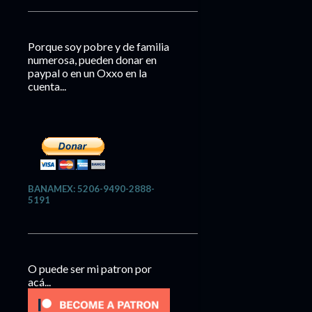
Porque soy pobre y de familia
numerosa, pueden donar en
paypal o en un Oxxo en la
cuenta...
BANAMEX: 5206-9490-2888-
5191
O puede ser mi patron por
acá...