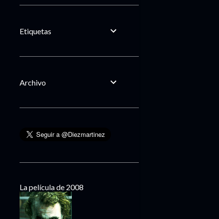
Etiquetas
Archivo
La película de 2008