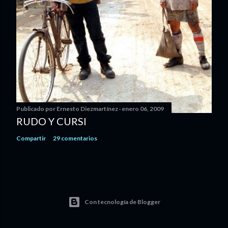
Publicado por
Ernesto Diezmartínez
enero 06, 2009
RUDO Y CURSI
Compartir
29 comentarios
Con tecnología de Blogger