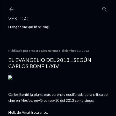
Ir al contenido principal
VÉRTIGO
El blog de cine que hace ¡ping!
Publicado por
Ernesto Diezmartínez
diciembre 30, 2013
EL EVANGELIO DEL 2013... SEGÚN
CARLOS BONFIL/XIV
Carlos Bonfil, la pluma más serena y equilibrada de la crítica de
cine en México, envió su top-10 del 2013 como sigue:
Heli
, de Amat Escalante.