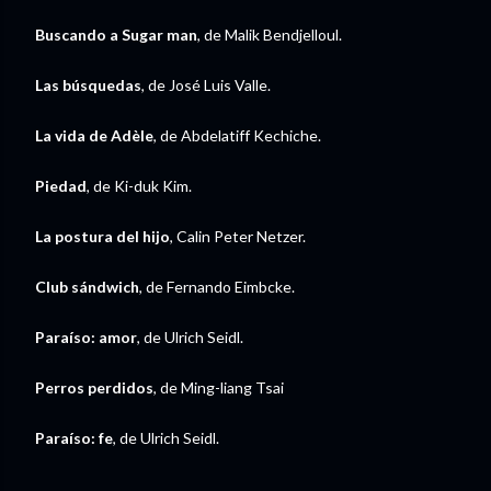
Buscando a Sugar man
, de Malik Bendjelloul.
Las búsquedas
, de José Luis Valle.
La vida de Adèle
, de Abdelatiff Kechiche.
Piedad
, de Ki-duk Kim.
La postura del hijo
, Calin Peter Netzer.
Club sándwich
, de Fernando Eimbcke.
Paraíso: amor
, de Ulrich Seidl.
Perros perdidos
, de Ming-liang Tsai
Paraíso: fe
, de Ulrich Seidl.