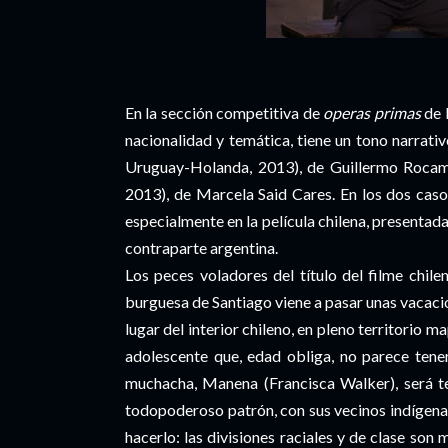
En la sección competitiva de
operas primas
de 
nacionalidad y temática, tiene un tono narrativ
Uruguay-Holanda, 2013), de Guillermo Roca
2013), de Marcela Said Cares. En los dos caso
especialmente en la película chilena, presenta
contraparte argentina.
Los peces voladores del título del filme chilen
burguesa de Santiago viene a pasar unas vacaci
lugar del interior chileno, en pleno territorio 
adolescente que, edad obliga, no parece tene
muchacha, Manena (Francisca Walker), será tes
todopoderoso patrón, con sus vecinos indígen
hacerlo: las divisiones raciales y de clase so