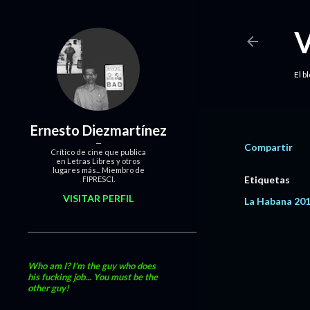
El b
Ernesto Diezmartínez
Compartir
Crítico de cine que publica
en Letras Libres y otros
lugares más... Miembro de
Etiquetas
FIPRESCI.
VISITAR PERFIL
La Habana 20
Who am I? I'm the guy who does
his fucking job... You must be the
other guy!