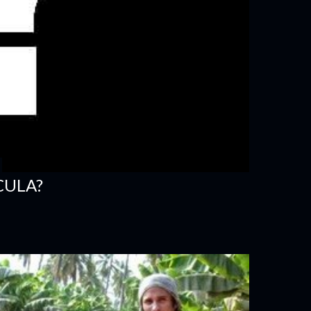
CULA?