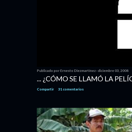
Publicado por
Ernesto Diezmartínez
diciembre 03, 2008
... ¿CÓMO SE LLAMÓ LA PELÍ
Compartir
31 comentarios