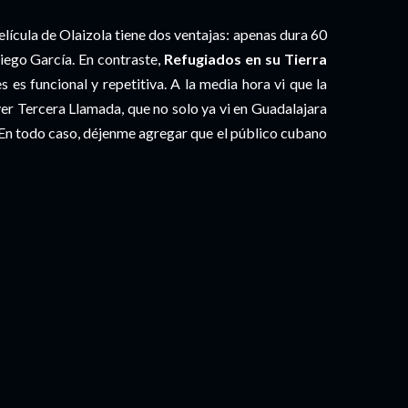
elícula de Olaizola tiene dos ventajas: apenas dura 60
iego García. En contraste,
Refugiados en su Tierra
 es funcional y repetitiva. A la media hora vi que la
ver Tercera Llamada, que no solo ya vi en Guadalajara
. En todo caso, déjenme agregar que el público cubano