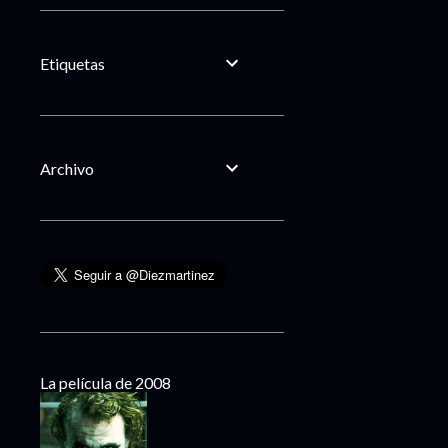
Etiquetas
Archivo
La película de 2008