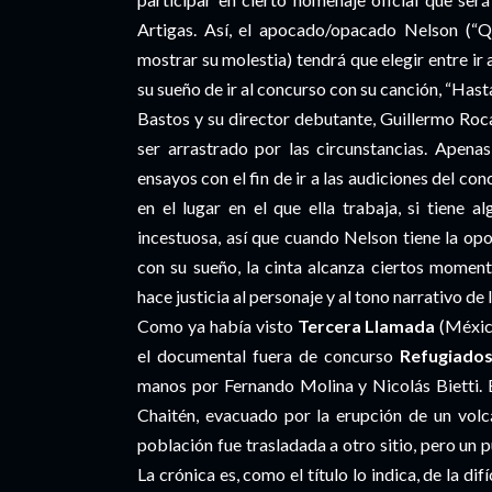
Artigas. Así, el apocado/opacado Nelson (“Q
mostrar su molestia) tendrá que elegir entre ir
su sueño de ir al concurso con su canción, “Hast
Bastos y su director debutante, Guillermo Ro
ser arrastrado por las circunstancias. Apena
ensayos con el fin de ir a las audiciones del co
en el lugar en el que ella trabaja, si tiene 
incestuosa, así que cuando Nelson tiene la op
con su sueño, la cinta alcanza ciertos moment
hace justicia al personaje y al tono narrativo de 
Como ya había visto
Tercera Llamada
(México
el documental fuera de concurso
Refugiados
manos por Fernando Molina y Nicolás Bietti. 
Chaitén, evacuado por la erupción de un volc
población fue trasladada a otro sitio, pero un 
La crónica es, como el título lo indica, de la di