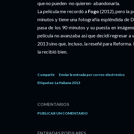
que no pueden -no quieren- abandonarla.
La película me recordó a
Fogo
(2012), pero la p
minutos y tiene una fotografía espléndida de D
pasa de los 90 minutos y su puesta en imágenes
película no avanzaba así que decidí regresar a 
2013 sino que, incluso, la reseñé para Reforma
la recibió bien.
Compartir
Enviar la entrada por correo electrónico
Etiquetas:
La Habana 2013
COMENTARIOS
PUBLICAR UN COMENTARIO
ENTRADAS POPULARES