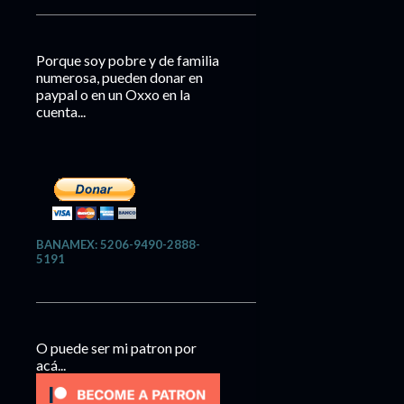
Porque soy pobre y de familia
numerosa, pueden donar en
paypal o en un Oxxo en la
cuenta...
BANAMEX: 5206-9490-2888-
5191
O puede ser mi patron por
acá...