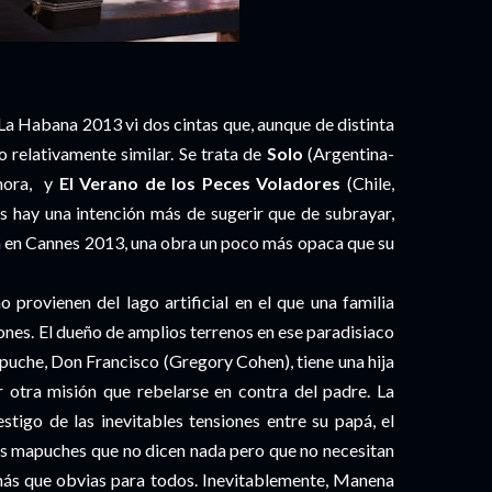
La Habana 2013 vi dos cintas que, aunque de distinta
o relativamente similar. Se trata de
Solo
(Argentina-
mora, y
El Verano de los Peces Voladores
(Chile,
s hay una intención más de sugerir que de subrayar,
da en Cannes 2013, una obra un poco más opaca que su
o provienen del lago artificial en el que una familia
ones. El dueño de amplios terrenos en ese paradisiaco
mapuche, Don Francisco (Gregory Cohen), tiene una hija
r otra misión que rebelarse en contra del padre. La
tigo de las inevitables tensiones entre su papá, el
as mapuches que no dicen nada pero que no necesitan
n más que obvias para todos. Inevitablemente, Manena