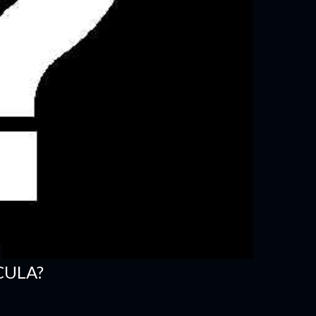
CULA?