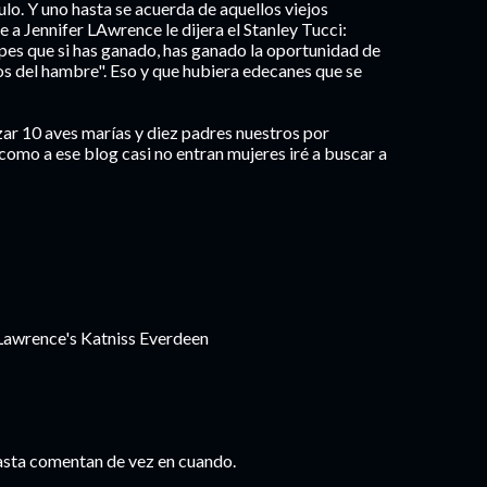
lo. Y uno hasta se acuerda de aquellos viejos
e a Jennifer LAwrence le dijera el Stanley Tucci:
pes que si has ganado, has ganado la oportunidad de
os del hambre". Eso y que hubiera edecanes que se
zar 10 aves marías y diez padres nuestros por
omo a ese blog casi no entran mujeres iré a buscar a
 Lawrence's Katniss Everdeen
 hasta comentan de vez en cuando.