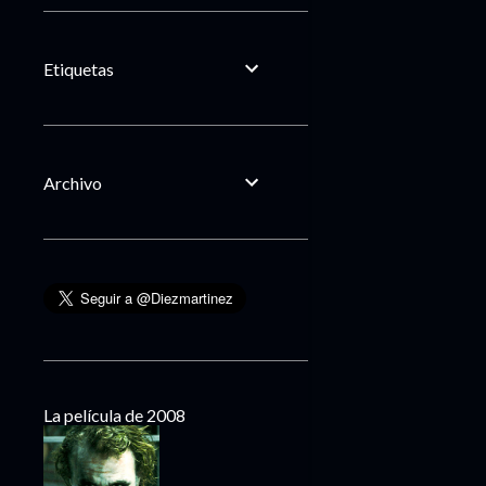
Etiquetas
Archivo
La película de 2008