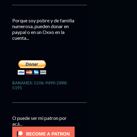
Porque soy pobre y de familia
numerosa, pueden donar en
paypal o en un Oxxo en la
cuenta...
BANAMEX: 5206-9490-2888-
5191
O puede ser mi patron por
acá...