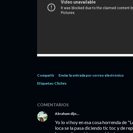
Compartir
Enviar la entrada por correo electrónico
Etiquetas:
Clichés
COMENTARIOS
Abraham
dijo…
Yo lo ví hoy en esa cosa horrenda de "
loca se la pasa diciendo tic toc y de re