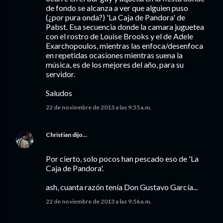
de fondo se alcanza a ver que alguien puso
(¿por pura onda?) 'La Caja de Pandora' de
Pabst. Esa secuencia donde la camara juguetea
con el rostro de Louise Brooks y el de Adele
Exarchopoulos, mientras las enfoca/desenfoca
en repetidas ocasiones mientras suena la
música, es de los mejores del año, para su
servidor.
Saludos
22 de noviembre de 2013 a las 9:55 a.m.
Christian
dijo…
Por cierto, solo pocos han pescado eso de 'La
Caja de Pandora'.
ash, cuanta razón tenía Don Gustavo García...
22 de noviembre de 2013 a las 9:56 a.m.