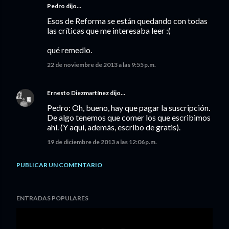
Pedro dijo…
Esos de Reforma se están quedando con todas
las críticas que me interesaba leer :(
qué remedio.
22 de noviembre de 2013 a las 9:55 p.m.
Ernesto Diezmartínez
dijo…
Pedro: Oh, bueno, hay que pagar la suscripción.
De algo tenemos que comer los que escribimos
ahí. (Y aquí, además, escribo de gratis).
19 de diciembre de 2013 a las 12:06 p.m.
PUBLICAR UN COMENTARIO
ENTRADAS POPULARES