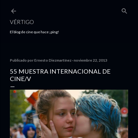
Ir al contenido principal
VÉRTIGO
El blog de cine que hace ¡ping!
Publicado por
Ernesto Diezmartínez
noviembre 22, 2013
55 MUESTRA INTERNACIONAL DE
CINE/V