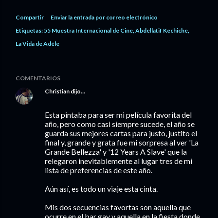
Compartir
Enviar la entrada por correo electrónico
Etiquetas:
55 Muestra Internacional de Cine
Abdellatif Kechiche
La Vida de Adèle
COMENTARIOS
Christian
dijo…
Esta pintaba para ser mi película favorita del
año, pero como casi siempre sucede, el año se
guarda sus mejores cartas para justo, justito el
final y, grande y grata fue mi sorpresa al ver 'La
Grande Bellezza' y '12 Years A Slave' que la
relegaron inevitablemente al lugar tres de mi
lista de preferencias de este año.
Aún así, es todo un viaje esta cinta.
Mis dos secuencias favortas son aquella que
ocurre en el bar gay y aquella en la fiesta donde