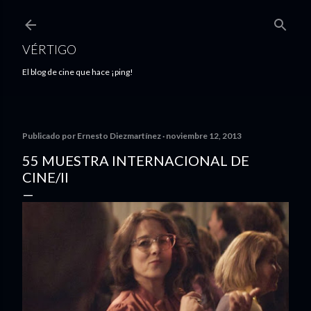
Ir al contenido principal
VÉRTIGO
El blog de cine que hace ¡ping!
Publicado por
Ernesto Diezmartínez
noviembre 12, 2013
55 MUESTRA INTERNACIONAL DE
CINE/II