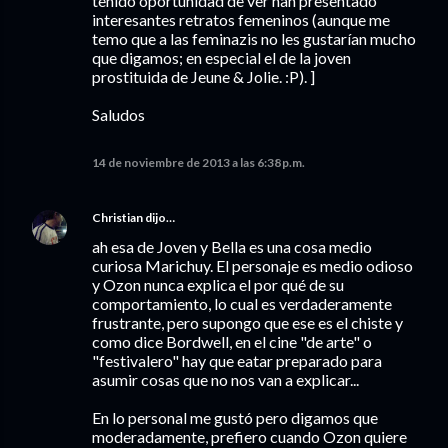
tenido oportunidad de ver han presentado
interesantes retratos femeninos (aunque me
temo que a las feminazis no les gustarían mucho
que digamos; en especial el de la joven
prostituida de Jeune & Jolie. :P). ]
Saludos
14 de noviembre de 2013 a las 6:38 p.m.
Christian
dijo…
ah esa de Joven y Bella es una cosa medio
curiosa Marichuy. El personaje es medio odioso
y Ozon nunca explica el por qué de su
comportamiento, lo cual es verdaderamente
frustrante, pero supongo que ese es el chiste y
como dice Bordwell, en el cine "de arte" o
"festivalero" hay que eatar preparado para
asumir cosas que no nos van a explicar...
En lo personal me gustó pero digamos que
moderadamente, prefiero cuando Ozon quiere