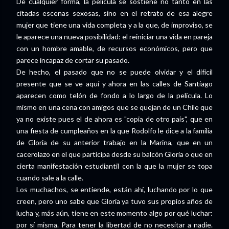
De cualquier forma, la película se sostiene no tanto en las
citadas escenas sexosas, sino en el retrato de esa alegre
mujer que tiene una vida completa y a la que, de improviso, se
le aparece una nueva posibilidad: el reiniciar una vida en pareja
con un hombre amable, de recursos económicos, pero que
parece incapaz de cortar su pasado.
De hecho, el pasado que no se puede olvidar y el difícil
presente que se ve aquí y ahora en las calles de Santiago
aparecen como telón de fondo a lo largo de la película. Lo
mismo en una cena con amigos que se quejan de un Chile que
ya no existe pues el de ahora es "copia de otro país", que en
una fiesta de cumpleaños en la que Rodolfo le dice a la familia
de Gloria de su anterior trabajo en la Marina, que en un
cacerolazo en el que participa desde su balcón Gloria o que en
cierta manifestación estudiantil con la que la mujer se topa
cuando sale a la calle.
Los muchachos, se entiende, están ahí, luchando por lo que
creen, pero uno sabe que Gloria ya tuvo sus propios años de
lucha y, más aún, tiene en este momento algo por qué luchar:
por sí misma. Para tener la libertad de no necesitar a nadie.