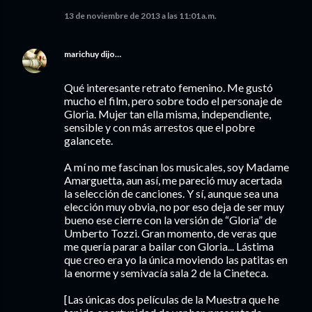
13 de noviembre de 2013 a las 11:01 a.m.
marichuy
dijo…
Qué interesante retrato femenino. Me gustó
mucho el film, pero sobre todo el personaje de
Gloria. Mujer tan ella misma, independiente,
sensible y con más arrestos que el pobre
galancete.
A mí no me fascinan los musicales, soy Madame
Amarguetta, aun así, me pareció muy acertada
la selección de canciones. Y sí, aunque sea una
elección muy obvia, no por eso deja de ser muy
bueno ese cierre con la versión de “Gloria” de
Umberto Tozzi. Gran momento, de veras que
me quería parar a bailar con Gloria... Lástima
que creo era yo la única moviendo las patitas en
la enorme y semivacía sala 2 de la Cineteca.
[Las únicas dos películas de la Muestra que he