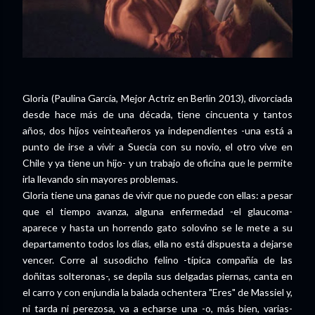
Gloria (Paulina García, Mejor Actriz en Berlín 2013), divorciada
desde hace más de una década, tiene cincuenta y tantos
años, dos hijos veinteañeros ya independientes -una está a
punto de irse a vivir a Suecia con su novio, el otro vive en
Chile y ya tiene un hijo- y un trabajo de oficina que le permite
irla llevando sin mayores problemas.
Gloria tiene una ganas de vivir que no puede con ellas: a pesar
que el tiempo avanza, alguna enfermedad -el glaucoma-
aparece y hasta un horrendo gato solovino se le mete a su
departamento todos los días, ella no está dispuesta a dejarse
vencer. Corre al susodicho felino -típica compañía de las
doñitas solteronas-, se depila sus delgadas piernas, canta en
el carro y con enjundia la balada ochentera "Eres" de Massiel y,
ni tarda ni perezosa, va a echarse una -o, más bien, varias-