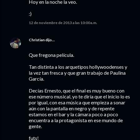
Hoy en la noche la veo.
:)
12 de noviembre de 2013 a las 10:00 a.m.
Christian
dijo…
Que fregona película.
Tan distinta a los arquetipos hollywoodenses y
la vez tan fresca y que gran trabajo de Paulina
García.
Decías Ernesto, que el final es muy bueno con
ese número musical, yo te diría que el inicio lo es
por igual, con esa música que empieza a sonar
aún con la pantalla en negro y de repente
estamos en el bar y la cámara poco a poco
encuentra a la protagonista en ese mundo de
gente.
futs!