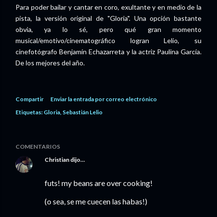
Para poder bailar y cantar en coro, exultante y en medio de la
pista, la versión original de "Gloria". Una opción bastante
obvia, ya lo sé, pero qué gran momento
musical/emotivo/cinematográfico logran Lelio, su
cinefotógrafo Benjamín Echazarreta y la actriz Paulina García.
De los mejores del año.
Compartir
Enviar la entrada por correo electrónico
Etiquetas:
Gloria
Sebastián Lelio
COMENTARIOS
Christian
dijo…
futs! my beans are over cooking!
(o sea, se me cuecen las habas!)