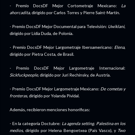
- Premio DocsDF Mejor Cortometraje Mexicano:
La
ahorcadita
, dirigido por Carlos Torres y Pierre Saint-Martin.
- Premio DocsDF Mejor Documental para Televisión:
Uwiklani
,
dirigido por Lidia Duda, de Polonia.
- Premio DocsDF Mejor Largometraje Iberoamericano:
Elena
,
dirigido por Pietra Costa, de Brasil.
- Premio DocsDF Mejor Largometraje Internacional:
Sickfuckpeople
, dirigido por Juri Rechinsky, de Austria.
- Premio DocsDF Mejor Largometraje Mexicano:
De cometas y
fronteras
, dirigido por Yolanda Pividal.
Además, recibieron menciones honoríficas:
- En la categoría Doctubre:
La agenda setting. Palestina en los
medios
, dirigido por Helena Bengoetxea (País Vasco), y
Two