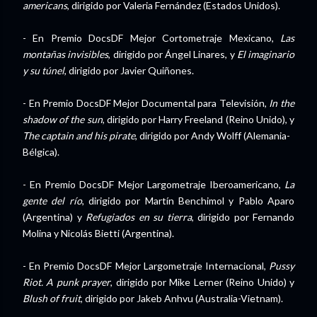
americans
, dirigido por Valeria Fernández (Estados Unidos).
- En Premio DocsDF Mejor Cortometraje Mexicano,
Las
montañas invisibles
, dirigido por Ángel Linares, y
El imaginario
y su túnel
, dirigido por Javier Quiñones.
- En Premio DocsDF Mejor Documental para Televisión,
In the
shadow of the sun
, dirigido por Harry Freeland (Reino Unido), y
The captain and his pirate
, dirigido por Andy Wolff (Alemania-
Bélgica).
- En Premio DocsDF Mejor Largometraje Iberoamericano,
La
gente del río
, dirigido por Martín Benchimol y Pablo Aparo
(Argentina) y
Refugiados en su tierra
, dirigido por Fernando
Molina y Nicolás Bietti (Argentina).
- En Premio DocsDF Mejor Largometraje Internacional,
Pussy
Riot. A punk prayer
, dirigido por Mike Lerner (Reino Unido) y
Blush of fruit
, dirigido por Jakeb Anhvu (Australia-Vietnam).