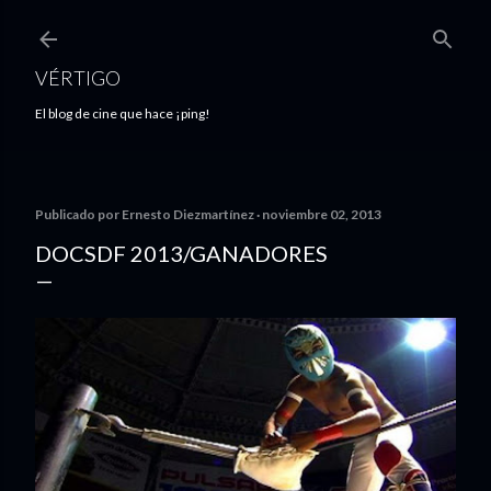
Ir al contenido principal
VÉRTIGO
El blog de cine que hace ¡ping!
Publicado por
Ernesto Diezmartínez
noviembre 02, 2013
DOCSDF 2013/GANADORES