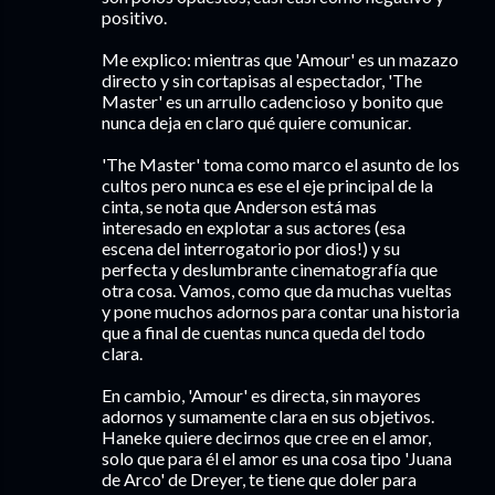
positivo.
Me explico: mientras que 'Amour' es un mazazo
directo y sin cortapisas al espectador, 'The
Master' es un arrullo cadencioso y bonito que
nunca deja en claro qué quiere comunicar.
'The Master' toma como marco el asunto de los
cultos pero nunca es ese el eje principal de la
cinta, se nota que Anderson está mas
interesado en explotar a sus actores (esa
escena del interrogatorio por dios!) y su
perfecta y deslumbrante cinematografía que
otra cosa. Vamos, como que da muchas vueltas
y pone muchos adornos para contar una historia
que a final de cuentas nunca queda del todo
clara.
En cambio, 'Amour' es directa, sin mayores
adornos y sumamente clara en sus objetivos.
Haneke quiere decirnos que cree en el amor,
solo que para él el amor es una cosa tipo 'Juana
de Arco' de Dreyer, te tiene que doler para