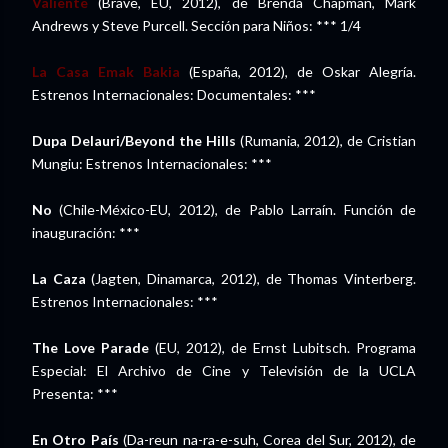
Valiente
(Brave, EU, 2012), de Brenda Chapman, Mark
Andrews y Steve Purcell. Sección para Niños: *** 1/4
La Casa Emak Bakia
(España, 2012), de Oskar Alegría.
Estrenos Internacionales: Documentales: ***
Dupa Delauri/Beyond the Hills
(Rumania, 2012), de Cristian
Mungiu: Estrenos Internacionales: ***
No
(Chile-México-EU, 2012), de Pablo Larraín. Función de
inauguración: ***
La Caza
(Jagten, Dinamarca, 2012), de Thomas Vinterberg.
Estrenos Internacionales: ***
The Love Parade
(EU, 2012), de Ernst Lubitsch. Programa
Especial: El Archivo de Cine y Televisión de la UCLA
Presenta: ***
En Otro País
(Da-reun na-ra-e-suh, Corea del Sur, 2012), de