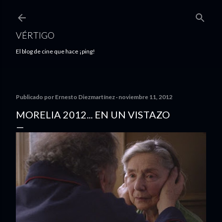
Ir al contenido principal
VÉRTIGO
El blog de cine que hace ¡ping!
Publicado por
Ernesto Diezmartínez
noviembre 11, 2012
MORELIA 2012... EN UN VISTAZO