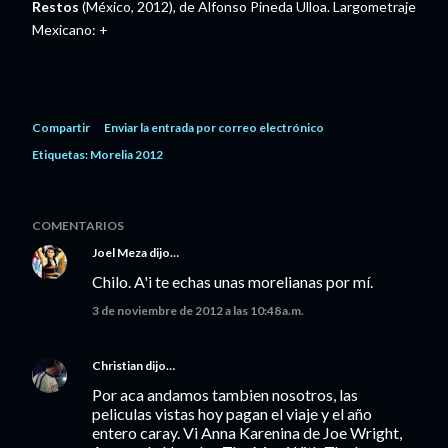
Restos
(México, 2012), de Alfonso Pineda Ulloa. Largometraje
Mexicano: +
Compartir
Enviar la entrada por correo electrónico
Etiquetas:
Morelia 2012
COMENTARIOS
Joel Meza
dijo…
Chilo. A'i te echas unas morelianas por mí.
3 de noviembre de 2012 a las 10:48 a.m.
Christian
dijo…
Por aca andamos tambien nosotros, las
peliculas vistas hoy pagan el viaje y el año
entero caray. Vi Anna Karenina de Joe Wright,