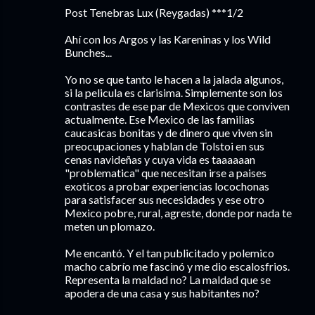
Post Tenebras Lux (Reygadas) ***1/2
Ahí con los Argos y las Kareninas y los Wild
Bunches...
Yo no se que tanto le hacen a la jalada algunos,
si la pelicula es clarisima. Simplemente son los
contrastes de ese par de Mexicos que conviven
actualmente. Ese Mexico de las familias
caucasicas bonitas y de dinero que viven sin
preocupaciones y hablan de Tolstoi en sus
cenas navideñas y cuya vida es taaaaaan
"problematica" que necesitan irse a paises
exoticos a probar experiencias locochonas
para satisfacer sus necesidades y ese otro
Mexico pobre, rural, agreste, donde por nada te
meten un plomazo.
Me encantó. Y el tan publicitado y polemico
macho cabrío me fascinó y me dio escalosfrios.
Representa la maldad no? La maldad que se
apodera de una casa y sus habitantes no?