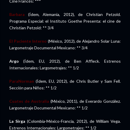
Cine Francés: ***
Barbara
(Ídem, Alemania, 2012), de Christian Petzold.
Programa Especial: el Instituto Goethe Presenta: el cine de
Christian Petzold: ** 3/4
El Paciente Interno
(México, 2012), de Alejandro Solar Luna:
Largometraje Documental Mexicano: ** 3/4
Argo
(Ídem, EU, 2012), de Ben Affleck. Estrenos
Internacionales: Largometrajes: ** 1/2
ParaNorman
(Ídem, EU, 2012), de Chris Butler y Sam Fell.
Sección para Niños: ** 1/2
Cuates de Australia
(México, 2011), de Everardo González.
Largometraje Documental Mexicano: ** 1/2
La Sirga
(Colombia-México-Francia, 2012), de William Vega.
Estrenos Internacionales: Largometrajes: ** 1/2