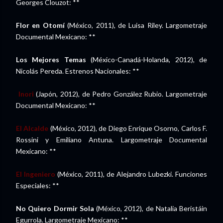
Georges Clouzot: **
Flor en Otomí
(México, 2011), de Luisa Riley. Largometraje
Documental Mexicano: **
Los Mejores Temas
(México-Canadá-Holanda, 2012), de
Nicolás Pereda. Estrenos Nacionales: **
Inori
(Japón, 2012), de Pedro González Rubio. Largometraje
Documental Mexicano: **
El Alcalde
(México, 2012), de Diego Enrique Osorno, Carlos F.
Rossini y Emiliano Antuna. Largometraje Documental
Mexicano: **
El Ingeniero
(México, 2011), de Alejandro Lubezki. Funciones
Especiales: **
No Quiero Dormir Sola
(México, 2012), de Natalia Beristáin
Egurrola. Largometraje Mexicano: **