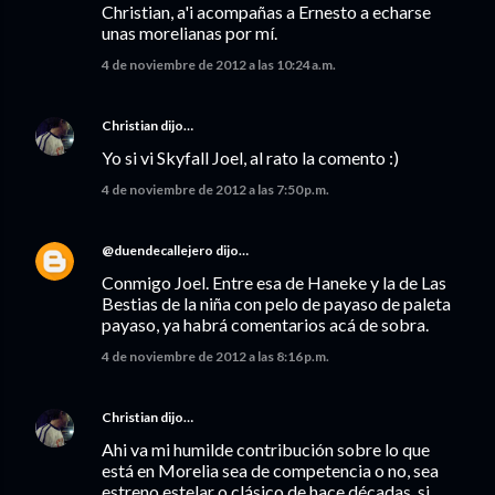
Christian, a'i acompañas a Ernesto a echarse
unas morelianas por mí.
4 de noviembre de 2012 a las 10:24 a.m.
Christian
dijo…
Yo si vi Skyfall Joel, al rato la comento :)
4 de noviembre de 2012 a las 7:50 p.m.
@duendecallejero
dijo…
Conmigo Joel. Entre esa de Haneke y la de Las
Bestias de la niña con pelo de payaso de paleta
payaso, ya habrá comentarios acá de sobra.
4 de noviembre de 2012 a las 8:16 p.m.
Christian
dijo…
Ahi va mi humilde contribución sobre lo que
está en Morelia sea de competencia o no, sea
estreno estelar o clásico de hace décadas, si