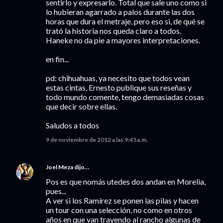
sentirlo y expresarlo. Total que sale uno como si
lo hubieran agarrado a palos durante las dos
horas que dura el metraje, pero eso si, de qué se
trató la historia nos queda claro a todos.
Haneke no da pie a mayores interpretaciones.
en fin...
pd: chihuahuas, ya necesito que todos vean
estas cintas, Ernesto publique sus reseñas y
todo mundo comente, tengo demasiadas cosas
que decir sobre ellas.
Saludos a todos
9 de noviembre de 2012 a las 9:45 a.m.
Joel Meza
dijo…
Pos es que nomás utedes dos andan en Morelia,
pues...
A ver si los Ramírez se ponen las pilas y hacen
un tour con una selección, no como en otros
años en que van trayendo al rancho algunas de