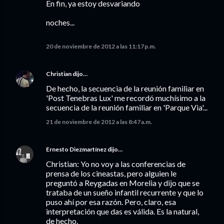
En fin, ya estoy desvariando
noches...
20 de noviembre de 2012 a las 11:17 p.m.
Christian
dijo…
De hecho, la secuencia de la reunión familiar en
'Post Tenebras Lux' me recordó muchísimo a la
secuencia de la reunión familiar en 'Parque Via'...
21 de noviembre de 2012 a las 8:47 a.m.
Ernesto Diezmartínez
dijo…
Christian: Yo no voy a las conferencias de
prensa de los cineastas, pero alguien le
preguntó a Reygadas en Morelia y dijo que se
trataba de un sueño infantil recurrente y que lo
puso ahí por esa razón. Pero, claro, esa
interpretación que das es válida. Es la natural,
de hecho.