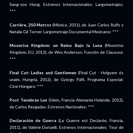
Sang-soo Hong. Estrenos Internacionales: Largometrajes:
***
Carrière, 250 Metros
(México, 2011), de Juan Carlos Rulfo y
Natalia Gil Torner. Largometraje Documental Mexicano: ***
Moonrise Kingdom: un Reino Bajo la Luna
(Moonrise
Kingdom, EU, 2012), de Wes Anderson. Función de Clausura:
***
Final Cut: Ladies and Gentlemen
(Final Cut - Holgyem és
uraim, Hungría, 2012), de György Pálfi. Programa Especial:
Cine Húngaro: ***
Post Tenebrax Lux
(Ídem, Francia-Alemania-Holanda, 2012),
de Carlos Reygadas. Estrenos Nacionales: ***
Declaración de Guerra
(La Guerre est Declarée, Francia,
2011), de Valérie Donzelli. Estrenos Internacionales: Tour de