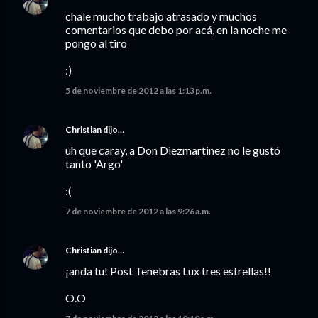
chale mucho trabajo atrasado y muchos
comentarios que debo por acá, en la noche me
pongo al tiro
:)
5 de noviembre de 2012 a las 1:13 p.m.
Christian
dijo…
uh que caray, a Don Diezmartinez no le gustó
tanto 'Argo'
:(
7 de noviembre de 2012 a las 9:26 a.m.
Christian
dijo…
¡anda tu! Post Tenebras Lux tres estrellas!!
O.O