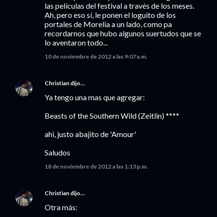
las películas del festival a través de los meses.
Ah, pero eso sí, le ponen el loguito de los
portales de Morelia a un lado, como pa
recordarnos que hubo algunos suertudos que se
lo aventaron todo...
10 de noviembre de 2012 a las 9:07 a.m.
Christian
dijo…
Ya tengo una mas que agregar:
Beasts of the Southern Wild (Zeitlin) ****
ahi, justo abajito de 'Amour'
Saludos
18 de noviembre de 2012 a las 1:13 p.m.
Christian
dijo…
Otra más: