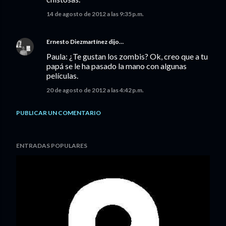
14 de agosto de 2012 a las 9:35 p.m.
Ernesto Diezmartínez
dijo…
Paula: ¿Te gustan los zombis? Ok, creo que a tu
papá se le ha pasado la mano con algunas
películas.
20 de agosto de 2012 a las 4:42 p.m.
PUBLICAR UN COMENTARIO
ENTRADAS POPULARES