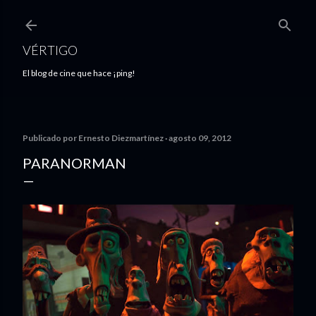
Ir al contenido principal
VÉRTIGO
El blog de cine que hace ¡ping!
Publicado por
Ernesto Diezmartínez
agosto 09, 2012
PARANORMAN