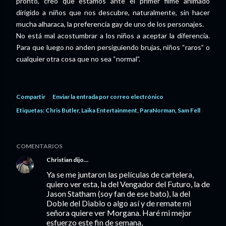
pronto, creo que estamos ante el primer filme animado
dirigido a niños que nos descubre, naturalmente, sin hacer
mucha alharaca, la preferencia gay de uno de los personajes.
No está mal acostumbrar a los niños a aceptar la diferencia.
Para que luego no anden persiguiendo brujas, niños “raros” o
cualquier otra cosa que no sea “normal”.
Compartir
Enviar la entrada por correo electrónico
Etiquetas:
Chris Butler
Laika Entertainment
ParaNorman
Sam Fell
COMENTARIOS
Christian
dijo…
Ya se me juntaron las películas de cartelera,
quiero ver esta, la del Vengador del Futuro, la de
Jason Statham (soy fan de ese bato), la del
Doble del Diablo o algo así y de remate mi
señora quiere ver Morgana. Haré mi mejor
esfuerzo este fin de semana,