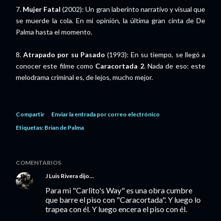
7.
Mujer Fatal
(2002): Un gran laberinto narrativo y visual que
se muerde la cola. En mi opinión, la última gran cinta de De
Palma hasta el momento.
8.
Atrapado por su Pasado
(1993): En su tiempo, se llegó a
conocer este filme como
Caracortada 2
. Nada de eso: este
melodrama criminal es, de lejos, mucho mejor.
Compartir
Enviar la entrada por correo electrónico
Etiquetas:
Brian de Palma
COMENTARIOS
J Luis Rivera
dijo…
Para mi "Carlito's Way" es una obra cumbre
que barre el piso con "Caracortada". Y luego lo
trapea con él. Y luego encera el piso con él.