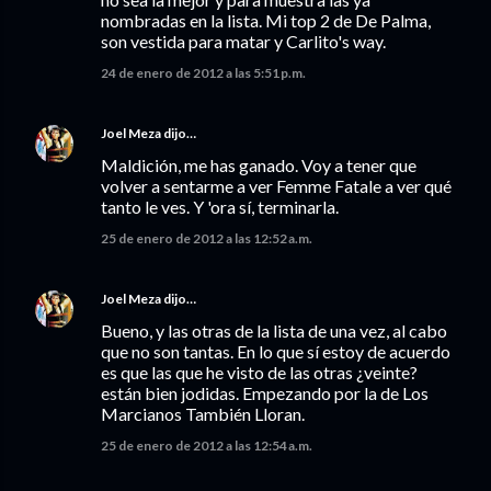
nombradas en la lista. Mi top 2 de De Palma,
son vestida para matar y Carlito's way.
24 de enero de 2012 a las 5:51 p.m.
Joel Meza
dijo…
Maldición, me has ganado. Voy a tener que
volver a sentarme a ver Femme Fatale a ver qué
tanto le ves. Y 'ora sí, terminarla.
25 de enero de 2012 a las 12:52 a.m.
Joel Meza
dijo…
Bueno, y las otras de la lista de una vez, al cabo
que no son tantas. En lo que sí estoy de acuerdo
es que las que he visto de las otras ¿veinte?
están bien jodidas. Empezando por la de Los
Marcianos También Lloran.
25 de enero de 2012 a las 12:54 a.m.