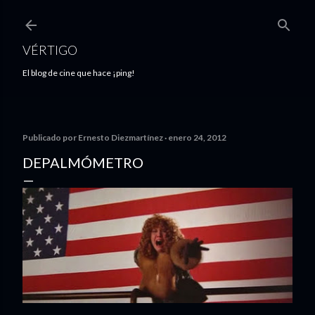
Ir al contenido principal
VÉRTIGO
El blog de cine que hace ¡ping!
Publicado por
Ernesto Diezmartínez
enero 24, 2012
DEPALMÓMETRO