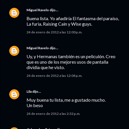
Miguel Ravelo
dijo…
Buena lista. Yo añadiría El fantasma del paraíso,
La furia, Raising Cain y Wise guys.
24 de enero de 2012 a las 12:00 p.m.
Miguel Ravelo
dijo…
Uy, y Hermanas también es un peliculón. Creo
que es uno de los mejores usos de pantalla
dividia que he visto.
24 de enero de 2012 a las 12:04 p.m.
Lila
dijo…
Muy buena tu lista, me a gustado mucho.
Un beso
24 de enero de 2012 a las 2:32 p.m.