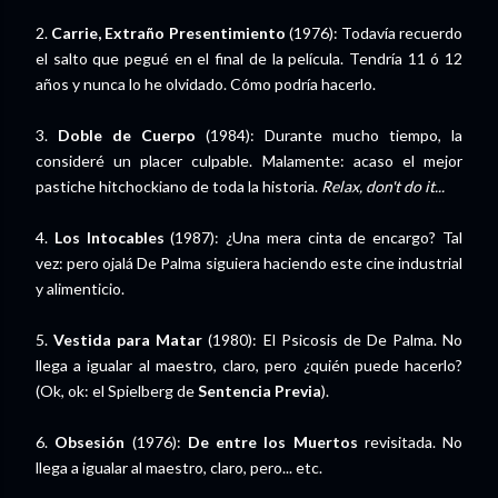
2.
Carrie, Extraño Presentimiento
(1976): Todavía recuerdo
el salto que pegué en el final de la película. Tendría 11 ó 12
años y nunca lo he olvidado. Cómo podría hacerlo.
3.
Doble de Cuerpo
(1984): Durante mucho tiempo, la
consideré un placer culpable. Malamente: acaso el mejor
pastiche hitchockiano de toda la historia.
Relax, don't do it...
4.
Los Intocables
(1987): ¿Una mera cinta de encargo? Tal
vez: pero ojalá De Palma siguiera haciendo este cine industrial
y alimenticio.
5.
Vestida para Matar
(1980): El Psicosis de De Palma. No
llega a igualar al maestro, claro, pero ¿quién puede hacerlo?
(Ok, ok: el Spielberg de
Sentencia Previa
).
6.
Obsesión
(1976):
De entre los Muertos
revisitada. No
llega a igualar al maestro, claro, pero... etc.