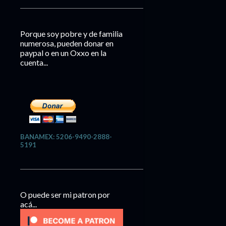
Porque soy pobre y de familia
numerosa, pueden donar en
paypal o en un Oxxo en la
cuenta...
BANAMEX: 5206-9490-2888-
5191
O puede ser mi patron por
acá...