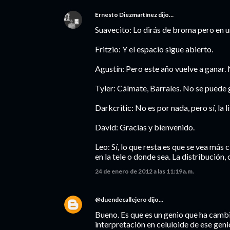
Ernesto Diezmartínez
dijo…
Suavecito: Lo dirás de broma pero en una
Fritzio: Y el espacio sigue abierto.
Agustín: Pero este año vuelve a ganar. 
Tyler: Cálmate, Barrales. No se puede 
Darkcritic: No es por nada, pero sí, la 
David: Gracias y bienvenido.
Leo: Sí, lo que resta es que se vea más
en la tele o donde sea. La distribución
24 de enero de 2012 a las 11:19 a.m.
@duendecallejero
dijo…
Bueno. Es que es un genio que ha camb
interpretación en celuloide de ese gen