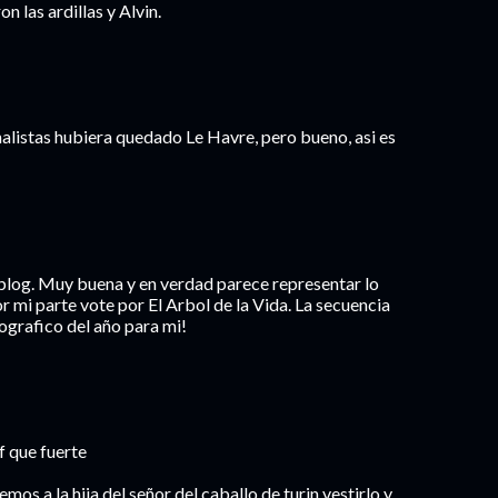
 las ardillas y Alvin.
alistas hubiera quedado Le Havre, pero bueno, asi es
el blog. Muy buena y en verdad parece representar lo
r mi parte vote por El Arbol de la Vida. La secuencia
ografico del año para mi!
 que fuerte
emos a la hija del señor del caballo de turin vestirlo y