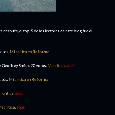
 después, el top-5 de los lectores de este blog fue el
votos.
Mi crítica en
Reforma.
y Geoffrey Smith: 20 votos.
Mi crítica,
aquí
otos.
Mi crítica en
Reforma.
 crítica,
aquí.
i crítica,
aquí.