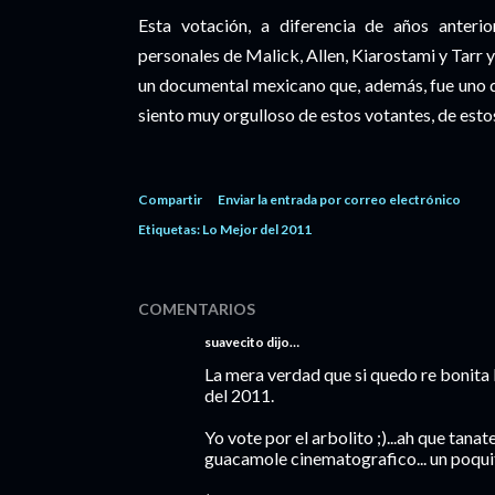
Esta votación, a diferencia de años anteri
personales de Malick, Allen, Kiarostami y Tarr 
un documental mexicano que, además, fue uno de
siento muy orgulloso de estos votantes, de estos
Compartir
Enviar la entrada por correo electrónico
Etiquetas:
Lo Mejor del 2011
COMENTARIOS
suavecito dijo…
La mera verdad que si quedo re bonita la
del 2011.
Yo vote por el arbolito ;)...ah que tan
guacamole cinematografico... un poquito