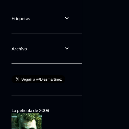
Etiquetas
Archivo
La película de 2008