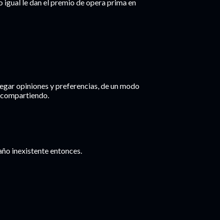
ro igual le dan el premio de opera prima en
gregar opiniones y preferencias, de un modo
s compartiendo.
año inexistente entonces.