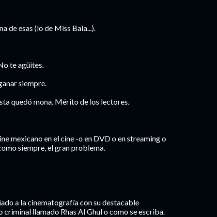
 de esas (lo de Miss Bala...).
No te agüites.
ganar siempre.
lista quedó mona. Mérito de los lectores.
 cine mexicano en el cine -o en DVD o en streaming o
, como siempre, el gran problema.
iado a la cinematografía con su destacable
io criminal llamado Rhas Al Ghul o como se escriba.