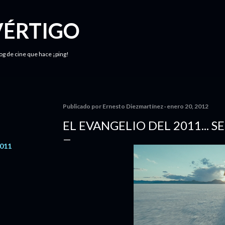
Ir al contenido principal
VÉRTIGO
log de cine que hace ¡ping!
Publicado por
Ernesto Diezmartínez
enero 20, 2012
EL EVANGELIO DEL 2011... 
2011