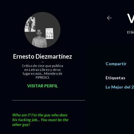
El b
Ernesto Diezmartínez
Compartir
Crítico de cine que publica
en Letras Libres y otros
lugares más... Miembro de
Etiquetas
FIPRESCI.
VISITAR PERFIL
Lo Mejor del 
Who am I? I'm the guy who does
his fucking job... You must be the
other guy!