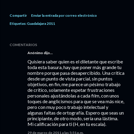
Compartir
Enviar la entrada por correo electrónico
Etiquetas:
Guadalajara 2011
COMENTARIOS
Anónimo dijo…
Quisiera saber quien es el diletante que escribe
toda esta basura, hay que poner más grande tu
nombre porque pasa desapercibido. Una crítica
desde un punto de vista parcial, sin puntos
objetivos, en fin, me parece un pésimo trabajo
de crítico, solamente espetar frustraciones
personales ajustándolas a cada film, con unos
toques de anglicismos para que se vea más nice,
pero con muy poco trabajo intelectual y
algunas faltas de ortografía. Espero que seas un
principiante, de otro modo, sería una lástima.
Mi calificación para ti (H, en tu escala).
29 de marzo de 2011 a las 5:51 p.m.