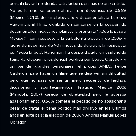
película lograda, redonda, satisfactoria, en más de un sentido.
No es lo que se puede afirmar, por desgracia, de
0.56%
(México, 2010), del cinefotógrafo y documentalista Lorenzo
Hagerman. El filme, exhibido en concurso en la sección de
documentales mexicanos, plantea la pregunta "¿Qué le pasó a
México?" -con respecto a la turbulenta elección de 2006- y
luego de poco más de 90 minutos de duración, la respuesta
es: "Sepa la bola". Hagerman ha desperdiciado un espléndido
tema -la elección presidencial perdida por López Obrador- y
un par de grandes personajes -el propio AMLO, Felipe
Calderón- para hacer un filme que se deja ver sin dificultad
pero que no pasa de ser un mero recuento de hechos,
dicusiones y acontecimientos.
Fraude: México 2006
(Mandoki, 2007) carecía de objetividad pero le sobraba
apasionamiento.
0.56%
comete el pecado de no apasionar a
pesar de tratar el tema político más divisivo en los últimos
años en este país: la elección de 2006 y Andrés Manuel López
Obrador.