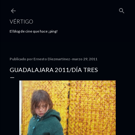
Ir al contenido principal
VÉRTIGO
El blog de cine que hace ¡ping!
Publicado por
Ernesto Diezmartínez
marzo 29, 2011
GUADALAJARA 2011/DÍA TRES