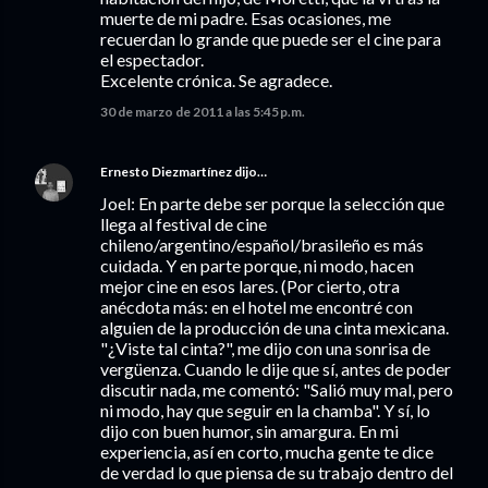
muerte de mi padre. Esas ocasiones, me
recuerdan lo grande que puede ser el cine para
el espectador.
Excelente crónica. Se agradece.
30 de marzo de 2011 a las 5:45 p.m.
Ernesto Diezmartínez
dijo…
Joel: En parte debe ser porque la selección que
llega al festival de cine
chileno/argentino/español/brasileño es más
cuidada. Y en parte porque, ni modo, hacen
mejor cine en esos lares. (Por cierto, otra
anécdota más: en el hotel me encontré con
alguien de la producción de una cinta mexicana.
"¿Viste tal cinta?", me dijo con una sonrisa de
vergüenza. Cuando le dije que sí, antes de poder
discutir nada, me comentó: "Salió muy mal, pero
ni modo, hay que seguir en la chamba". Y sí, lo
dijo con buen humor, sin amargura. En mi
experiencia, así en corto, mucha gente te dice
de verdad lo que piensa de su trabajo dentro del