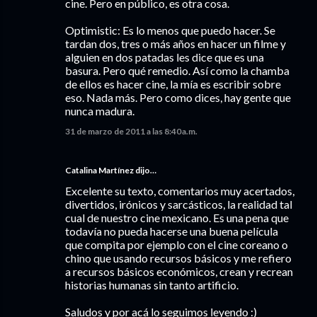
cine. Pero en público, es otra cosa.
Optimistic: Es lo menos que puedo hacer. Se
tardan dos, tres o más años en hacer un filme y
alguien en dos patadas les dice que es una
basura. Pero qué remedio. Así como la chamba
de ellos es hacer cine, la mía es escribir sobre
eso. Nada más. Pero como dices, hay gente que
nunca madura.
31 de marzo de 2011 a las 8:40 a.m.
Catalina Martínez
dijo…
Excelente su texto, comentarios muy acertados,
divertidos, irónicos y sarcásticos, la realidad tal
cual de nuestro cine mexicano. Es una pena que
todavía no pueda hacerse una buena película
que compita por ejemplo con el cine coreano o
chino que usando recursos básicos y me refiero
a recursos básicos económicos, crean y recrean
historias humanas sin tanto artificio.
Saludos y por acá lo seguimos leyendo :)