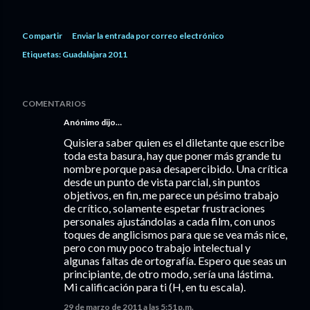
Compartir
Enviar la entrada por correo electrónico
Etiquetas:
Guadalajara 2011
COMENTARIOS
Anónimo dijo…
Quisiera saber quien es el diletante que escribe
toda esta basura, hay que poner más grande tu
nombre porque pasa desapercibido. Una crítica
desde un punto de vista parcial, sin puntos
objetivos, en fin, me parece un pésimo trabajo
de crítico, solamente espetar frustraciones
personales ajustándolas a cada film, con unos
toques de anglicismos para que se vea más nice,
pero con muy poco trabajo intelectual y
algunas faltas de ortografía. Espero que seas un
principiante, de otro modo, sería una lástima.
Mi calificación para ti (H, en tu escala).
29 de marzo de 2011 a las 5:51 p.m.