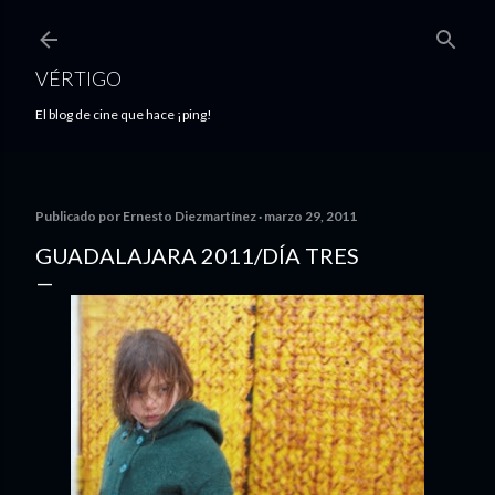
Ir al contenido principal
VÉRTIGO
El blog de cine que hace ¡ping!
Publicado por
Ernesto Diezmartínez
marzo 29, 2011
GUADALAJARA 2011/DÍA TRES