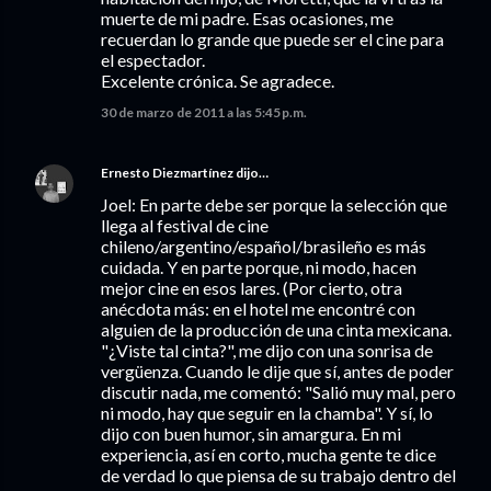
muerte de mi padre. Esas ocasiones, me
recuerdan lo grande que puede ser el cine para
el espectador.
Excelente crónica. Se agradece.
30 de marzo de 2011 a las 5:45 p.m.
Ernesto Diezmartínez
dijo…
Joel: En parte debe ser porque la selección que
llega al festival de cine
chileno/argentino/español/brasileño es más
cuidada. Y en parte porque, ni modo, hacen
mejor cine en esos lares. (Por cierto, otra
anécdota más: en el hotel me encontré con
alguien de la producción de una cinta mexicana.
"¿Viste tal cinta?", me dijo con una sonrisa de
vergüenza. Cuando le dije que sí, antes de poder
discutir nada, me comentó: "Salió muy mal, pero
ni modo, hay que seguir en la chamba". Y sí, lo
dijo con buen humor, sin amargura. En mi
experiencia, así en corto, mucha gente te dice
de verdad lo que piensa de su trabajo dentro del