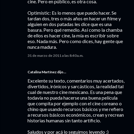
cine. Pero en público, es otra cosa.
Optimistic: Es lo menos que puedo hacer. Se
tardan dos, tres o más años en hacer un filme y
alguien en dos patadas les dice que es una
basura. Pero qué remedio. Así como la chamba
de ellos es hacer cine, la mía es escribir sobre
eso. Nada más. Pero como dices, hay gente que
nunca madura.
31 de marzo de 2011 a las 8:40 a.m.
Catalina Martínez
dijo…
Excelente su texto, comentarios muy acertados,
divertidos, irónicos y sarcásticos, la realidad tal
cual de nuestro cine mexicano. Es una pena que
todavía no pueda hacerse una buena película
que compita por ejemplo con el cine coreano o
chino que usando recursos básicos y me refiero
a recursos básicos económicos, crean y recrean
historias humanas sin tanto artificio.
Saludos y por acá lo seguimos leyendo :)