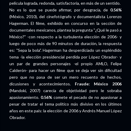
película lograda, redonda, satisfactoria, en más de un sentido.
No es lo que se puede afirmar, por desgracia, de
0.56%
(México, 2010), del cinefotógrafo y documentalista Lorenzo
Hagerman. El filme, exhibido en concurso en la sección de
documentales mexicanos, plantea la pregunta "¿Qué le pasó a
México?" -con respecto a la turbulenta elección de 2006- y
luego de poco más de 90 minutos de duración, la respuesta
es: "Sepa la bola". Hagerman ha desperdiciado un espléndido
tema -la elección presidencial perdida por López Obrador- y
un par de grandes personajes -el propio AMLO, Felipe
Calderón- para hacer un filme que se deja ver sin dificultad
pero que no pasa de ser un mero recuento de hechos,
dicusiones y acontecimientos.
Fraude: México 2006
(Mandoki, 2007) carecía de objetividad pero le sobraba
apasionamiento.
0.56%
comete el pecado de no apasionar a
pesar de tratar el tema político más divisivo en los últimos
años en este país: la elección de 2006 y Andrés Manuel López
Obrador.