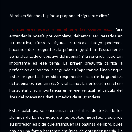
Abraham Sánchez Espinoza propone el siguiente cliché:
Tú que eres poeta y en el aire las compones...
:
Para
entender la poesía por completo, debemos ser versados en
su métrica, ritmo y figuras retóricas. Luego podemos
hacernos dos preguntas: la primera, ¿qué tan diestramente
se ha alcanzado el objetivo del poema? Y la segunda, ¿qué tan
importante es ese tema? La primer pregunta califica la
perfección del poema, la segunda su importancia. Una vez que
estas preguntas han sido respondidas, calcular la grandeza
del poema es algo simple. Si graficamos la perfección en el eje
horizontal y su importancia en el eje vertical, el cálculo del
área del poema nos dará la medida de su grandeza.
Estas palabras, se encuentran en el libro de texto de los
alumnos de
La sociedad de los poetas muertos
, a quienes
su profesor les pide que arranquen las páginas del libro, pues
esa es una forma bastante estúpida de entender poesía. La