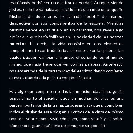
es ni jamás podrá ser un escritor de verdad. Aunque, siendo
justos, el cliché ya había aparecido antes cuando un pequeño
Mishima de doce años es llamado “poeta” de manera
despectiva por sus compañeritos de la escuela. Mientras
Mishima vence en un duelo en un barandal, nos revela algo
similar a lo que hacía Williams en
La sociedad de los poetas
muertos
. Es decir, la vida consiste en dos elementos
completamente contradictorios: el primero son las plabras, las
cuales pueden cambiar al mundo; el segundo es el mundo
mismo, que nada tiene que ver con las palabras. Ante esto,
nos enteramos de la tartamudez del escritor, dando comienzo
a una extraordinaria película con poesía pura.
Hay algo que comparten todas las mencionadas: la tragedia,
especialmente el suicidio, pues en muchas de ellas es una
parte importante de la trama. La poesía trata pues, como bien
indica el titular de este blog en su crítica de la cinta del mismo
nombre, sobre cómo vivir, cómo ver, cómo sentir y sí, sobre
cómo morir, ¿pues qué sería de la muerte sin poesía?