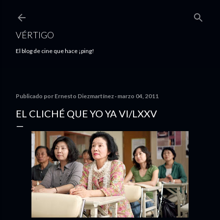
Ir al contenido principal
VÉRTIGO
El blog de cine que hace ¡ping!
Publicado por
Ernesto Diezmartínez
marzo 04, 2011
EL CLICHÉ QUE YO YA VI/LXXV