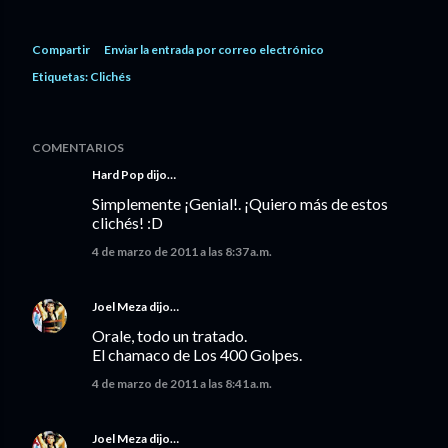
Compartir
Enviar la entrada por correo electrónico
Etiquetas:
Clichés
COMENTARIOS
Hard Pop
dijo…
Simplemente ¡Genial!. ¡Quiero más de estos
clichés! :D
4 de marzo de 2011 a las 8:37 a.m.
Joel Meza
dijo…
Orale, todo un tratado.
El chamaco de Los 400 Golpes.
4 de marzo de 2011 a las 8:41 a.m.
Joel Meza
dijo…