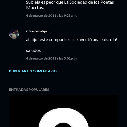
Subiela es peor que La Sociedad de los Poetas
Muertos.
4 de marzo de 2011 a las 9:23 a.m.
Christian
dijo…
ah jijo! este compadre si se aventó una epístola!
saludos
4 de marzo de 2011 a las 5:01 p.m.
PUBLICAR UN COMENTARIO
ENTRADAS POPULARES