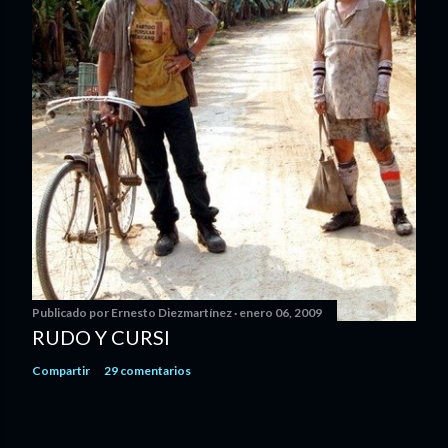
Publicado por
Ernesto Diezmartínez
enero 06, 2009
RUDO Y CURSI
Compartir
29 comentarios