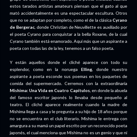
estos tarados artistas amateurs piensan que el gato al que
mató accidentalmente es una espectacular escultura. Otros
que no se adaptan por completo, como el de la clásica
Cyrano
de Bergerac
, donde Christian de Neuvillette es auxiliado por
el poeta Cyrano para conquistar a la bella Roxane, de la cual
Cyrano también está enamorado. Aquí más que un aspirante a
poeta con todas las de la ley, tenemos a un falso poeta.
Y están aquellos donde el cliché aparece con todo su
esplendor, como en la noruega
Elling
, donde nuestro
aspirante a poeta esconde sus poemas en los paquetes de
comida del supermercado. Cerremos con la extraordinaria
Mishima: Una Vida en Cuatro Capítulos
, en donde la abuela
del famoso escritor japonés lo llevaba desde pequeño al
teatro. El cliché aparece realmente cuando la madre de
Mishima llega a casa y le pregunta a su hijo de 18 años porque
no se encuentra en el club literario. Mishima le entrega con
amargura a su mamá un papel escrito por un reconocido poeta
japonés, el cual menciona que Mishima no es un genio y que ni