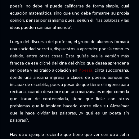
poesía, no debe ni puede calificarse de forma simple, cual
ecuación matemática, sino que uno debe formarse su propia
opinión, pensar por sí mismo pues, según él: “las palabras y las
ideas pueden cambiar al mundo”.
Luego del discurso del profesor, el grupo de alumnos formará
una sociedad secreta, dispuestos a aprender poesía como es
debido, entre otras cosas. Ésta quizás sea la versión más
famosa de ese cliché del cine del chico que desea aprender a
ser poeta y es traído a colación en
Poesía
,
cinta sudcoreana,
donde una anciana ingresa a clases de poesía, aunque es
incapaz de escribirla, pues a pesar de que tiene el ingenio para
recitarla, cuando descubre que una manzana es mejor comerla
que tratar de contemplarla, tiene que lidiar con otros
problemas que le impiden hacerlo, entre ellos su Alzheimer
que le hace olvidar las palabras, ¿y qué es un poeta sin
palabras?.
Hay otro ejemplo reciente que tiene que ver con otro John