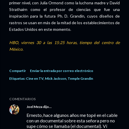
primer nivel, con Julia Ormond como la luchona madre y David
Strathairn como el profesor de ciencias que fue una
inspiración para la futura Ph. D. Grandin, cuyos diseños de
rastros se usan en más de la mitad de los establecimientos de
Estados Unidos en este momento.
HBO, viernes 30 a las 15:25 horas, tiempo del centro de
México.
Compartir
Enviar la entrada por correo electrónico
Etiquetas:
Cine en TV
Mick Jackson
Temple Grandin
COMENTARIOS
Joel Meza
dijo…
Ernesto, hace algunos años me topé en el cable
con un documental sobre esta señora pero no
supe cómo se llamaba (el documental). Ví