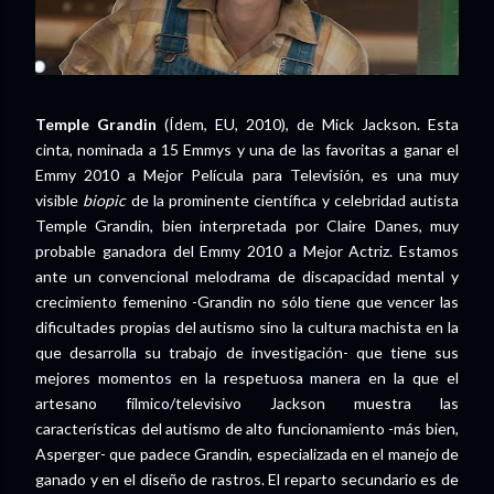
Temple Grandin
(Ídem, EU, 2010), de Mick Jackson. Esta
cinta, nominada a 15 Emmys y una de las favoritas a ganar el
Emmy 2010 a Mejor Película para Televisión, es una muy
visible
biopic
de la prominente científica y celebridad autista
Temple Grandin, bien interpretada por Claire Danes, muy
probable ganadora del Emmy 2010 a Mejor Actriz. Estamos
ante un convencional melodrama de discapacidad mental y
crecimiento femenino -Grandin no sólo tiene que vencer las
dificultades propias del autismo sino la cultura machista en la
que desarrolla su trabajo de investigación- que tiene sus
mejores momentos en la respetuosa manera en la que el
artesano fílmico/televisivo Jackson muestra las
características del autismo de alto funcionamiento -más bien,
Asperger- que padece Grandin, especializada en el manejo de
ganado y en el diseño de rastros. El reparto secundario es de