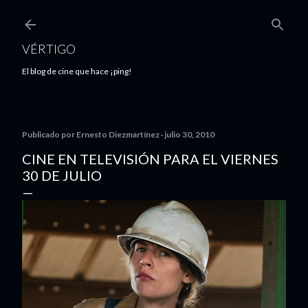
Ir al contenido principal
VÉRTIGO
El blog de cine que hace ¡ping!
Publicado por
Ernesto Diezmartínez
julio 30, 2010
CINE EN TELEVISIÓN PARA EL VIERNES
30 DE JULIO