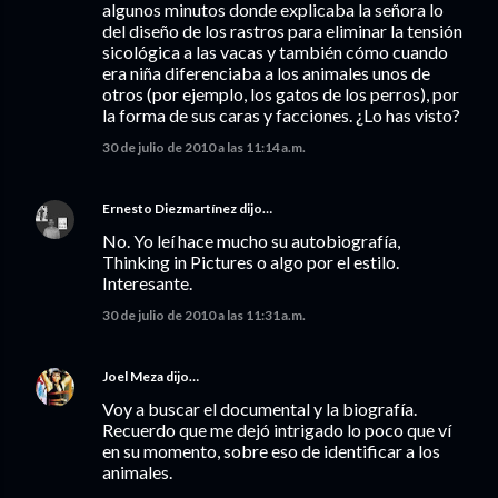
algunos minutos donde explicaba la señora lo
del diseño de los rastros para eliminar la tensión
sicológica a las vacas y también cómo cuando
era niña diferenciaba a los animales unos de
otros (por ejemplo, los gatos de los perros), por
la forma de sus caras y facciones. ¿Lo has visto?
30 de julio de 2010 a las 11:14 a.m.
Ernesto Diezmartínez
dijo…
No. Yo leí hace mucho su autobiografía,
Thinking in Pictures o algo por el estilo.
Interesante.
30 de julio de 2010 a las 11:31 a.m.
Joel Meza
dijo…
Voy a buscar el documental y la biografía.
Recuerdo que me dejó intrigado lo poco que ví
en su momento, sobre eso de identificar a los
animales.