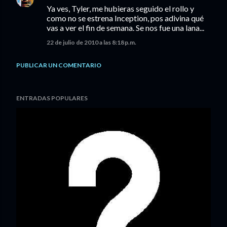
Ya ves, Tyler, me hubieras seguido el rollo y
como no se estrena Inception, pos adivina qué
vas a ver el fin de semana. Se nos fue una lana...
22 de julio de 2010 a las 8:18 p.m.
PUBLICAR UN COMENTARIO
ENTRADAS POPULARES