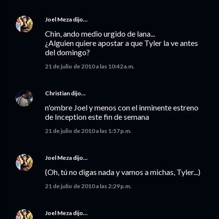
Joel Meza
dijo…
Chin, ando medio urgido de lana...
¿Alguien quiere apostar a que Tyler la ve antes
del domingo?
21 de julio de 2010 a las 10:42 a.m.
Christian
dijo…
n'ombre Joel y menos con el inminente estreno
de Inception este fin de semana
21 de julio de 2010 a las 1:57 p.m.
Joel Meza
dijo…
(Oh, tú no digas nada y vamos a michas, Tyler...)
21 de julio de 2010 a las 2:29 p.m.
Joel Meza
dijo…