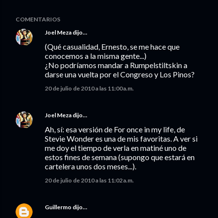
COMENTARIOS
Joel Meza
dijo…
(Qué casualidad, Ernesto, se me hace que
conocemos a la misma gente...)
¿No podríamos mandar a Rumpelstiltskin a
darse una vuelta por el Congreso y Los Pinos?
20 de julio de 2010 a las 11:00 a.m.
Joel Meza
dijo…
Ah, sí: esa versión de For once in my life, de
Stevie Wonder es una de mis favoritas. A ver si
me doy el tiempo de verla en matiné uno de
estos fines de semana (supongo que estará en
cartelera unos dos meses...).
20 de julio de 2010 a las 11:02 a.m.
Guillermo
dijo…