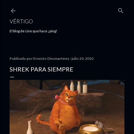
Ir al contenido principal
VÉRTIGO
El blog de cine que hace ¡ping!
Publicado por
Ernesto Diezmartínez
julio 20, 2010
SHREK PARA SIEMPRE