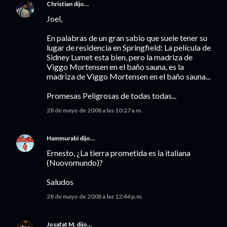
Christian
dijo…
Joel,
En palabras de un gran sabio que suele tener su
lugar de residencia en Springfield: La película de
Sidney Lumet esta bien, pero la madriza de
Viggo Mortensen en el baño sauna, es la
madriza de Viggo Mortensen en el baño sauna...
Promesas Peligrosas de todas todas...
28 de mayo de 2008 a las 10:27 a.m.
Hammurabi
dijo…
Ernesto, ¿La tierra prometida es la italiana
(Nuovomundo)?
Saludos
28 de mayo de 2008 a las 12:44 p.m.
Josafat M.
dijo…