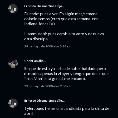
Ernesto Diezmartínez
dijo…
Duende: pues a ver. En algún mes/semana
coincidiremos (creo que esta semana, con
Indiana Jones IV).
Hammurabi: pues cambia tu voto y de nuevo
otra disculpa.
29 de mayo de 2008 a las 5:26 a.m.
Christian
dijo…
Se que de esto ya se ha de haber hablado pero
ni modo, apenas la ví ayer y tengo que decir que
'Iron Man' esta genial, me encantó.
29 de mayo de 2008 a las 9:06 a.m.
Ernesto Diezmartínez
dijo…
Tyler: pues tienes una candidata para la cinta de
abril.