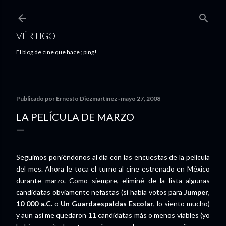
Ir al contenido principal
VÉRTIGO
El blog de cine que hace ¡ping!
Publicado por
Ernesto Diezmartínez
mayo 27, 2008
LA PELÍCULA DE MARZO
Seguimos poniéndonos al día con las encuestas de la película
del mes. Ahora le toca el turno al cine estrenado en México
durante marzo. Como siempre, eliminé de la lista algunas
candidatas obviamente nefastas (si había votos para
Jumper
,
10 000 a.C.
o
Un Guardaespaldas Escolar
, lo siento mucho)
y aun así me quedaron 11 candidatas más o menos viables (yo