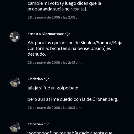
cambie mi voto (y luego dicen que la
propaganda sucia no resulta).
28 de mayo de 2008 a las 2:08 p.m.
Ernesto Diezmartínez
dijo…
Ah, para los que no son de Sinaloa/Sonora/Baja
California: bichi (en sinaloense básico) es
desnudo.
28 de mayo de 2008 a las 2:45 p.m.
Christian
dijo…
jajaja si fue un golpe bajo
pero aun asi me quedo con la de Cronenberg.
28 de mayo de 2008 a las 3:06 p.m.
Christian
dijo…
woohoooo!! no me había dado cuenta que