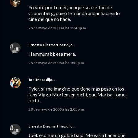
Yo voté por Lumet, aunque sea re-fan de
Cronenberg, quién le manda andar haciendo
cine del que no hace.
28 de mayo de 2008 a las 12:48 p.m.
Ernesto Diezmartínez
dijo…
Hammurabi: esa mera.
28 de mayo de 2008 a las 1:52 p.m.
Joel Meza
dijo…
Tyler, sí, me imagino que tiene más peso en los
fans Viggo Mortensen bichi, que Marisa Tomei
bichi.
28 de mayo de 2008 a las 2:05 p.m.
Ernesto Diezmartínez
dijo…
Joel: eso fue un golpe bajo. Me vas a hacer que