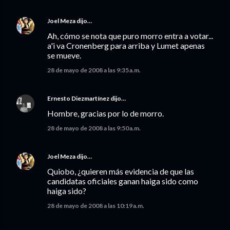
Joel Meza
dijo…
Ah, cómo se nota que puro morro entra a votar...
a'i va Cronenberg para arriba y Lumet apenas
se mueve.
28 de mayo de 2008 a las 9:35 a.m.
Ernesto Diezmartínez
dijo…
Hombre, gracias por lo de morro.
28 de mayo de 2008 a las 9:50 a.m.
Joel Meza
dijo…
Quiobo, ¿quieren más evidencia de que las
candidatas oficiales ganan haiga sido como
haiga sido?
28 de mayo de 2008 a las 10:19 a.m.