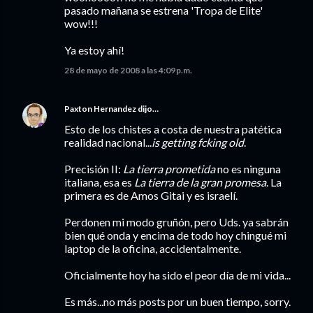
pasado mañana se estrena 'Tropa de Elite'
wow!!!
Ya estoy ahí!
28 de mayo de 2008 a las 4:09 p.m.
Paxton Hernandez
dijo…
Esto de los chistes a costa de nuestra patética
realidad nacional...
is getting fcking old
.
Precisión II:
La tierra prometida
no es ninguna
italiana, esa es
La tierra de la gran promesa
. La
primera es de Amos Gitai y es israelí.
Perdonen mi modo gruñón, pero Uds. ya sabrán
bien qué onda y encima de todo hoy chingué mi
laptop de la oficina, accidentalmente.
Oficialmente hoy ha sido el peor día de mi vida...
Es más...no más posts por un buen tiempo, sorry.