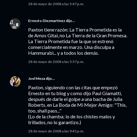
28 de mayo de 2008 a las 5:47 p.m.
Ernesto Diezmartínez
dijo…
Paxton tiene razón: La Tierra Prometida es la
de Amos Gitai, no La Tierra de la Gran Promesa.
La Tierra Prometida fue la que se estrenó
comercialmente en marzo. Una disculpa a
Hammurabi... y a todos los demás.
28 de mayo de 2008 a las 5:57 p.m.
Joel Meza
dijo…
Paxton, siguiendo con las citas que empezó
Ernesto en tu blog y como dijo Paul Giamatti,
después de darle el golpe a una bacha de Julia
Roberts, en La Boda de Mi Mejor Amigo: "This,
too, shall pass..."
(Lo de la chamba; lo de los chistes malos y
trillados, no lo garantizo.)
28 de mayo de 2008 a las 9:41 p.m.