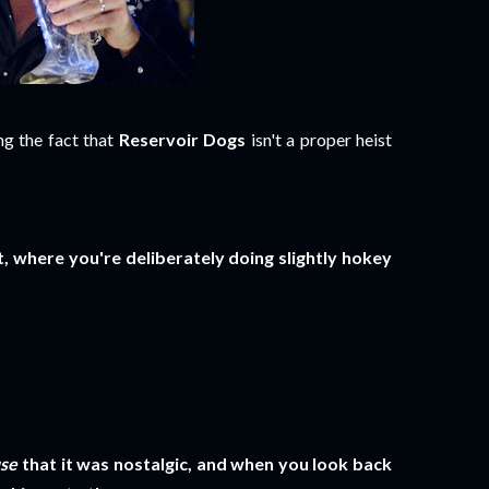
ing the fact that
Reservoir Dogs
isn't a proper heist
, where you're deliberately doing slightly hokey
se
that it was nostalgic, and when you look back