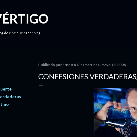
Ir al contenido principal
VÉRTIGO
log de cine que hace ¡ping!
Publicado por
Ernesto Diezmartínez
mayo 13, 2008
CONFESIONES VERDADERAS/
Muerte
Verdaderas
tino