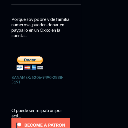
Porque soy pobre y de familia
numerosa, pueden donar en
paypal o en un Oxxo en la
cuenta...
BANAMEX: 5206-9490-2888-
5191
O puede ser mi patron por
acá...