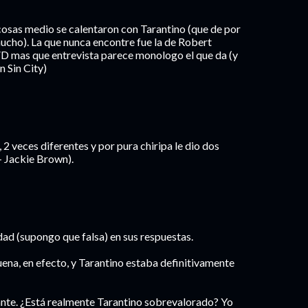
cosas medio se calentaron con Tarantino (que de por
mucho). La que nunca encontre fue la de Robert
VD mas que entrevista parece monologo el que da (y
 Sin City)
, 2 veces diferentes y por pura chiripa le dio dos
+ Jackie Brown).
dad (supongo que falsa) en sus respuestas.
ena, en efecto, y Tarantino estaba definitivamente
ante. ¿Está realmente Tarantino sobrevalorado? Yo