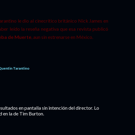
rantino le dio al cinecrítico británico Nick James en
ber leído la reseña negativa que esa revista publicó
eba de Muerte
, aun sin estrenarse en México.
Quentin Tarantino
sultados en pantalla sin intención del director. Lo
 en la de Tim Burton.