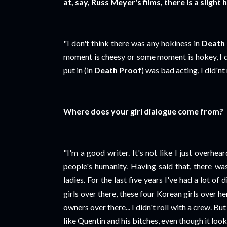
at, say, Russ Meyer's films, there is a slight
"I don't think there was any hokiness in
Death
moment is cheesy or some moment is hokey, I din
put in (in
Death Proof
) was bad acting, I did'nt 
Where does your girl dialogue come from?
"I'm a good writer. It's not like I just overhea
people's humanity. Having said that, there wa
ladies. For the last five years I've had a lot of
girls over there, these four Korean girls over h
owners over there... I didn't roll with a crew. Bu
like Quentin and his bitches, even though it look