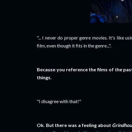
"... I never do proper genre movies. It's like us
film, even though it fits in the genre...".
Because you reference the films of the past
things.
"I disagree with that!"
Ok. But there was a feeling about
Grindhou