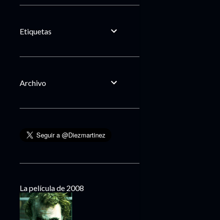
Etiquetas
Archivo
La película de 2008