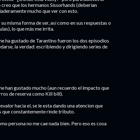
 no creo que los hermanos Sissorhands (deberían
rdaderamente mucho que ver con esto.
 su misma forma de ser, así como en sus respuestas o
ulas), lo que más me irrita.
s me ha gustado de Tarantino fueron los dos episodios
darse, la verdad: escribiendo y dirigiendo series de
 me han gustado mucho (aun recuerdo el impacto que
os de reserva como Kill bill).
valor hacia el, se le esta dando una atencion que
s que constantemente rinde tributo.
 como persona no me cae nada bien. Pero eso es cosa