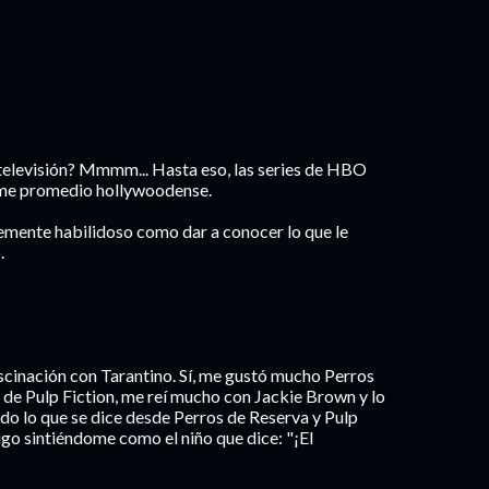
televisión? Mmmm... Hasta eso, las series de HBO
filme promedio hollywoodense.
temente habilidoso como dar a conocer lo que le
.
cinación con Tarantino. Sí, me gustó mucho Perros
 de Pulp Fiction, me reí mucho con Jackie Brown y lo
odo lo que se dice desde Perros de Reserva y Pulp
sigo sintiéndome como el niño que dice: "¡El