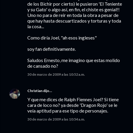
de los Bichir por cierto) le pusieron 'El Teniente
y su Gato' o algo así, en fin, el chiste es genial!!
Uno no para de reir en toda la obra a pesar de
que hay hasta descuartizados y torturas y toda
la cosa...
Como diría Joel, "ah esos ingleses"
soy fan definitivamente.
Saludos Ernesto, me imagino que estas molido
de cansado no?
30 de marzo de 2009 a las 10:52 a.m.
Christian
dijo…
Y que me dices de Ralph Fiennes Joel? Si tiene
cara de loco no? ya desde 'Dragon Rojo' se le
veía aptitud para ese tipo de personajes.
30 de marzo de 2009 a las 10:54 a.m.