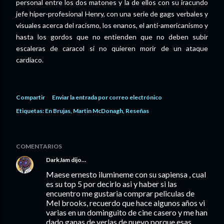
personal entre los dos matones y la de ellos con su iracundo
jefe híper-profesional Henry, con una serie de gags verbales y
visuales acerca del racismo, los enanos, el anti-americanismo y
hasta los gordos que no entienden que no deben subir
escaleras de caracol si no quieren morir de un ataque
cardiaco.
Compartir
Enviar la entrada por correo electrónico
Etiquetas:
En Brujas
Martin McDonagh
Reseñas
COMENTARIOS
DarkJam
dijo…
Maese ernesto ilumineme con su sapiensa , cual
es su top 5 por decirlo asi y haber si las
encuentro me gustaria comprar peliculas de
Mel brooks, recuerdo que hace algunos años vi
varias en un dominguito de cine casero y me han
dado ganas de verlas de nuevo porque esas