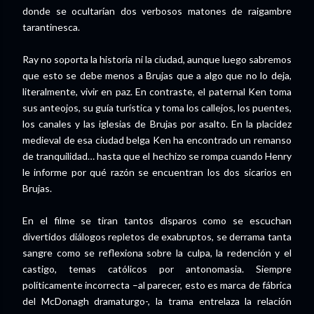
donde se ocultarían dos verbosos matones de raigambre
tarantinesca.
Ray no soporta la historia ni la ciudad, aunque luego sabremos
que esto se debe menos a Brujas que a algo que no lo deja,
literalmente, vivir en paz. En contraste, el paternal Ken toma
sus anteojos, su guía turística y toma los callejos, los puentes,
los canales y las iglesias de Brujas por asalto. En la placidez
medieval de esa ciudad belga Ken ha encontrado un remanso
de tranquilidad… hasta que el hechizo se rompa cuando Henry
le informe por qué razón se encuentran los dos sicarios en
Brujas.
En el filme se tiran tantos disparos como se escuchan
divertidos diálogos repletos de exabruptos, se derrama tanta
sangre como se reflexiona sobre la culpa, la redención y el
castigo, temas católicos por antonomasia. Siempre
políticamente incorrecta –al parecer, esto es marca de fábrica
del McDonagh dramaturgo-, la trama entrelaza la relación