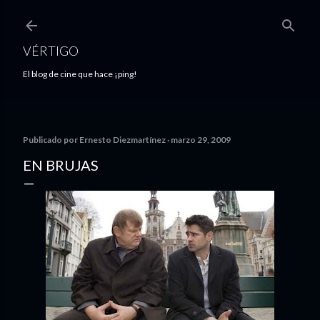
Ir al contenido principal
VÉRTIGO
El blog de cine que hace ¡ping!
Publicado por
Ernesto Diezmartínez
marzo 29, 2009
EN BRUJAS