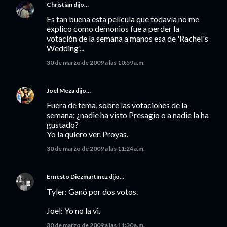
Christian
dijo…
Es tan buena esta película que todavía no me
explico como demonios fue a perder la
votación de la semana a manos esa de 'Rachel's
Wedding'...
30 de marzo de 2009 a las 10:59 a.m.
Joel Meza
dijo…
Fuera de tema, sobre las votaciones de la
semana: ¿nadie ha visto Presagio o a nadie la ha
gustado?
Yo la quiero ver. Proyas.
30 de marzo de 2009 a las 11:24 a.m.
Ernesto Diezmartínez
dijo…
Tyler: Ganó por dos votos.
Joel: Yo no la vi.
30 de marzo de 2009 a las 11:30 a.m.