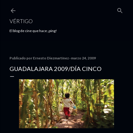
Ir al contenido principal
VÉRTIGO
El blog de cine que hace ¡ping!
Publicado por
Ernesto Diezmartínez
marzo 24, 2009
GUADALAJARA 2009/DÍA CINCO