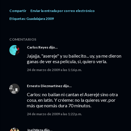
Compartir
Enviar la entrada por correo electrónico
Etiquetas:
Guadalajara 2009
COMENTARIOS
Carlos Reyes
dijo…
Jajajja, "asereje" y su bailecito... uy, ya me dieron
ganas de ver esa pelicula, si, quiero verla.
24 de marzo de 2009 a las 1:16 p.m.
Ernesto Diezmartínez
dijo…
Carlos: no bailan ni cantan el Aserejé sino otra
cosa, en latin. Y créeme: no la quieres ver, por
más que nomás dura 70 minutos.
24 de marzo de 2009 a las 1:22 p.m.
Joel Meza
dijo…