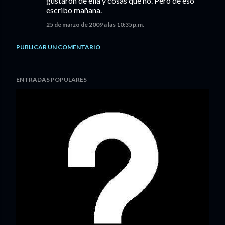
gustaron de ella y cosas que no. Pero de eso
escribo mañana.
25 de marzo de 2009 a las 10:35 p.m.
PUBLICAR UN COMENTARIO
ENTRADAS POPULARES