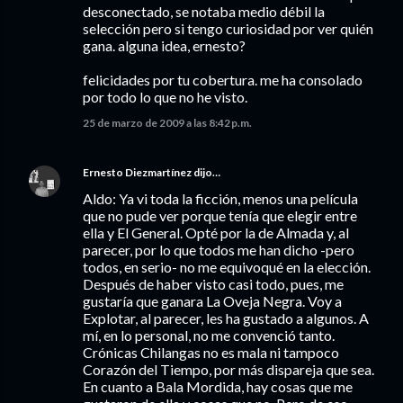
desconectado, se notaba medio débil la
selección pero si tengo curiosidad por ver quién
gana. alguna idea, ernesto?
felicidades por tu cobertura. me ha consolado
por todo lo que no he visto.
25 de marzo de 2009 a las 8:42 p.m.
Ernesto Diezmartínez
dijo…
Aldo: Ya vi toda la ficción, menos una película
que no pude ver porque tenía que elegir entre
ella y El General. Opté por la de Almada y, al
parecer, por lo que todos me han dicho -pero
todos, en serio- no me equivoqué en la elección.
Después de haber visto casi todo, pues, me
gustaría que ganara La Oveja Negra. Voy a
Explotar, al parecer, les ha gustado a algunos. A
mí, en lo personal, no me convenció tanto.
Crónicas Chilangas no es mala ni tampoco
Corazón del Tiempo, por más dispareja que sea.
En cuanto a Bala Mordida, hay cosas que me