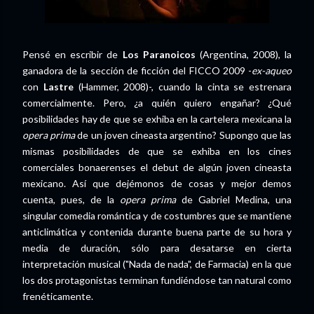
Pensé en escribir de
Los Paranoicos
(Argentina, 2008), la
ganadora de la sección de ficción del FICCO 2009 -
ex-aqueo
con
Lastre
(Hammer, 2008)-, cuando la cinta se estrenara
comercialmente. Pero, ¿a quién quiero engañar? ¿Qué
posibilidades hay de que se exhiba en la cartelera mexicana la
opera prima
de un joven cineasta argentino? Supongo que las
mismas posibilidades de que se exhiba en los cines
comerciales bonaerenses el debut de algún joven cineasta
mexicano. Así que dejémonos de cosas y mejor demos
cuenta, pues, de la
opera prima
de Gabriel Medina, una
singular comedia romántica y de costumbres que se mantiene
anticlimática y contenida durante buena parte de su hora y
media de duración, sólo para desatarse en cierta
interpretación musical ("Nada de nada", de Farmacia) en la que
los dos protagonistas terminan fundiéndose tan natural como
frenéticamente.