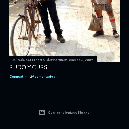
Publicado por
Ernesto Diezmartínez
enero 06, 2009
RUDO Y CURSI
Compartir
29 comentarios
Con tecnología de Blogger