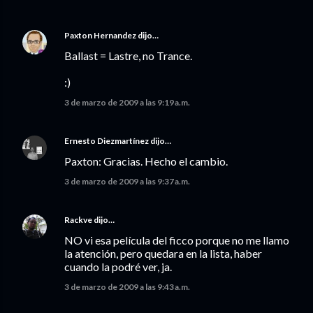
Paxton Hernandez
dijo…
Ballast = Lastre, no Trance.
:)
3 de marzo de 2009 a las 9:19 a.m.
Ernesto Diezmartínez
dijo…
Paxton: Gracias. Hecho el cambio.
3 de marzo de 2009 a las 9:37 a.m.
Rackve
dijo…
NO vi esa película del ficco porque no me llamo
la atención, pero quedara en la lista, haber
cuando la podré ver, ja.
3 de marzo de 2009 a las 9:43 a.m.