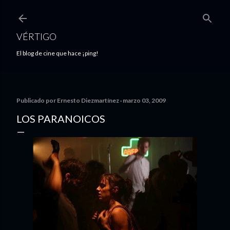
Ir al contenido principal
VÉRTIGO
El blog de cine que hace ¡ping!
Publicado por
Ernesto Diezmartínez
marzo 03, 2009
LOS PARANOICOS