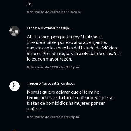
Jo.
8 de marzo de 2009 a las 11:42 a.m.
Ernesto Diezmartínez
dijo…
Ah, sí, claro, porque Jimmy Neutrón es
presidenciable, por eso ahora se fijan los
panistas en las muertas del Estado de México.
Si no es Presidente, se van a olvidar de ellas. Y si
lo es, con mayor razón.
8 de marzo de 2009 a las 3:41 p.m.
Taquero Narcosatánico
dijo…
Nomás quiero aclarar que el término
feminicidio si está bien empleado, ya que se
tratan de homicidios ha mujeres por ser
mujeres.
8 de marzo de 2009 a las 9:29 p.m.