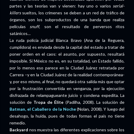
partes y las teorías van y vienen: hay uno o varios
serial-
killers
sueltos, los crímenes se deben a un red de tráfico de
órganos, son los subproductos de una banda que realiza
películas
snuff
, son el resultado de perversos ritos
satánicos…
La ruda policía judicial Blanca Bravo (Ana de la Reguera,
cumplidora) es enviada desde la capital del estado a tratar de
poner orden en el caos: el asunto, por supuesto, resultará
imposible. Si México no es, en su totalidad, un Estado fallido,
por lo menos eso parece en la Ciudad Juárez retratada por
Carrera –y en la Ciudad Juárez de la realidad contemporánea-
y, por eso mismo, al final, no quedará otra salida más que optar
por la frustración convertida en venganza, por la ejecución
disfrazada de relampagueante juicio y condena expedita. La
solución de
Tropa de Élite
(Padilha, 2008). La solución de
Batman, el Caballero de la Noche
(Nolan, 2008). Y luego del
desahogo, la huída, pues de todas formas el país no tiene
remedio.
Backyard
nos muestra las diferentes explicaciones sobre los