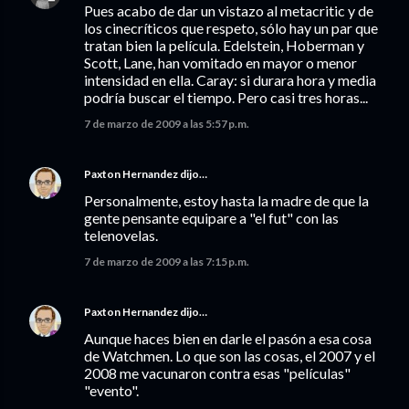
Pues acabo de dar un vistazo al metacritic y de
los cinecríticos que respeto, sólo hay un par que
tratan bien la película. Edelstein, Hoberman y
Scott, Lane, han vomitado en mayor o menor
intensidad en ella. Caray: si durara hora y media
podría buscar el tiempo. Pero casi tres horas...
7 de marzo de 2009 a las 5:57 p.m.
Paxton Hernandez
dijo…
Personalmente, estoy hasta la madre de que la
gente pensante equipare a "el fut" con las
telenovelas.
7 de marzo de 2009 a las 7:15 p.m.
Paxton Hernandez
dijo…
Aunque haces bien en darle el pasón a esa cosa
de Watchmen. Lo que son las cosas, el 2007 y el
2008 me vacunaron contra esas "películas"
"evento".