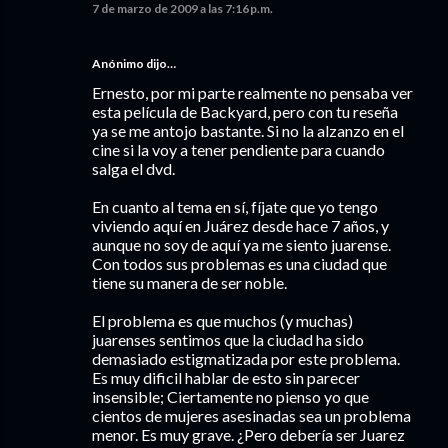
7 de marzo de 2009 a las 7:16 p.m.
Anónimo dijo…
Ernesto, por mi parte realmente no pensaba ver
esta película de Backyard, pero con tu reseña
ya se me antojo bastante. Si no la alzanzo en el
cine si la voy a tener pendiente para cuando
salga el dvd.
En cuanto al tema en sí, fíjate que yo tengo
viviendo aquí en Juárez desde hace 7 años, y
aunque no soy de aquí ya me siento juarense.
Con todos sus problemas es una ciudad que
tiene su manera de ser noble.
El problema es que muchos (y muchas)
juarenses sentimos que la ciudad ha sido
demasiado estigmatizada por este problema.
Es muy dificil hablar de esto sin parecer
insensible; Ciertamente no pienso yo que
cientos de mujeres asesinadas sea un problema
menor. Es muy grave. ¿Pero debería ser Juarez