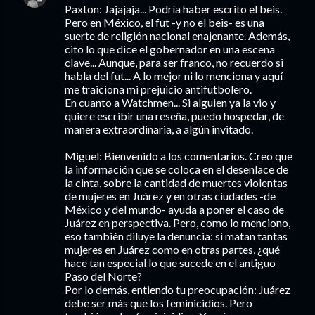
Paxton: Jajajaja... Podría haber escrito el beis.
Pero en México, el fut -y no el beis- es una
suerte de religión nacional enajenante. Además,
cito lo que dice el gobernador en una escena
clave... Aunque, para ser franco, no recuerdo si
habla del fut... A lo mejor ni lo menciona y aquí
me traiciona mi prejuicio antifutbolero.
En cuanto a Watchmen... Si alguien ya la vio y
quiere escribir una reseña, puedo hospedar, de
manera extraordinaria, a algún invitado.
Miguel: Bienvenido a los comentarios. Creo que
la información que se coloca en el desenlace de
la cinta, sobre la cantidad de muertes violentas
de mujeres en Juárez y en otras ciudades -de
México y del mundo- ayuda a poner el caso de
Juárez en perspectiva. Pero, como lo menciono,
eso también diluye la denuncia: si matan tantas
mujeres en Juárez como en otras partes, ¿qué
hace tan especial lo que sucede en el antiguo
Paso del Norte?
Por lo demás, entiendo tu preocupación: Juárez
debe ser más que los feminicidios. Pero