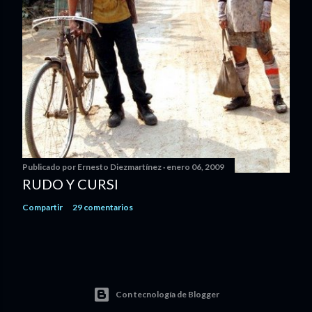
Publicado por
Ernesto Diezmartínez
enero 06, 2009
RUDO Y CURSI
Compartir
29 comentarios
Con tecnología de Blogger