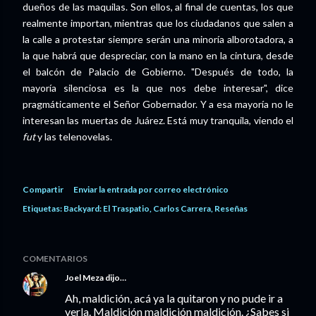
dueños de las maquilas. Son ellos, al final de cuentas, los que
realmente importan, mientras que los ciudadanos que salen a
la calle a protestar siempre serán una minoría alborotadora, a
la que habrá que despreciar, con la mano en la cintura, desde
el balcón de Palacio de Gobierno. "Después de todo, la
mayoría silenciosa es la que nos debe interesar", dice
pragmáticamente el Señor Gobernador. Y a esa mayoría no le
interesan las muertas de Juárez. Está muy tranquila, viendo el
fut
y las telenovelas.
Compartir
Enviar la entrada por correo electrónico
Etiquetas:
Backyard: El Traspatio
Carlos Carrera
Reseñas
COMENTARIOS
Joel Meza
dijo…
Ah, maldición, acá ya la quitaron y no pude ir a
verla. Maldición maldición maldición. ¿Sabes si