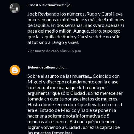
Ernesto Diezmartínez
dijo…
Joel: Revisando los números, Rudo y Cursi lleva
once semanas exhibiéndose y más de 8 millones
de taquilla. En dos semanas, Backyard apenas si
pasa del medio millón. Aunque, claro, supongo
que la taquilla de Rudo y Cursi se debe no sólo
al fut sino a Diego y Gael.
7 de marzo de 2009 a las 9:07 p.m.
@duendecallejero
dijo…
Sobre el asunto de las muertas... Coincido con
Miguel y discrepo rotundamente con la clase
intelectual mexicana que le ha dado por
argumentar que sólo Ciudad Juárez merece ser
tomada en cuenta por asesinatos de mujeres.
Hasta donde recuerdo, el que llevaba el record
era el Estado de México y nadie se pone ni a
hacer una solemne nota informativa de 5
minutos al respecto. Así que, qué pretenden
lograr volviendo a Ciudad Juárez la capital de
las muertes femeninas.