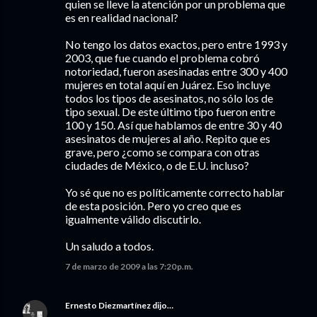
quien se lleve la atención por un problema que
es en realidad nacional?
No tengo los datos exactos, pero entre 1993 y
2003, que fue cuando el problema cobró
notoriedad, fueron asesinadas entre 300 y 400
mujeres en total aquí en Juárez. Eso incluye
todos los tipos de asesinatos, no sólo los de
tipo sexual. De este último tipo fueron entre
100 y 150. Así que hablamos de entre 30 y 40
asesinatos de mujeres al año. Repito que es
grave, pero ¿como se compara con otras
ciudades de México, o de E.U. incluso?
Yo sé que no es políticamente correcto hablar
de esta posición. Pero yo creo que es
igualmente válido discutirlo.
Un saludo a todos.
7 de marzo de 2009 a las 7:20 p.m.
Ernesto Diezmartínez
dijo…