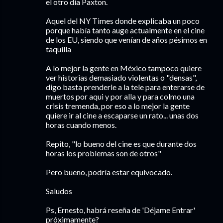
el otro día Paxton.
Aquel del NY Times donde explicaba un poco
porque había tanto auge actualmente en el cine
de los EU, siendo que venían de años pésimos en
taquilla
A lo mejor la gente en México tampoco quiere
ver historias demasiado violentas o "densas",
digo basta prenderle a la tele para enterarse de
muertos por aqui y por alla y para colmo una
crisis tremenda, por eso a lo mejor la gente
quiere ir al cine a escaparse un rato... unas dos
horas cuando menos.
Repito, "lo bueno del cine es que durante dos
horas los problemas son de otros"
Pero bueno, podría estar equivocado.
Saludos
Ps, Ernesto, habrá reseña de 'Déjame Entrar'
próximamente?