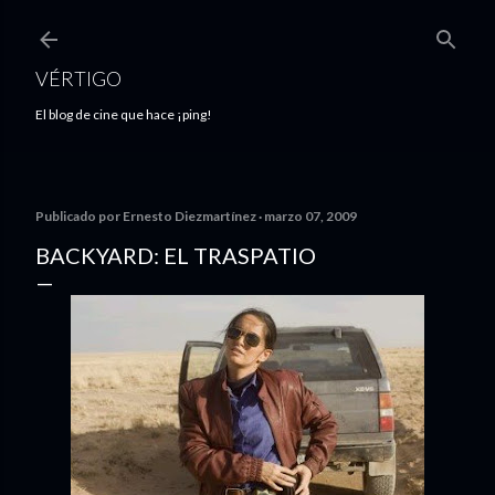
Ir al contenido principal
VÉRTIGO
El blog de cine que hace ¡ping!
Publicado por
Ernesto Diezmartínez
marzo 07, 2009
BACKYARD: EL TRASPATIO