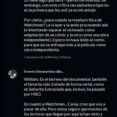
embargo, con esta crítica tan alabadora (que no
es la primera que leo así) ya se me antojó.
Por cierto, ¿para cuando la reseña/crítica de
Watchmen? La ví ayer y la ando procesando aún
(e intentando separar el visionado como
adaptación de un cómic y la otra como una obra
independiente). Espero no haya leido al comic,
para que así se enfoque más a la película como
obra independiente.
7 de marzo de 2009 a las 1:07 p.m.
Ernesto Diezmartínez
dijo…
William: En el terreno del documental, también
el tema ha sido tratado de forma serial, como
en Señorita Extraviada que, incluso, ha pasado
por HBO.
En cuanto a Watchmen... Caray, creo que voy a
pasar de ella. Pero estoy seguro que muchos de
los lectores que llegan por aquí la han visto y