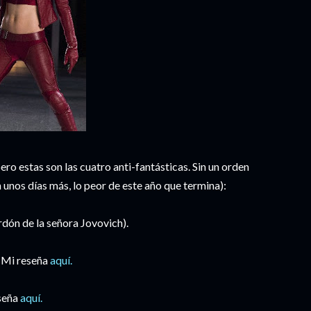
pero estas son las cuatro anti-fantásticas. Sin un orden
n unos días más, lo peor de este año que termina):
dón de la señora Jovovich).
. Mi reseña
aquí.
eseña
aquí.