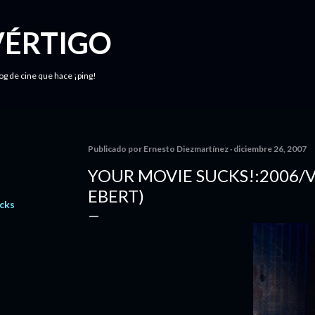
Ir al contenido principal
VÉRTIGO
log de cine que hace ¡ping!
Publicado por
Ernesto Diezmartínez
diciembre 26, 2007
YOUR MOVIE SUCKS!:2006/
EBERT)
cks