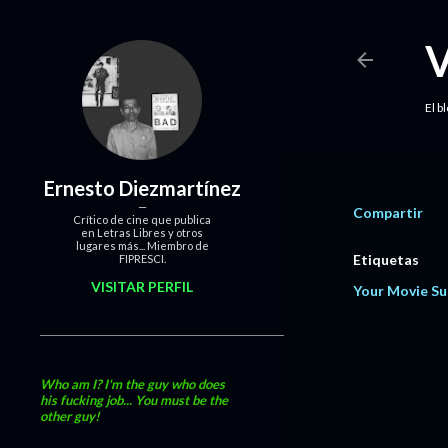
El b
Ernesto Diezmartínez
Compartir
Crítico de cine que publica
en Letras Libres y otros
lugares más... Miembro de
Etiquetas
FIPRESCI.
VISITAR PERFIL
Your Movie Su
Who am I? I'm the guy who does
his fucking job... You must be the
other guy!