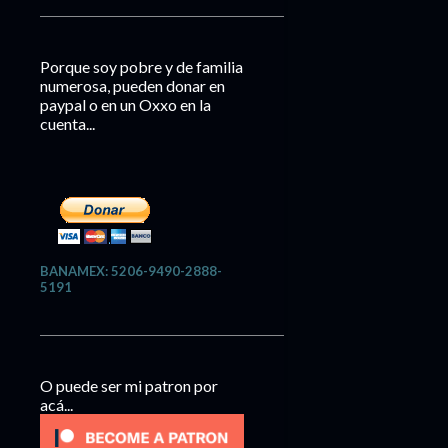
Porque soy pobre y de familia
numerosa, pueden donar en
paypal o en un Oxxo en la
cuenta...
BANAMEX: 5206-9490-2888-
5191
O puede ser mi patron por
acá...