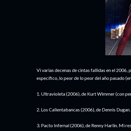
Vi varias decenas de cintas fallidas en el 2006, 
específico, lo peor de lo peor del año pasado (e
1. Ultravioleta (2006), de Kurt Wimmer (con per
2. Los Calientabancas (2006), de Dennis Dugan
3. Pacto Infernal (2006), de Renny Harlin. Mi r