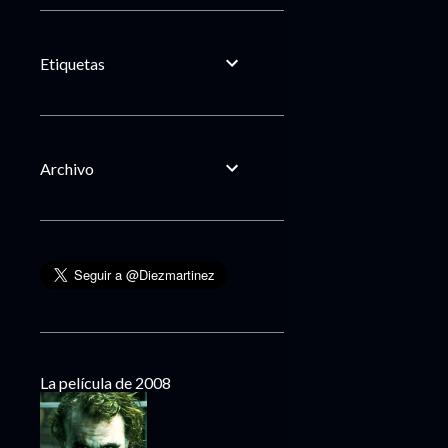
Etiquetas
Archivo
La película de 2008