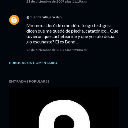
21 de diciembre de 2007 a las 11:19 a.m.
@duendecallejero
dijo…
Mmmm... Lloré de emoción. Tengo testigos:
dicen que me quedé de piedra, catatónico... Que
tuvieron que cachetearme y que yo sólo decía:
¿lo escuhaste? Él es Bond...
23 de diciembre de 2007 a las 12:00 a.m.
PUBLICAR UN COMENTARIO
ENTRADAS POPULARES