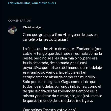
Etiquetas:
Listas
Your Movie Sucks
COMENTARIOS
Christian
dijo…
Creo que gracias a ti no vi ninguna de esas en
cartelera Ernesto. Gracias!
La única que he visto de esas, es Zoolander (por
cable) y tengo que decir que si, es mala como la
peste, pero no sé si es idea mía o no, pero esa
burla desatada, descarnada y casi casi
peyorativa que se hace del mundo del modelaje
es grandiosa. Vamos, la película es tan
estupidamente absurda como ese mundillo.
Solo por eso me gusta. Gags como el de que
todos los modelos son unos imbéciles, como el
de que la cara del tal zoolander siempre es la
misma y nadie se da cuenta, etc, son justamente
lo que ese mundo de la moda se me figura.
Que opinas Ernesto, estoy loco?