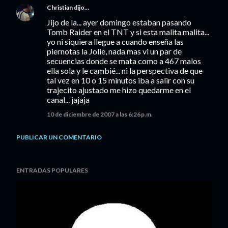
Christian
dijo…
Jijo de la... ayer domingo estaban pasando
Tomb Raider en el TNT y si esta malita malita...
yo ni siquiera llegue a cuando enseña las
piernotas la Jolie, nada mas vi un par de
secuencias donde se mata como a 467 malos
ella sola y le cambié... ni la perspectiva de que
tal vez en 10 o 15 minutos iba a salir con su
trajecito ajustado me hizo quedarme en el
canal... jajaja
10 de diciembre de 2007 a las 6:26 p.m.
PUBLICAR UN COMENTARIO
ENTRADAS POPULARES