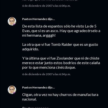
6 de diciembre de 2007 a las 6:04 p.m.
Paxton Hernandez
dijo…
De esta lista de espantos sólo he visto La de 5
Evas, que sí es un asco. Hay que agradecérselo a
mi hermana, argggh!
La otra que ví fue Tomb Raider que es un gusto
adquirido.
Y la última que ví fue Zoolander que ni de chiste
merece estar junto estos bodrios de este calaña
por lo que menciona cinécdoque.
6 de diciembre de 2007 a las 6:34 p.m.
Paxton Hernandez
dijo…
Oigan, otra vez no hay churros de manufactura
nacional.