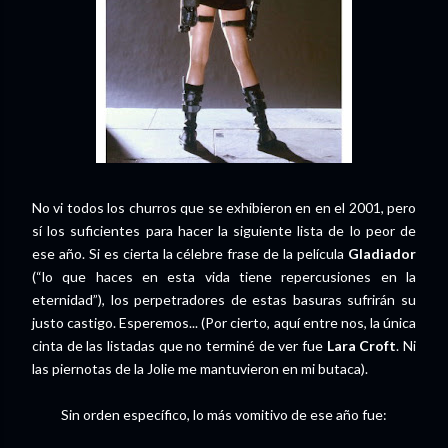
No vi todos los churros que se exhibieron en en el 2001, pero
sí los suficientes para hacer la siguiente lista de lo peor de
ese año. Si es cierta la célebre frase de la película
Gladiador
(“lo que haces en esta vida tiene repercusiones en la
eternidad”), los perpetradores de estas basuras sufrirán su
justo castigo. Esperemos... (Por cierto, aquí entre nos, la única
cinta de las listadas que no terminé de ver fue
Lara Croft
. Ni
las piernotas de la Jolie me mantuvieron en mi butaca).
Sin orden específico, lo más vomitivo de ese año fue: