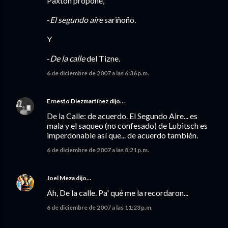
Paxton propone,
-
El segundo aire
sariñoño.
Y
-
De la calle
del Tizne.
6 de diciembre de 2007 a las 6:36 p.m.
Ernesto Diezmartínez
dijo…
De la Calle: de acuerdo. El Segundo Aire... es
mala y el saqueo (no confesado) de Lubitsch es
imperdonable así que... de acuerdo también.
6 de diciembre de 2007 a las 8:21 p.m.
Joel Meza
dijo…
Ah, De la calle. Pa' qué me la recordaron...
6 de diciembre de 2007 a las 11:23 p.m.