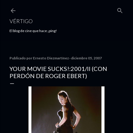
Ir al contenido principal
VÉRTIGO
El blog de cine que hace ¡ping!
Publicado por
Ernesto Diezmartínez
diciembre 05, 2007
YOUR MOVIE SUCKS!:2001/II (CON
PERDÓN DE ROGER EBERT)