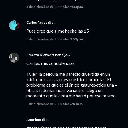
5 de diciembre de 2007 a las 9:33 p.m.
Carlos Reyes
dijo…
Pues creo que si me heche las 15
5 de diciembre de 2007 a las 9:59 p.m.
Ernesto Diezmartínez
dijo…
Carlos: mis condolencias.
Tyler: la película me pareció divertida en un
inicio, por las razones que bien comentas. El
problema es que es el único gag, repetido una y
otra, sin demasiadas variantes. Llegó un
momento que la cinta me hartó por eso mismo.
6 de diciembre de 2007 a las 6:43 a.m.
Anónimo dijo…
zoolander
no puede ser taaan mala. hacen