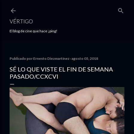
Ir al contenido principal
VÉRTIGO
El blog de cine que hace ¡ping!
Publicado por
Ernesto Diezmartínez
agosto 05, 2018
SÉ LO QUE VISTE EL FIN DE SEMANA
PASADO/CCXCVI