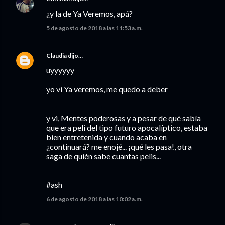
¿y la de Ya Veremos, apá?
5 de agosto de 2018 a las 11:53 a.m.
Claudia
dijo…
uyyyyyy
yo vi Ya veremos, me quedo a deber
y vi, Mentes poderosas y a pesar de qué sabía
que era peli del tipo futuro apocalíptico, estaba
bien entretenida y cuando acaba en
¿continuará? me enojé... ¡qué les pasa!, otra
saga de quién sabe cuantas pelis...
#ash
6 de agosto de 2018 a las 10:02 a.m.