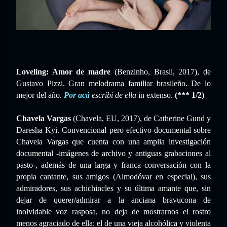
Loveling: Amor de madre
(Benzinho, Brasil, 2017), de
Gustavo Pizzi. Gran melodrama familiar brasileño. De lo
mejor del año.
Por acá
escribí de ella
in extenso.
(*** 1/2)
Chavela Vargas
(Chavela, EU, 2017), de Catherine Gund y
Daresha Kyi. Convencional pero efectivo documental sobre
Chavela Vargas que cuenta con una amplia investigación
documental -imágenes de archivo y antiguas grabaciones al
pasto-, además de una larga y franca conversación con la
propia cantante, sus amigos (Almodóvar en especial), sus
admiradores, sus achichincles y su última amante que, sin
dejar de querer/admirar a la anciana bravucona de
inolvidable voz rasposa, no deja de mostrarnos el rostro
menos agraciado de ella: el de una vieja alcohólica y violenta