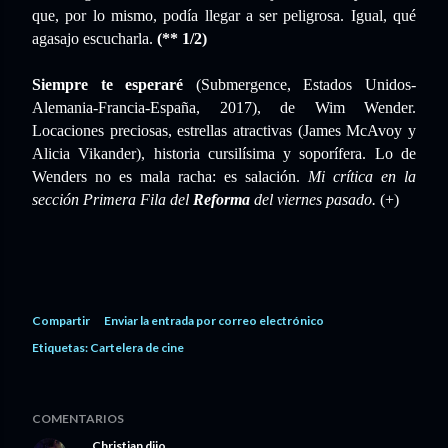
que, por lo mismo, podía llegar a ser peligrosa. Igual, qué
agasajo escucharla.
(** 1/2)
Siempre te esperaré
(Submergence, Estados Unidos-
Alemania-Francia-España, 2017), de Wim Wender.
Locaciones preciosas, estrellas atractivas (James McAvoy y
Alicia Vikander), historia cursilísima y soporífera. Lo de
Wenders no es mala racha: es salación.
Mi crítica en la
sección Primera Fila del
Reforma
del viernes pasado.
(+)
Compartir
Enviar la entrada por correo electrónico
Etiquetas:
Cartelera de cine
COMENTARIOS
Christian
dijo…