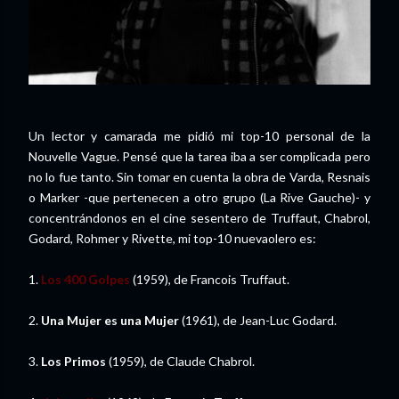
Un lector y camarada me pidió mi top-10 personal de la
Nouvelle Vague. Pensé que la tarea iba a ser complicada pero
no lo fue tanto. Sin tomar en cuenta la obra de Varda, Resnais
o Marker -que pertenecen a otro grupo (La Rive Gauche)- y
concentrándonos en el cine sesentero de Truffaut, Chabrol,
Godard, Rohmer y Rivette, mi top-10 nuevaolero es:
1.
Los 400 Golpes
(1959), de Francois Truffaut.
2.
Una Mujer es una Mujer
(1961), de Jean-Luc Godard.
3.
Los Primos
(1959), de Claude Chabrol.