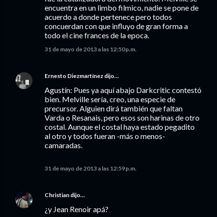
encuentra en un limbo filmico, nadie se pone de
acuerdo a donde pertenece pero todos
concuerdan con que influyo de gran forma a
todo el cine frances de la epoca.
31 de mayo de 2013 a las 12:50 p.m.
Ernesto Diezmartínez
dijo…
Agustín: Pues ya aquí abajo Darkcritic contestó
bien. Melville sería, creo, una especie de
precursor. Alguien dirá también que faltan
Varda o Resanais, pero esos son harinas de otro
costal. Aunque el costal haya estado pegadito
al otro y todos fueran -más o menos-
camaradas.
31 de mayo de 2013 a las 12:59 p.m.
Christian
dijo…
¿y Jean Renoir apá?