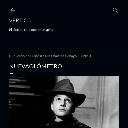
Ir al contenido principal
VÉRTIGO
El blog de cine que hace ¡ping!
Publicado por
Ernesto Diezmartínez
mayo 30, 2013
NUEVAOLÓMETRO