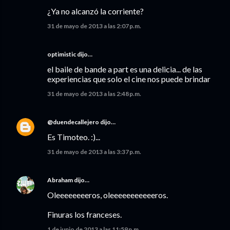
¿Ya no alcanzó la corriente?
31 de mayo de 2013 a las 2:07 p.m.
optimistic dijo…
el baile de bande a part es una delicia... de las
experiencias que solo el cine nos puede brindar
31 de mayo de 2013 a las 2:48 p.m.
@duendecallejero
dijo…
Es Timoteo. :)...
31 de mayo de 2013 a las 3:37 p.m.
Abraham
dijo…
Oleeeeeeeeros, oleeeeeeeeeeeros.
Finuras los franceses.
1 de junio de 2013 a las 11:59 p.m.