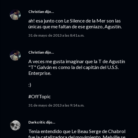
Christian
dijo…
ah! esa junto con Le Silence de la Mer son las
únicas que me faltan de ese geniazo, Agustín.
31 de mayo de 2013 a las 8:41 a.m.
Christian
dijo…
A veces me gusta imaginar que la T de Agustín
"T" Galván es como la del capitán del U.S.S.
Enterprise.
:)
#OffTopic
31 de mayo de 2013 a las 9:14 a.m.
Darkcritic
dijo…
Tenia entendido que Le Beau Serge de Chabrol
fue la catalizadora del movimiento. Melville se