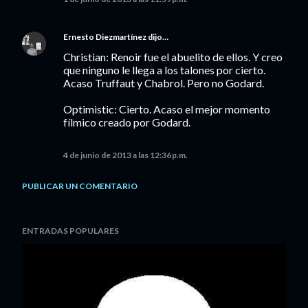
Ernesto Diezmartínez
dijo…
Christian: Renoir fue el abuelito de ellos. Y creo
que ninguno le llega a los talones por cierto.
Acaso Truffaut y Chabrol. Pero no Godard.
Optimistic: Cierto. Acaso el mejor momento
fílmico creado por Godard.
4 de junio de 2013 a las 12:36 p.m.
PUBLICAR UN COMENTARIO
ENTRADAS POPULARES