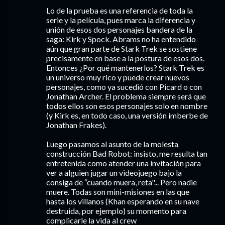
Lo de la prueba es una referencia de toda la
serie y la película, pues marca la diferencia y
unión de esos dos personajes bandera de la
saga: Kirk y Spock. Abrams no ha entendido
aún que gran parte de Stark Trek se sostiene
precisamente en base a la postura de esos dos.
Entonces ¿Por qué mantenerlos? Stark Trek es
un universo muy rico y puede crear nuevos
personajes, como ya sucedió con Picard o con
Jonathan Archer. El problema siempre será que
todos ellos son esos personajes solo en nombre
(y Kirk es, en todo caso, una versión imberbe de
Jonathan Frakes).
Luego pasamos al asunto de la molesta
construcción Bad Robot: insisto, me resulta tan
entretenida como atender una invitación para
ver a alguien jugar un videojuego bajo la
consiga de “cuando muera, reta"... Pero nadie
muere. Todas son mini-misiones en las que
hasta los villanos (Khan esperando en su nave
destruida, por ejemplo) su momento para
complicarle la vida al crew