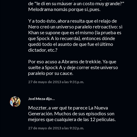
de "le dí en su máuser a un costo muy grande?"
Melodrama nomás porque sí, pues.
Y a todo ésto, ahora resulta que el relajo de
Nero creó un universo paralelo retroactivo: si
Khan se supone que es el mismo (la prueba es
que Spock A lo recuerda), entonces dónde
quedó todo el asunto de que fue el último
dictador, etc.?
Por eso acuso a Abrams de trekkie. Ya que
suelte a Spock A y deje correr este universo
paralelo por su cauce.
27 de mayo de 2013 a las 9:31 p.m.
Joel Meza
dijo…
Mozzter, a ver qué te parece La Nueva
Generación. Muchos de sus episodios son
mejores que cualquiera de las 12 películas.
27 de mayo de 2013 a las 9:32 p.m.