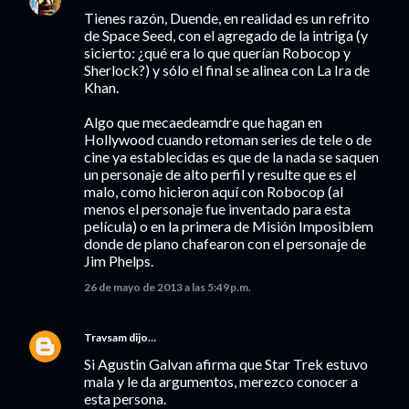
Tienes razón, Duende, en realidad es un refrito
de Space Seed, con el agregado de la intriga (y
sicierto: ¿qué era lo que querían Robocop y
Sherlock?) y sólo el final se alinea con La Ira de
Khan.
Algo que mecaedeamdre que hagan en
Hollywood cuando retoman series de tele o de
cine ya establecidas es que de la nada se saquen
un personaje de alto perfil y resulte que es el
malo, como hicieron aquí con Robocop (al
menos el personaje fue inventado para esta
película) o en la primera de Misión Imposiblem
donde de plano chafearon con el personaje de
Jim Phelps.
26 de mayo de 2013 a las 5:49 p.m.
Travsam
dijo…
Si Agustin Galvan afirma que Star Trek estuvo
mala y le da argumentos, merezco conocer a
esta persona.