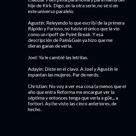
hijo de Kirk. Digo, en la otra serie, no sé si en
este universo paralelo.
Agustín: Releyendo lo que escribí de la primera
Rápido y Furioso, no fuiste el único que la vio
como un ripoff de Point Break. Y esa
descripción de Pain&Gain ya hizo que me
dieran ganas de verla.
Joel: Ya le cambié las letritas.
Adayin: Diste en el clavo. A Joel y Agustín le
espantan las mujeres. Par de nerds.
Christian: No voy a ver esa cosa (a menos que el
año que entra Reforma me encargue ver la
séptima y entonces tenga que verla a güe... a
fortiori. Así he visto las cinco anteriores, de
hecho.