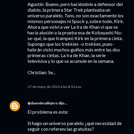
Agustín: Bueno, pero haciéndole a defensor del
diablo, la primera Star Trek planteaba un
universo paralelo. Tons, no son exactamente los
mismos personajes ni Spock y, sobre todo, Kirk.
Ahora que volví a ver La Ira de Khan vi que se
hacía alusión a la prueba esa de Kobayashi No-
se-qué, la que trampeó Kirk en la primera cinta.
Supongo que los trekkies -o trekkes, pues-
habrán visto muchos guiños más entre las dos
primeras cintas, La Ira de Khan, la serie
televisiva y lo que se acumule en la semana.
Christian: Se...
27 de mayo de 2013 a las 8:52 a.m.
@duendecallejero
dijo…
El problema es este:
Si hago un universo paralelo ¿qué necesidad de
seguir con referencias gratuitas?