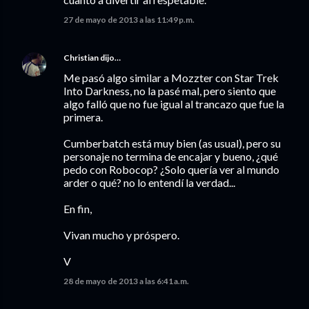
27 de mayo de 2013 a las 11:49 p.m.
Christian
dijo…
Me pasó algo similar a Mozzter con Star Trek
Into Darkness, no la pasé mal, pero siento que
algo falló que no fue igual al trancazo que fue la
primera.
Cumberbatch está muy bien (as usual), pero su
personaje no termina de encajar y bueno, ¿qué
pedo con Robocop? ¿Solo quería ver al mundo
arder o qué? no lo entendí la verdad...
En fin,
Vivan mucho y próspero.
V
28 de mayo de 2013 a las 6:41 a.m.