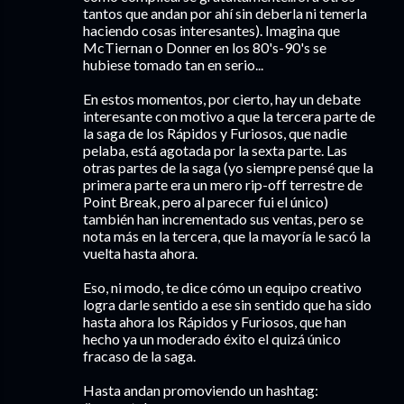
tantos que andan por ahí sin deberla ni temerla
haciendo cosas interesantes). Imagina que
McTiernan o Donner en los 80's-90's se
hubiese tomado tan en serio...
En estos momentos, por cierto, hay un debate
interesante con motivo a que la tercera parte de
la saga de los Rápidos y Furiosos, que nadie
pelaba, está agotada por la sexta parte. Las
otras partes de la saga (yo siempre pensé que la
primera parte era un mero rip-off terrestre de
Point Break, pero al parecer fui el único)
también han incrementado sus ventas, pero se
nota más en la tercera, que la mayoría le sacó la
vuelta hasta ahora.
Eso, ni modo, te dice cómo un equipo creativo
logra darle sentido a ese sin sentido que ha sido
hasta ahora los Rápidos y Furiosos, que han
hecho ya un moderado éxito el quizá único
fracaso de la saga.
Hasta andan promoviendo un hashtag: