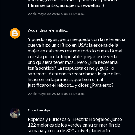
filmarse juntas, aunque no revueltas ;)
27 de mayo de 2013 a las 11:21 a.m.
@duendecallejero
dijo…
Y puedo seguir, pero me quedo con la referencia
que ya hizo un crítico en USA: la escena de la
mujer en calzones resume todo lo que está mal
en esta película. Imposible quejarse de verla,
uno quisiera tener más... Pero ¿Era necesaria,
tenía sentido? La respuesta es no y, gulp, lo
sabemos. Y entonces recordamos lo que ellos
hicieron en la primera, que bien o mal
justificaron el reboot.., y dices ¿Para esto?
27 de mayo de 2013 a las 11:24 a.m.
Christian
dijo…
Rápidos y Furiosos 6: Electric Boogaloo, juntó
122 melones de los verdes en su primer fin de
semana y cerca de 300 a nivel planetario.