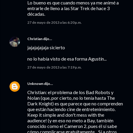
Lo bueno es que cuando menos ya me animé a
entrarle de lleno a las Star Trek de hace 3
décadas.
27 de mayo de 2013 a las 6:20 p.m.
Christian
dijo…
jajajajajaja sicierto
no lo había visto de esa forma Agustín...
27 de mayo de 2013 a las 7:19 p.m.
Unknown
dijo…
Christian: el problema de los Bad Robots y
Nolan (que, por cierto, no lo tenía hasta The
Dark Knight) es que parece que no comprenden
que están haciendo cine de entretenimiento.
Keep it simple and don't mess with the
audience! (y en eso no meto a Bay, también
conocido como el Cameron 2, pues él sí sabe
cómo complicarse gratuitamente... Sí a otros