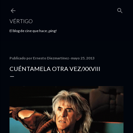
Ir al contenido principal
VÉRTIGO
El blog de cine que hace ¡ping!
Publicado por
Ernesto Diezmartínez
mayo 25, 2013
CUÉNTAMELA OTRA VEZ/XXVIII