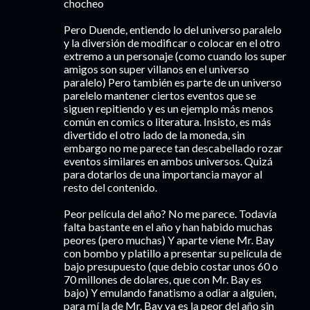
chocheo
Pero Duende, entiendo lo del universo paralelo
y la diversión de modificar o colocar en el otro
extremo a un personaje (como cuando los super
amigos son super villanos en el universo
paralelo) Pero también es parte de un universo
parelelo mantener ciertos eventos que se
siguen repitiendo y es un ejemplo más menos
común en comics o literatura. Insisto, es más
divertido el otro lado de la moneda, sin
embargo no me parece tan descabellado rozar
eventos similares en ambos universos. Quizá
para dotarlos de una importancia mayor al
resto del contenido.
Peor película del año? No me parece. Todavía
falta bastante en el año y han habido muchas
peores (pero muchas) Y aparte viene Mr. Bay
con bombo y platillo a presentar su película de
bajo presupuesto (que debio costar unos 60 o
70 millones de dolares, que con Mr. Bay es
bajo) Y emulando fanatismo a odiar a alguien,
para mí la de Mr. Bay ya es la peor del año sin