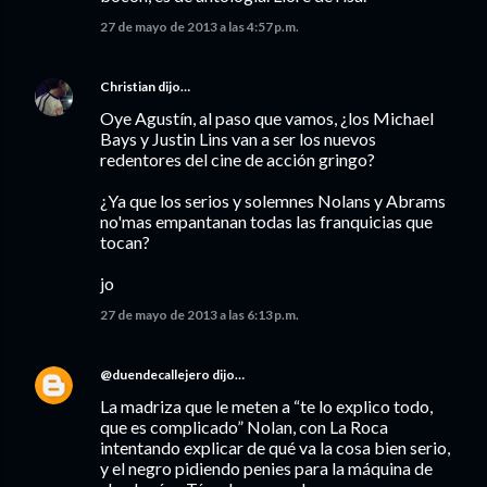
27 de mayo de 2013 a las 4:57 p.m.
Christian
dijo…
Oye Agustín, al paso que vamos, ¿los Michael
Bays y Justin Lins van a ser los nuevos
redentores del cine de acción gringo?
¿Ya que los serios y solemnes Nolans y Abrams
no'mas empantanan todas las franquicias que
tocan?
jo
27 de mayo de 2013 a las 6:13 p.m.
@duendecallejero
dijo…
La madriza que le meten a “te lo explico todo,
que es complicado” Nolan, con La Roca
intentando explicar de qué va la cosa bien serio,
y el negro pidiendo penies para la máquina de