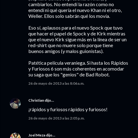
cambiarlos. No entendí la razón como no
entendí ni qué quería el nuevo Khan ni el otro,
Weller. Ellos solo sabrán qué los movía.
Eso sí, aplausos para el nuevo Spock que tuvo
que hacer el papel de Spock y de Kirk mientras
que el nuevo Kirk sigue más en la línea de ser un
red-shirt que no muere solo porque tiene
buenos amigos (y malos guionistas).
Patética película veraniega. Si hasta los Rápidos
y Furiosos 6 son más coherentes en acomodar
su saga que los "genios" de Bad Robot.
26 de mayo de 2013 a las 8:06 a.m.
Christian
dijo…
¡rápidos y furiosos rápidos y furiosos!
26 de mayo de 2013 a las 2:05 p.m.
Joel Meza
dijo…