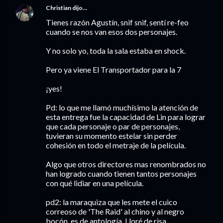
Christian
dijo…
Tienes razón Agustín, snif snif, sentí re-feo
cuando se nos van esos dos personajes.
Y no solo yo, toda la sala estaba en shock.
Pero ya viene El Transportador para la 7
¡yes!
Pd: lo que me llamó muchísimo la atención de
esta entrega fue la capacidad de Lin para lograr
que cada personaje o par de personajes,
tuvieran su momento estelar sin perder
cohesión en todo el metraje de la película.
Algo que otros directores mas renombrados no
han logrado cuando tienen tantos personajes
con qué lidiar en una película.
pd2: la maraquiza que les mete el cuico
correoso de 'The Raid' al chino y al negro
bocón, es de antología. Lloré de risa.