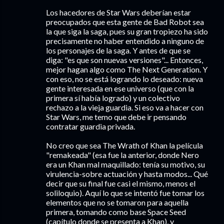
Los hacedores de Star Wars deberían estar
preocupados que esta gente de Bad Robot sea
la que siga la saga, pues su gran tropiezo ha sido
precisamente no haber entendido a ninguno de
los personajes de la saga. Y antes de que se
diga: "es que son nuevas versiones"... Entonces,
mejor hagan algo como The Next Generation. Y
con eso, no se está logrando lo deseado: nueva
gente interesada en ese universo (que con la
primera sí había logrado) y un colectivo
rechazo a la vieja guardia. Si eso va a hacer con
Star Wars, me temo que debe ir pensando
contratar guardia privada.
No creo que sea The Wrath of Khan la película
"remakeada" (esa fue la anterior, donde Nero
era un Khan mal maquillado: tenía su motivo, su
virulencia-sobre actuación y hasta modos... Qué
decir que su final fue casi el mismo, menos el
soliloquio). Aquí lo que se intentó fue tomar los
elementos que no se tomaron para aquella
primera, tomando como base Space Seed
(capítulo donde se presenta a Khan), y