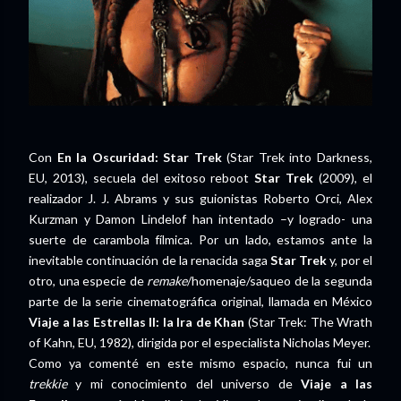
Con
En la Oscuridad: Star Trek
(Star Trek into Darkness,
EU, 2013), secuela del exitoso reboot
Star Trek
(2009), el
realizador J. J. Abrams y sus guionistas Roberto Orci, Alex
Kurzman y Damon Lindelof han intentado –y logrado- una
suerte de carambola fílmica. Por un lado, estamos ante la
inevitable continuación de la renacida saga
Star Trek
y, por el
otro, una especie de
remake
/homenaje/saqueo de la segunda
parte de la serie cinematográfica original, llamada en México
Viaje a las Estrellas II: la Ira de Khan
(Star Trek: The Wrath
of Kahn, EU, 1982), dirigida por el especialista Nicholas Meyer.
Como ya comenté en este mismo espacio, nunca fui un
trekkie
y mi conocimiento del universo de
Viaje a las