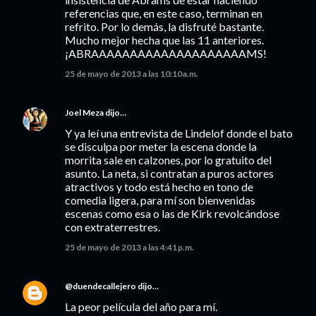
referencias que, en este caso, terminan en
refrito. Por lo demás, la disfruté bastante.
Mucho mejor hecha que las 11 anteriores.
¡ABRAAAAAAAAAAAAAAAAAAAAMS!
25 de mayo de 2013 a las 10:10 a.m.
Joel Meza
dijo…
Y ya leí una entrevista de Lindelof donde el bato
se disculpa por meter la escena donde la
morrita sale en calzones, por lo gratuito del
asunto. La neta, si contratan a puros actores
atractivos y todo está hecho en tono de
comedia ligera, para mí son bienvenidas
escenas como esa o las de Kirk revolcándose
con extraterrestres.
25 de mayo de 2013 a las 4:41 p.m.
@duendecallejero
dijo…
La peor película del año para mí.