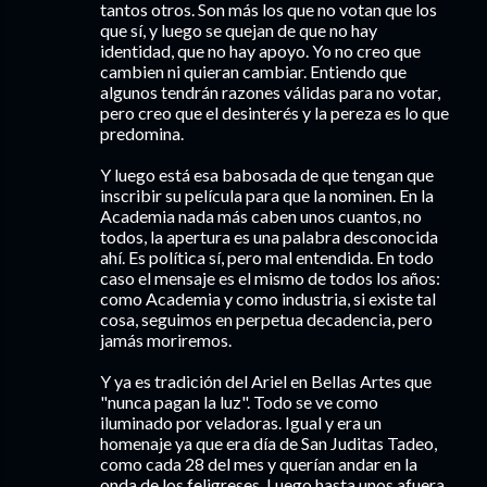
tantos otros. Son más los que no votan que los
que sí, y luego se quejan de que no hay
identidad, que no hay apoyo. Yo no creo que
cambien ni quieran cambiar. Entiendo que
algunos tendrán razones válidas para no votar,
pero creo que el desinterés y la pereza es lo que
predomina.
Y luego está esa babosada de que tengan que
inscribir su película para que la nominen. En la
Academia nada más caben unos cuantos, no
todos, la apertura es una palabra desconocida
ahí. Es política sí, pero mal entendida. En todo
caso el mensaje es el mismo de todos los años:
como Academia y como industria, si existe tal
cosa, seguimos en perpetua decadencia, pero
jamás moriremos.
Y ya es tradición del Ariel en Bellas Artes que
"nunca pagan la luz". Todo se ve como
iluminado por veladoras. Igual y era un
homenaje ya que era día de San Juditas Tadeo,
como cada 28 del mes y querían andar en la
onda de los feligreses. Luego hasta unos afuera