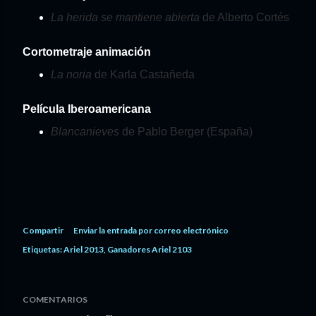
La herida se mantiene abierta
de Alberto Cortés
Cortometraje animación
La noria
de Karla Castañeda
Película Iberoamericana
Blancanieves
de Pablo Berger (España)
Compartir
Enviar la entrada por correo electrónico
Etiquetas:
Ariel 2013
Ganadores Ariel 2103
COMENTARIOS