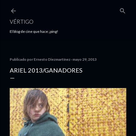
Ir al contenido principal
VÉRTIGO
El blog de cine que hace ¡ping!
Publicado por
Ernesto Diezmartínez
mayo 29, 2013
ARIEL 2013/GANADORES