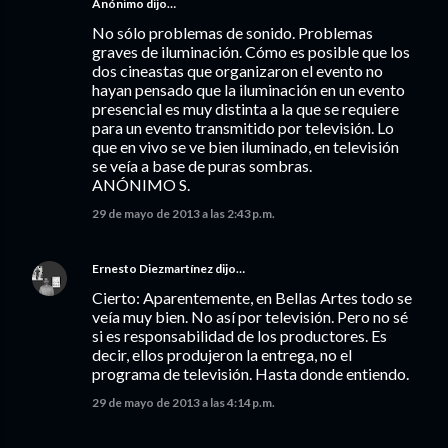
Anónimo dijo…
No sólo problemas de sonido. Problemas
graves de iluminación. Cómo es posible que los
dos cineastas que organizaron el evento no
hayan pensado que la iluminación en un evento
presencial es muy distinta a la que se requiere
para un evento transmitido por televisión. Lo
que en vivo se ve bien iluminado, en televisión
se veía a base de puras sombras.
ANÓNIMO S.
29 de mayo de 2013 a las 2:43 p.m.
Ernesto Diezmartínez
dijo…
Cierto: Aparentemente, en Bellas Artes todo se
veía muy bien. No así por televisión. Pero no sé
si es responsabilidad de los productores. Es
decir, ellos produjeron la entrega, no el
programa de televisión. Hasta donde entiendo.
29 de mayo de 2013 a las 4:14 p.m.