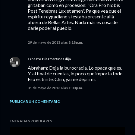
gritaban como en procesión: "Ora Pro Nobis
Post Tenebras Lux et amen". Pa que vea que el
espíritu reygadiano si estaba presente allá
afuera de Bellas Artes. Nada más es cosa de
darle poder al pueblo.
29 de mayo de 2013 a las 8:18 p.m.
Ernesto Diezmartínez
dijo…
Abraham: Deja la burocracia. Lo opaca que es.
Y, al final de cuentas, lo poco que importa todo.
Eso es triste. Chin, ya me deprimí.
31 de mayo de 2013 a las 1:00 p.m.
PUBLICAR UN COMENTARIO
ENTRADAS POPULARES