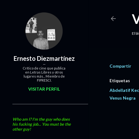
El b
Ernesto Diezmartínez
Compartir
Crítico de cine que publica
en Letras Libres y otros
lugares más... Miembro de
Etiquetas
FIPRESCI.
VISITAR PERFIL
Abdellatif Ke
Venus Negra
Who am I? I'm the guy who does
his fucking job... You must be the
other guy!