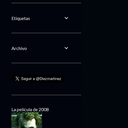
Etiquetas
Archivo
La película de 2008