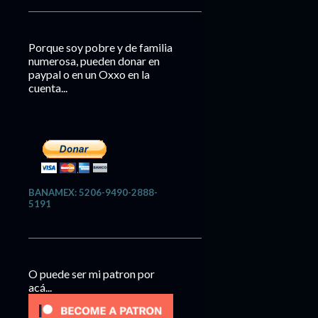
Porque soy pobre y de familia
numerosa, pueden donar en
paypal o en un Oxxo en la
cuenta...
BANAMEX: 5206-9490-2888-
5191
O puede ser mi patron por
acá...