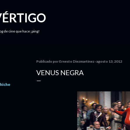
Ir al contenido principal
VÉRTIGO
log de cine que hace ¡ping!
Publicado por
Ernesto Diezmartínez
agosto 13, 2012
VENUS NEGRA
chiche