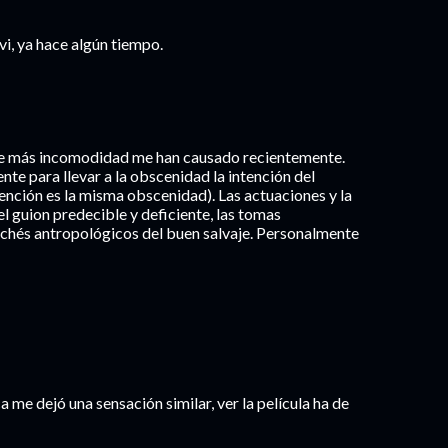
i, ya hace algún tiempo.
 que más incomodidad me han causado recientemente.
te para llevar a la obscenidad la intención del
intención es la misma obscenidad). Las actuaciones y la
 guion predecible y deficiente, las tomas
lichés antropológicos del buen salvaje. Personalmente
a me dejó una sensación similar, ver la película ha de