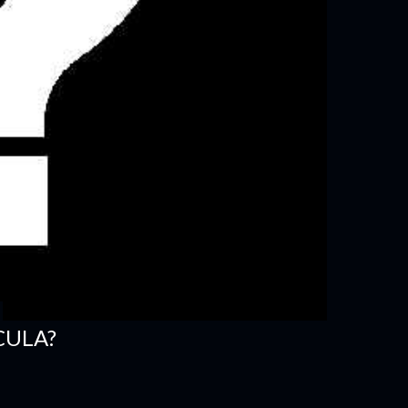
CULA?