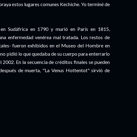
braya estos lugares comunes Kechiche. Yo terminé de
 en Sudáfrica en 1790 y murió en París en 1815,
na enfermedad venérea mal tratada. Los restos de
nitales- fueron exhibidos en el Museo del Hombre en
ano pidió lo que quedaba de su cuerpo para enterrarlo
el 2002. En la secuencia de créditos finales se pueden
después de muerta, "La Venus Hottentot" sirvió de