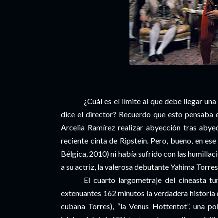
¿Cuál es el límite al que debe llegar una
dice el director? Recuerdo que esto pensaba 
Arcelia Ramírez realizar abyección tras aby
reciente cinta de Ripstein. Pero, bueno, en e
Bélgica, 2010) ni había sufrido con las humillaci
a su actriz, la valerosa debutante Yahima Torres
El cuarto largometraje del cineasta tu
extenuantes 162 minutos la verdadera historia 
cubana Torres), “la Venus Hottentot”, una po