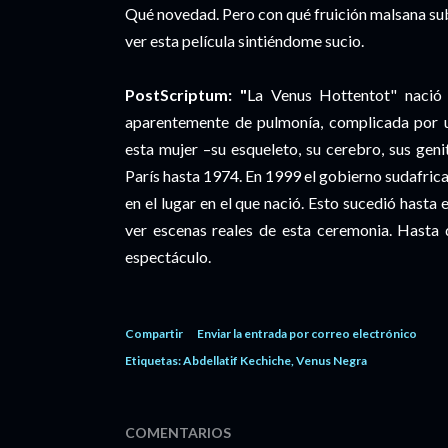
Qué novedad. Pero con qué fruición malsana su
ver esta película sintiéndome sucio.
PostScriptum: "
La Venus Hottentot" nació
aparentemente de pulmonía, complicada por u
esta mujer –su esqueleto, su cerebro, sus ge
París hasta 1974. En 1999 el gobierno sudafric
en el lugar en el que nació. Esto sucedió hasta 
ver escenas reales de esta ceremonia. Hasta 
espectáculo.
Compartir
Enviar la entrada por correo electrónico
Etiquetas:
Abdellatif Kechiche
Venus Negra
COMENTARIOS