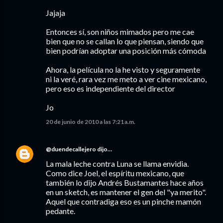
Jajaja
Entonces sí, son niños mimados pero me cae
bien que no se callan lo que piensan, siendo que
bien podrían adoptar una posición más cómoda
Ahora, la película no la he visto y seguramente
ni la veré, rara vez me meto a ver cine mexicano,
pero eso es independiente del director
Jo
20 de junio de 2010 a las 7:21 a.m.
@duendecallejero
dijo…
La mala leche contra Luna se llama envidia.
Como dice Joel, el espíritu mexicano, que
también lo dijo Andrés Bustamantes hace años
en un sketch, es mantener el gen del "ya merito".
Aquel que contradiga eso es un pinche mamón
pedante.