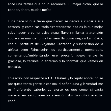
ante una familia que no lo reconoce. O, mejor dicho, que lo
conoce, ahora, mucho mejor.
Luna hace lo que tiene que hacer: se dedica a cuidar a sus
actores -y, como casi todo director/actor, eso es lo que mejor
sabe hacer- y su narrativa visual fluye sin llamar la atención
sobre sí misma, de forma tan sencilla como segura. La música,
esa sí -partitura de Alejandro Castaños y supervisión de la
ubicua Lynn Fainchtein-, es particularmente memorable,
comentando/ambientando ese precario juego entre lo
gracioso, lo terrible, lo enfermo y lo "normal" que vemos en
pantalla.
Lo escribí con respecto a
J. C. Chávez
y lo repito ahora: no sé
por qué a tanta gente le cae mal el señor Luna y, la verdad, me
es indiferente saberlo. Lo cierto es que como cineasta
merece, en serio, nuestra atención. ¿Es tan dificil aceptar
eso?