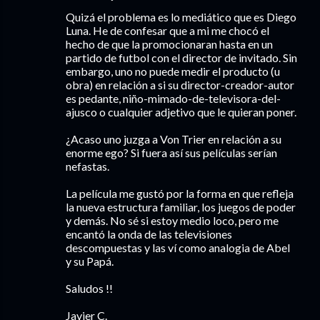
Quizá el problema es lo mediático que es Diego
Luna. He de confesar que a mi me chocó el
hecho de que la promocionaran hasta en un
partido de futbol con el director de invitado. Sin
embargo, uno no puede medir el producto (u
obra) en relación a si su director-creador-autor
es pedante, niño-mimado-de-televisora-del-
ajusco o cualquier adjetivo que le quieran poner.
¿Acaso uno juzga a Von Trier en relación a su
enorme ego? Si fuera así sus películas serían
nefastas.
La película me gustó por la forma en que refleja
la nueva estructura familiar, los juegos de poder
y demás. No sé si estoy medio loco, pero me
encantó la onda de las televisiones
descompuestas y las ví como analogia de Abel
y su Papá.
Saludos !!
Javier C.