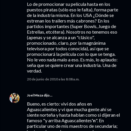
Lo de promocionar su película hasta en los
puestos piratas (sólo eso le falta), forma parte
de la industria misma. En los USA ¿Dónde se
estrenan los trailers más cabrones? En los
partidos importantes (Super Bowls, Juego de
Estrellas, etcétera). Nosotros no tenemos eso
(apenas y se alcanza a un "clásico",
promocionado, claro, por la magnánima
televisora por todos conocida), así que se
promocionará la película con lo que se tenga.
No le veo nada malo a eso. Es más, lo aplaudo:
seña que se quiere crear una industria. Una de
verdad.
20 de junio de 2010 a las 8:08 a.m.
Joel Meza
dijo…
Bueno, es cierto: viví dos años en
Aguascalientes y ví que mucha gente ahí se
siente norteña y hasta hablan como si dijeran el
famoso "y arriba Aguascalientes
'n
". En
particular uno de mis maestros de secundaria;