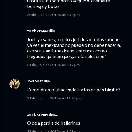
hasta usaba sombrero vaquero, chamarra
borrega y botas.
20 de junio de 2010 a las 2:50 p.m.
zombidromo dijo…
Joel: ya sabes, o todos jodidos o todos rabones,
ya vez el mexicano no puede o no debe hacerla,
eso seria anti-mexicano, entonces como
fregados quieren que gane la seleccion?
21 de junio de 2010 a las 2:59 p.m.
Joel Meza
dijo…
Zombidromo: ¿haciendo tortas de pan bimbo?
21 de junio de 2010 a las 11:29 p.m.
zombidromo dijo…
O de a perdis de bailarines
22 de junio de 2010 a las 1:52 p.m.