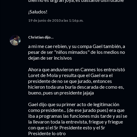
¡Saludos!
19 de junio de 2010 a las 1:16 p.m.
Christian
dijo…
a mi me cae rebien, y su compa Gael también, a
pesar de ser "niños mimados" de los medios no
dejan de ser incisivos
Ahora que anduvieron en Cannes los entrevistó
Loret de Mola y resulta que el Gael era el
presidente de no se que jurado, entonces
hicieron toda una burla descarada de como es,
bueno, pues un presidente jajaja
Gael dijo que su primer acto de legitimación
como presidente... (de ese jurado pues) era que
iba a programas las funciones más tarde y así se
la llevaron toda la entrevista, friegue y friegue
con que sí el Sr Presidente esto y el Sr
Presidente lo otro