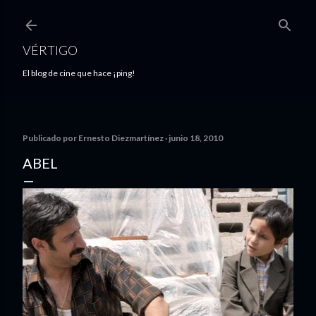
Ir al contenido principal
VÉRTIGO
El blog de cine que hace ¡ping!
Publicado por
Ernesto Diezmartínez
junio 18, 2010
ABEL