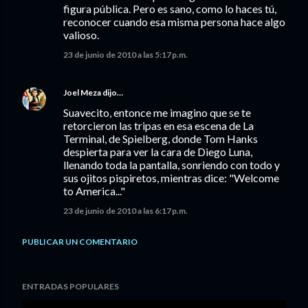
figura pública. Pero es sano, como lo haces tú,
reconocer cuando esa misma persona hace algo
valioso.
23 de junio de 2010 a las 5:17 p.m.
Joel Meza
dijo…
Suavecito, entonce me imagino que se te
retorcieron las tripas en esa escena de La
Terminal, de Spielberg, donde Tom Hanks
despierta para ver la cara de Diego Luna,
llenando toda la pantalla, sonriendo con todo y
sus ojitos pispiretos, mientras dice: "Welcome
to America..."
23 de junio de 2010 a las 6:17 p.m.
PUBLICAR UN COMENTARIO
ENTRADAS POPULARES