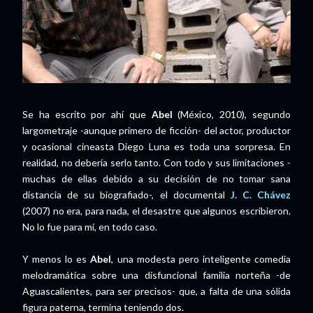
Se ha escrito por ahí que
Abel
(México, 2010), segundo
largometraje -aunque primero de ficción- del actor, productor
y ocasional cineasta Diego Luna es toda una sorpresa. En
realidad, no debería serlo tanto. Con todo y sus limitaciones -
muchas de ellas debido a su decisión de no tomar sana
distancia de su biografiado-, el documental
J. C. Chávez
(2007) no era, para nada, el desastre que algunos escribieron.
No lo fue para mí, en todo caso.
Y menos lo es
Abel
, una modesta pero inteligente comedia
melodramática sobre una disfuncional familia norteña -de
Aguascalientes, para ser precisos- que, a falta de una sólida
figura paterna, termina teniendo dos.