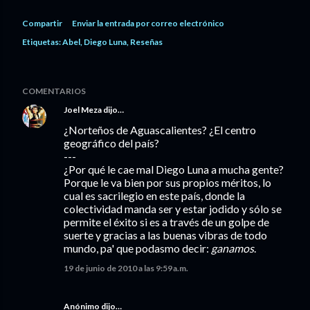
Compartir
Enviar la entrada por correo electrónico
Etiquetas:
Abel
Diego Luna
Reseñas
COMENTARIOS
Joel Meza
dijo…
¿Norteños de Aguascalientes? ¿El centro
geográfico del país?
---
¿Por qué le cae mal Diego Luna a mucha gente?
Porque le va bien por sus propios méritos, lo
cual es sacrilegio en este país, donde la
colectividad manda ser y estar jodido y sólo se
permite el éxito si es a través de un golpe de
suerte y gracias a las buenas vibras de todo
mundo, pa' que podasmo decir:
ganamos
.
19 de junio de 2010 a las 9:59 a.m.
Anónimo dijo…