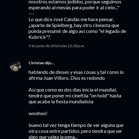
nosotros estamos jodidos, porque seguimos
esperando al mesías para poder ir al cielo..."
---
Lo que dice José Candás me hace pensar,
¿aparte de Spielberg, hay otro cineasta que
pueda presumir de algo así como "el legado de
Kubrick"?
9 de junio de 2010 a las 12:38 p.m.
Christian
dijo…
hablando de dioses y esas cosas y tal como lo
afirma Juan Villoro, Dios es redondo
Así que como en dos dias inicia el mundial,
tendré que poner mi cinefilia "on hold" hasta
que acabe la fiesta mundialista
woohoo!
bueno tal vez tenga tiempo de ver alguna que
otra cosa entre partidos, pero tendra que ser
algo que valga la pena...