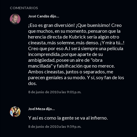
COMENTARIOS
José Candás
dijo…
¡Eso es gran diversión! ¡Que buenísimo! Creo
que muchos, en su momento, pensaron que la
herencia directa de Kubrick sería algún otro
cineasta, más solemne, más denso. ¡Y mira tú...!
Creo que por eso A.I será siempre una película
incomprendida, porque aparte de su
ambigüedad, posee un aire de "obra
mancillada" y falsificación que no merece.
Ambos cineastas, juntos o separados, me
parecen geniales a su modo. Y sí, soy fan de los
dos.
8 de junio de 2010 a las 9:01 p.m.
Joel Meza
dijo…
Y así es como la gente se va al infierno.
8 de junio de 2010 a las 9:59 p.m.