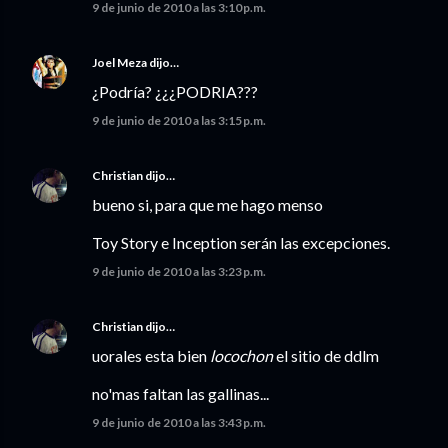
9 de junio de 2010 a las 3:10 p.m.
Joel Meza
dijo…
¿Podría? ¿¿¿PODRIA???
9 de junio de 2010 a las 3:15 p.m.
Christian
dijo…
bueno si, para que me hago menso
Toy Story e Inception serán las excepciones.
9 de junio de 2010 a las 3:23 p.m.
Christian
dijo…
uorales esta bien
locochon
el sitio de ddlm
no'mas faltan las gallinas...
9 de junio de 2010 a las 3:43 p.m.