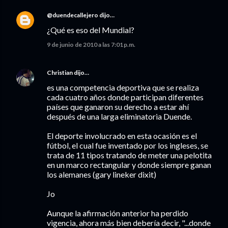
@duendecallejero
dijo…
¿Qué es eso del Mundial?
9 de junio de 2010 a las 7:01 p.m.
Christian
dijo…
es una competencia deportiva que se realiza
cada cuatro años donde participan diferentes
países que ganaron su derecho a estar ahí
después de una larga eliminatoria Duende.
El deporte involucrado en esta ocasión es el
fútbol, el cual fue inventado por los ingleses, se
trata de 11 tipos tratando de meter una pelotita
en un marco rectangular y donde siempre ganan
los alemanes (gary lineker dixit)
Jo
Aunque la afirmación anterior ha perdido
vigencia, ahora más bien debería decir, "...donde