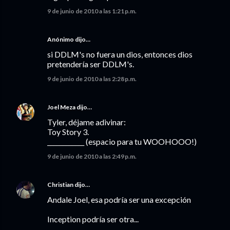
9 de junio de 2010 a las 1:21 p.m.
Anónimo dijo…
si DDLM's no fuera un dios, entonces dios
pretendería ser DDLM's.
9 de junio de 2010 a las 2:28 p.m.
Joel Meza
dijo…
Tyler, déjame adivinar:
Toy Story 3.
____________ (espacio para tu WOOHOOO!)
9 de junio de 2010 a las 2:49 p.m.
Christian
dijo…
Andale Joel, esa podría ser una excepción
Inception podría ser otra...