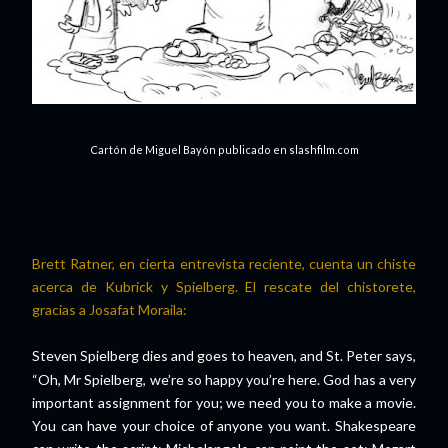
Cartón de Miguel Bayón publicado en slashfilm.com
Brett Ratner, en cierta entrevista reciente, cuenta un chiste
acerca de Kubrick y Spielberg. El rescate del chistorete,
gracias a Josafat Moraila:
Steven Spielberg
dies and goes to heaven, and St. Peter says,
“Oh, Mr Spielberg, we’re so happy you’re here. God has a very
important assignment for you; we need you to make a movie.
You can have your choice of anyone you want. Shakespeare