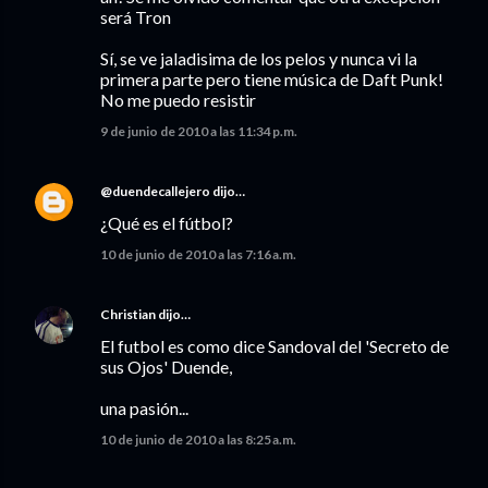
será Tron
Sí, se ve jaladisima de los pelos y nunca vi la
primera parte pero tiene música de Daft Punk!
No me puedo resistir
9 de junio de 2010 a las 11:34 p.m.
@duendecallejero
dijo…
¿Qué es el fútbol?
10 de junio de 2010 a las 7:16 a.m.
Christian
dijo…
El futbol es como dice Sandoval del 'Secreto de
sus Ojos' Duende,
una pasión...
10 de junio de 2010 a las 8:25 a.m.