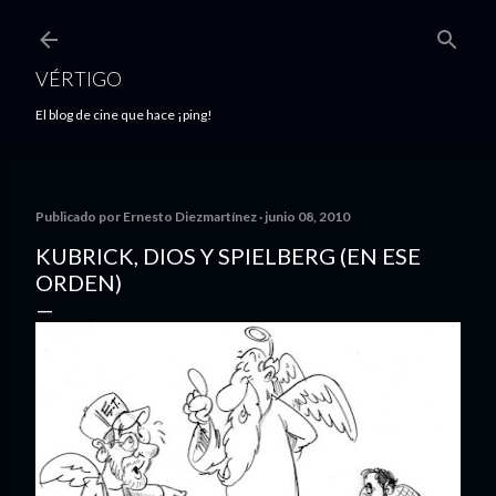
Ir al contenido principal
VÉRTIGO
El blog de cine que hace ¡ping!
Publicado por
Ernesto Diezmartínez
junio 08, 2010
KUBRICK, DIOS Y SPIELBERG (EN ESE
ORDEN)