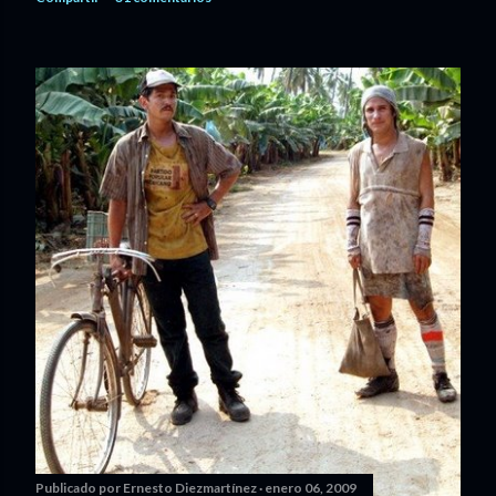
Publicado por
Ernesto Diezmartínez
enero 06, 2009