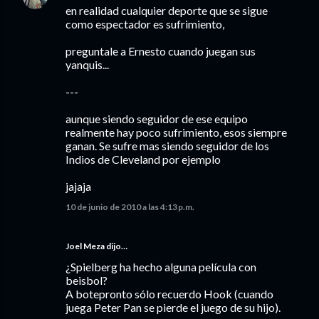
en realidad cualquier deporte que se sigue
como espectador es sufrimiento,
preguntale a Ernesto cuando juegan sus
yanquis...
---
aunque siendo seguidor de ese equipo
realmente hay poco sufrimiento, esos siempre
ganan. Se sufre mas siendo seguidor de los
Indios de Cleveland por ejemplo
jajaja
10 de junio de 2010 a las 4:13 p.m.
Joel Meza
dijo…
¿Spielberg ha hecho alguna película con
beisbol?
A botepronto sólo recuerdo Hook (cuando
juega Peter Pan se pierde el juego de su hijo).