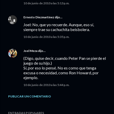
10 de junio de 2010 a las 5:13 p.m.
Ernesto Diezmartínez
dijo…
Joel: No, que yo recuerde. Aunque, eso sí,
siempre trae su cachuchita beisbolera.
10 de junio de 2010 a las 5:35 p.m.
Joel Meza
dijo…
(Digo, quise decir, cuando Peter Pan se pierde el
juego de su hijo.)
Sí, por eso lo pensé. No es como que tenga
excusa o necesidad, como Ron Howard, por
ejemplo.
10 de junio de 2010 a las 5:44 p.m.
PUBLICAR UN COMENTARIO
ENTRADAS POPULARES