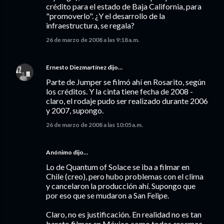
crédito para el estado de Baja California, para
"promoverlo". ¿Y el desarrollo de la
infraestructura, se regala?
26 de marzo de 2008 a las 9:18 a.m.
Ernesto Diezmartínez
dijo…
Parte de Jumper se filmó ahí en Rosarito, según
los créditos. Y la cinta tiene fecha de 2008 -
claro, el rodaje pudo ser realizado durante 2006
y 2007, supongo.
26 de marzo de 2008 a las 10:05 a.m.
Anónimo dijo…
Lo de Quantum of Solace se iba a filmar en
Chile (creo), pero hubo problemas con el clima
y cancelaron la producción ahí. Supongo que
por eso que se mudaron a San Felipe.
Claro, no es justificación. En realidad no es tan
barato filmar en México como todos creemos,