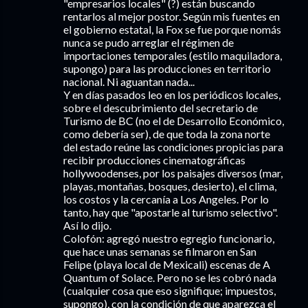
"empresarios locales" (?) están buscando
rentarlos al mejor postor. Según mis fuentes en
el gobierno estatal, la Fox se fue porque nomás
nunca se pudo arreglar el régimen de
importaciones temporales (estilo maquiladora,
supongo) para las producciones en territorio
nacional. Ni aguantan nada...
Y en días pasados leo en los periódicos locales,
sobre el descubrimiento del secretario de
Turismo de BC (no el de Desarrollo Económico,
como debería ser), de que toda la zona norte
del estado reúne las condiciones propicias para
recibir producciones cinematográficas
hollywoodenses, por los paisajes diversos (mar,
playas, montañas, bosques, desierto), el clima,
los costos y la cercanía a Los Angeles. Por lo
tanto, hay que "apostarle al turismo selectivo".
Así lo dijo.
Colofón: agregó nuestro egregio funcionario,
que hace unas semanas se filmaron en San
Felipe (playa local de Mexicali) escenas de A
Quantum of Solace. Pero no se les cobró nada
(cualquier cosa que eso signifique; impuestos,
supongo), con la condición de que aparezca el