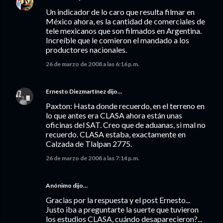
Un indicador de lo caro que resulta filmar en
México ahora, es la cantidad de comerciales de
tele mexicanos que son filmados en Argentina.
Increíble que le comieron el mandado a los
productores nacionales.
26 de marzo de 2008 a las 6:16 p.m.
Ernesto Diezmartínez
dijo…
Paxton: Hasta donde recuerdo, en el terreno en
lo que antes era CLASA ahora están unas
oficinas del SAT. Creo que de aduanas, si mal no
recuerdo. CLASA estaba, exactamente en
Calzada de Tlalpan 2775.
26 de marzo de 2008 a las 7:14 p.m.
Anónimo dijo…
Gracias por la respuesta y el post Ernesto...
Justo iba a preguntarte la suerte que tuvieron
los estudios CLASA, cuándo desaparecieron?...