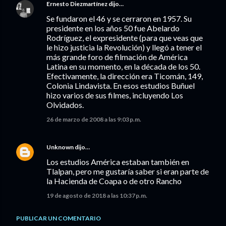
Ernesto Diezmartínez
dijo…
Se fundaron el 46 y se cerraron en 1957. Su
presidente en los años 50 fue Abelardo
Rodríguez, el expresidente (para que veas que
le hizo justicia la Revolución) y llegó a tener el
más grande foro de filmación de América
Latina en su momento, en la década de los 50.
Efectivamente, la dirección era Ticomán, 149,
Colonia Lindavista. En esos estudios Buñuel
hizo varios de sus filmes, incluyendo Los
Olvidados.
26 de marzo de 2008 a las 9:03 p.m.
Unknown
dijo…
Los estudios América estaban también en
Tlalpan, pero me gustaría saber si eran parte de
la Hacienda de Coapa o de otro Rancho
19 de agosto de 2018 a las 10:37 p.m.
PUBLICAR UN COMENTARIO