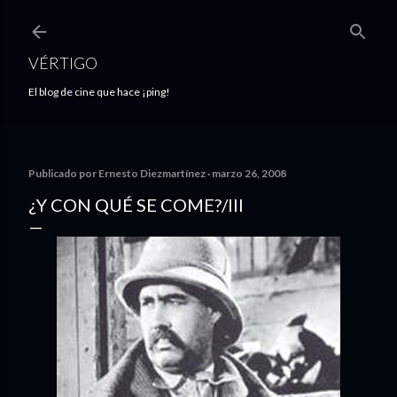
Ir al contenido principal
VÉRTIGO
El blog de cine que hace ¡ping!
Publicado por
Ernesto Diezmartínez
marzo 26, 2008
¿Y CON QUÉ SE COME?/III