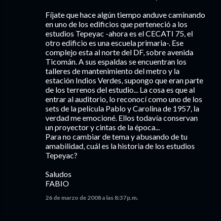
Fíjate que hace algún tiempo anduve caminando
en uno de los edificios que perteneció a los
estudios Tepeyac -ahora es el CECATI 75, el
otro edificio es una escuela primaria-. Ese
complejo esta al norte del DF, sobre avenida
Ticomán. A sus espaldas se encuentran los
talleres de mantenimiento del metro y la
estación Indios Verdes, supongo que eran parte
de los terrenos del estudio... La cosa es que al
entrar al auditorio, lo reconocí como uno de los
sets de la película Pablo y Carolina de 1957, la
verdad me emocioné. Ellos todavía conservan
un proyector y cintas de la época...
Para no cambiar de tema y abusando de tu
amabilidad, cuál es la historia de los estudios
Tepeyac?
Saludos
FABIO
26 de marzo de 2008 a las 8:37 p.m.