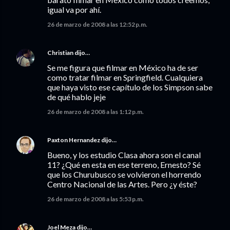
igual va por ahí.
26 de marzo de 2008 a las 12:52 p.m.
Christian
dijo…
Se me figura que filmar en México ha de ser
como tratar filmar en Springfield. Cualquiera
que haya visto ese capítulo de los Simpson sabe
de qué hablo jeje
26 de marzo de 2008 a las 1:12 p.m.
Paxton Hernandez
dijo…
Bueno, y los estudio Clasa ahora son el canal
11? ¿Qué en esta en ese terreno, Ernesto? Sé
que los Churubusco se volvieron el horrendo
Centro Nacional de las Artes. Pero ¿y éste?
26 de marzo de 2008 a las 5:53 p.m.
Joel Meza
dijo…