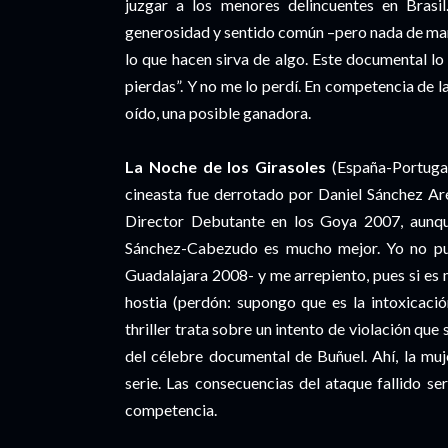
juzgar a los menores delincuentes en Brasi
generosidad y sentido común –pero nada de man
lo que hacen sirva de algo. Este documental lo
pierdas”. Y no me lo perdí. En competencia de 
oído, una posible ganadora.
La Noche de los Girasoles
(España-Portugal
cineasta fue derrotado por Daniel Sánchez Ar
Director Debutante en los Goya 2007, aunque
Sánchez-Cabezudo es mucho mejor. Yo no pu
Guadalajara 2008- y me arrepiento, pues si es
hostia (perdón: supongo que es la intoxicaci
thriller trata sobre un intento de violación que
del célebre documental de Buñuel. Ahí, la mu
serie. Las consecuencias del ataque fallido s
competencia.