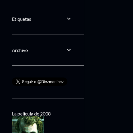
Etiquetas
Archivo
La película de 2008