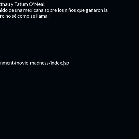
thau y Tatum O'Neal.
nido de una mexicana sobre los niños que ganaron la
ero no sé como se llama.
inment/movie_madness/index.jsp