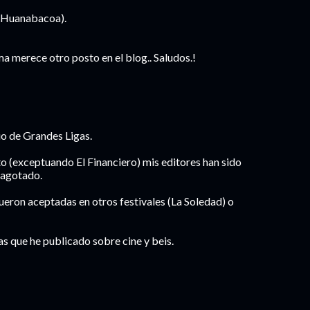
o Huanabacoa).
a merece otro posto en el blog.. Saludos.!
io de Grandes Ligas.
ito (exceptuando El Financiero) mis editores han sido
é agotado.
eron aceptadas en otros festivales (La Soledad) o
as que he publicado sobre cine y beis.