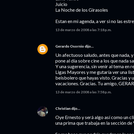
Juicio
La Noche de los Girasoles
Estan en mi agenda, a ver si no las estr
13 de marzo de 2008 a las 7:18 p.m.
Gerardo Osornio
dijo…
Un afectuoso saludo, antes que nada, y 
pone al día sobre cine a los que nada 
Y una sugerencia, sin venir al tema en 
Ligas Mayores y me gutaría ver una lis
beisbolero que hayas visto. Gracias y un
vacaciones. Gracias. Tu amigo, GE
13 de marzo de 2008 a las 7:58 p.m.
Christian
dijo…
Oye Ernesto y será algo así como un cl
una prima que trabaja en la sección de 