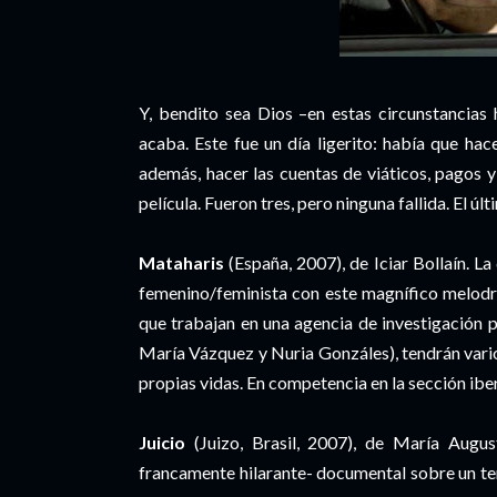
Y, bendito sea Dios –en estas circunstancias
acaba. Este fue un día ligerito: había que ha
además, hacer las cuentas de viáticos, pagos 
película. Fueron tres, pero ninguna fallida. El úl
Mataharis
(España, 2007), de Iciar Bollaín. La
femenino/feminista con este magnífico melodra
que trabajan en una agencia de investigación p
María Vázquez y Nuria Gonzáles), tendrán varios
propias vidas. En competencia en la sección ib
Juicio
(Juizo, Brasil, 2007), de María Augu
francamente hilarante- documental sobre un te