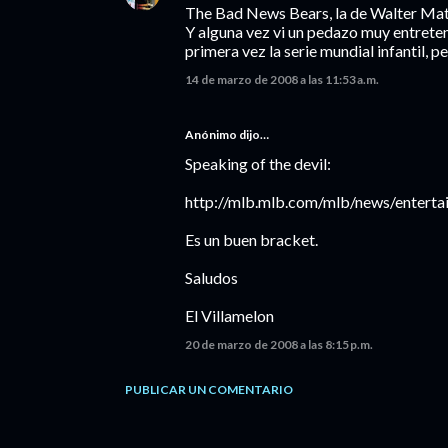
The Bad News Bears, la de Walter Mat
Y alguna vez vi un pedazo muy entrete
primera vez la serie mundial infantil, p
14 de marzo de 2008 a las 11:53 a.m.
Anónimo dijo…
Speaking of the devil:
http://mlb.mlb.com/mlb/news/enterta
Es un buen bracket.
Saludos
El Villamelon
20 de marzo de 2008 a las 8:15 p.m.
PUBLICAR UN COMENTARIO