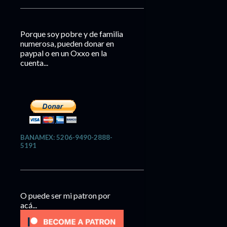
Porque soy pobre y de familia
numerosa, pueden donar en
paypal o en un Oxxo en la
cuenta...
BANAMEX: 5206-9490-2888-
5191
O puede ser mi patron por
acá...