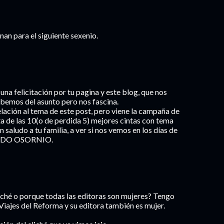
enan para el siguiente sexenio.
una felicitación por tu pagina y este blog, que nos
sabemos del asunto pero nos fascina.
relación al tema de este post, pero viene la campaña de
ta de las 10(o de perdida 5) mejores cintas con tema
 saludo a tu familia, a ver si nos vemos en los días de
RARDO OSORNIO.
iché o porque todas las editoras son mujeres? Tengo
Viajes del Reforma y su editora también es mujer.