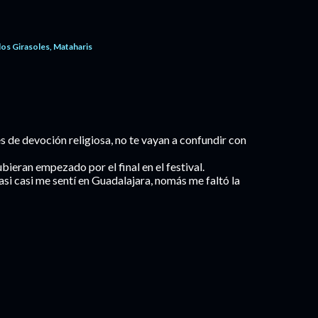
los Girasoles
Mataharis
 de devoción religiosa, no te vayan a confundir con
bieran empezado por el final en el festival.
asi casi me sentí en Guadalajara, nomás me faltó la