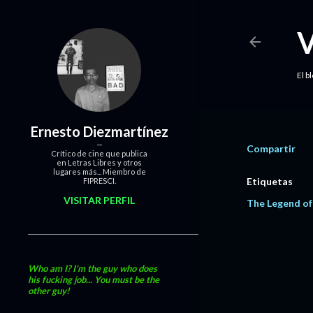
El b
Ernesto Diezmartínez
Compartir
Crítico de cine que publica
en Letras Libres y otros
lugares más... Miembro de
Etiquetas
FIPRESCI.
VISITAR PERFIL
The Legend of
Who am I? I'm the guy who does
his fucking job... You must be the
other guy!