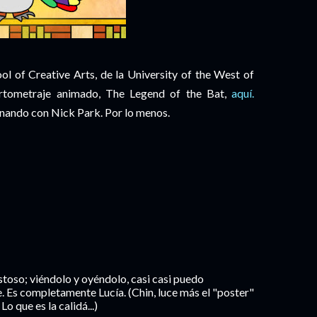
ol of Creative Arts, de la University of the West of
 cortometraje animado, The Legend of the Bat,
aquí.
ternando con Nick Park. Por lo menos.
istoso; viéndolo y oyéndolo, casi casi puedo
 Es completamente Lucía. (Chin, luce más el "poster"
Lo que es la calidá...)