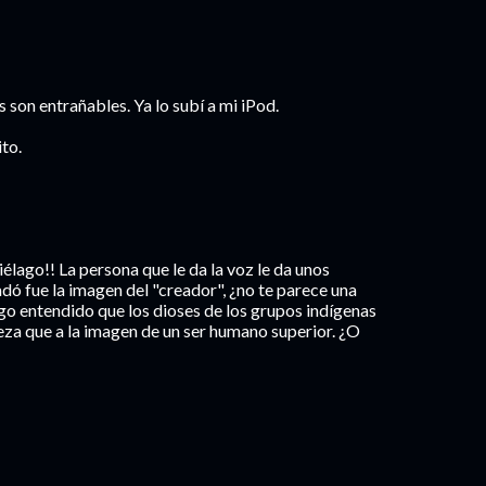
es son entrañables. Ya lo subí a mi iPod.
to.
lago!! La persona que le da la voz le da unos
ó fue la imagen del "creador", ¿no te parece una
o entendido que los dioses de los grupos indígenas
eza que a la imagen de un ser humano superior. ¿O