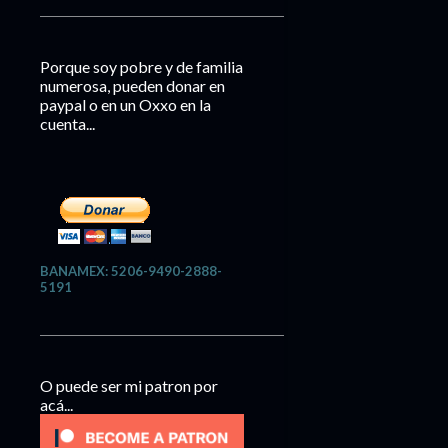
Porque soy pobre y de familia
numerosa, pueden donar en
paypal o en un Oxxo en la
cuenta...
BANAMEX: 5206-9490-2888-
5191
O puede ser mi patron por
acá...