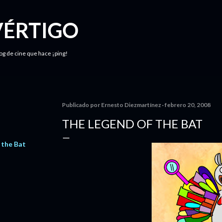
Ir al contenido principal
VÉRTIGO
log de cine que hace ¡ping!
Publicado por
Ernesto Diezmartínez
febrero 20, 2008
THE LEGEND OF THE BAT
 the Bat