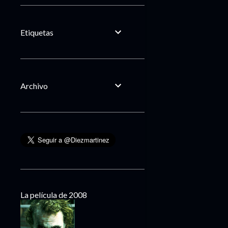
Etiquetas
Archivo
La película de 2008