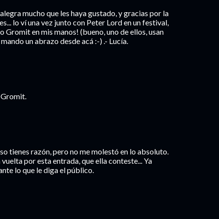
 alegra mucho que les haya gustado, y gracias por la
es... lo ví una vez junto con Peter Lord en un festival,
o Gromit en mis manos! (bueno, uno de ellos, usan
mando un abrazo desde acá :-) .- Lucía.
n Gromit.
o tienes razón, pero no me molestó en lo absoluto.
 vuelta por esta entrada, que ella conteste... Ya
te lo que le diga el público.