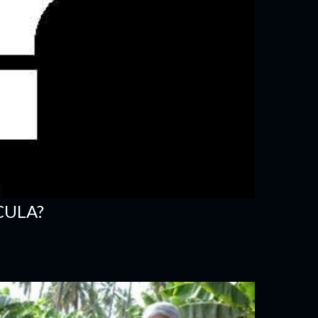
CULA?