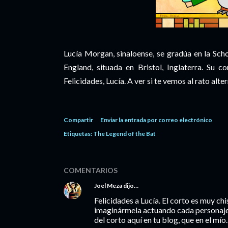
Lucía Morgan, sinaloense, se gradúa en la Scho
England, situada en Bristol, Inglaterra. Su
Felicidades, Lucía. A ver si te vemos al rato al
Compartir
Enviar la entrada por correo electrónico
Etiquetas:
The Legend of the Bat
COMENTARIOS
Joel Meza
dijo…
Felicidades a Lucía. El corto es muy ch
imaginármela actuando cada personaje.
del corto aquí en tu blog, que en el mío. 