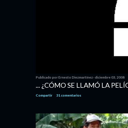
Publicado por
Ernesto Diezmartínez
diciembre 03, 2008
... ¿CÓMO SE LLAMÓ LA PELÍ
Compartir
31 comentarios