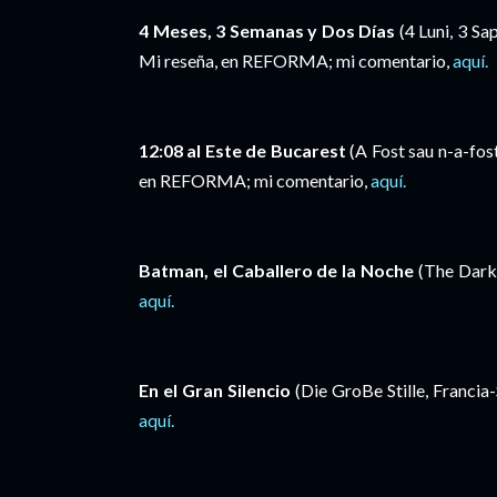
4 Meses, 3 Semanas y Dos Días
(4 Luni, 3 Sa
Mi reseña, en REFORMA; mi comentario,
aquí.
12:08 al Este de Bucarest
(A Fost sau n-a-fos
en REFORMA; mi comentario,
aquí.
Batman, el Caballero de la Noche
(The Dark 
aquí.
En el Gran Silencio
(Die GroBe Stille, Francia
aquí.