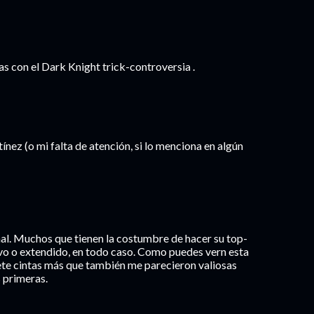
as con el Dark Knight trick-controversia .
nez (o mi falta de atención, si lo menciona en algún
inal. Muchos que tienen la costumbre de hacer su top-
ivo o extendido, en todo caso. Como puedes vern esta
siete cintas más que también me parecieron valiosas
 primeras.