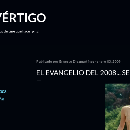
Ir al contenido principal
VÉRTIGO
log de cine que hace ¡ping!
Publicado por
Ernesto Diezmartínez
enero 03, 2009
EL EVANGELIO DEL 2008... 
2008
año