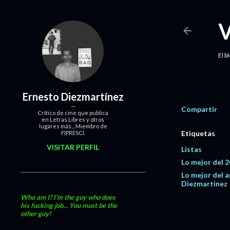
El b
Ernesto Diezmartínez
Compartir
Crítico de cine que publica
en Letras Libres y otros
lugares más... Miembro de
Etiquetas
FIPRESCI.
VISITAR PERFIL
Listas
Lo mejor del 
Lo mejor del 
Diezmartinez
Who am I? I'm the guy who does
his fucking job... You must be the
other guy!