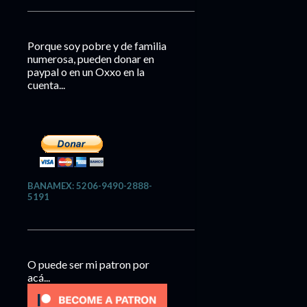
Porque soy pobre y de familia
numerosa, pueden donar en
paypal o en un Oxxo en la
cuenta...
BANAMEX: 5206-9490-2888-
5191
O puede ser mi patron por
acá...