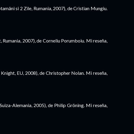
ptamâni si 2 Zile, Rumania, 2007), de Cristian Mungiu.
t, Rumania, 2007), de Corneliu Porumboiu. Mi reseña,
Knight, EU, 2008), de Christopher Nolan. Mi reseña,
-Suiza-Alemania, 2005), de Philip Gröning. Mi reseña,