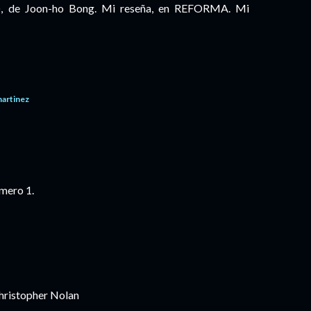
), de Joon-ho Bong. Mi reseña, en REFORMA. Mi
martinez
mero 1.
Christopher Nolan