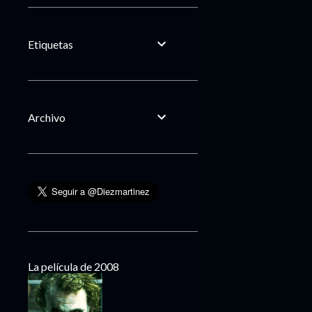
Etiquetas
Archivo
La película de 2008