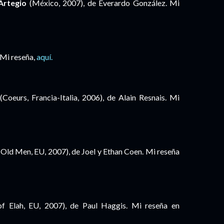
Artegio
(México, 2007), de Everardo González. Mi
 Mi reseña,
aquí.
(Coeurs, Francia-Italia, 2006), de Alain Resnais. Mi
Old Men, EU, 2007), de Joel y Ethan Coen. Mi reseña
of Elah, EU, 2007), de Paul Haggis. Mi reseña en