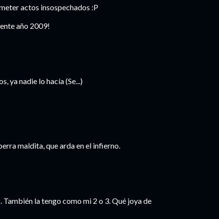
meter actos insospechados :P
lente año 2009!
 ya nadie lo hacía (Se...)
perra maldita, que arda en el infierno.
. También la tengo como mi 2 o 3. Qué joya de