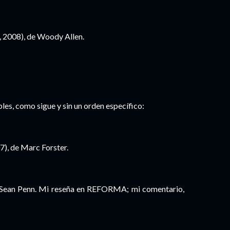
 2008), de Woody Allen.
bles, como sigue y sin un orden específico:
7), de Marc Forster.
e Sean Penn. Mi reseña en REFORMA; mi comentario,